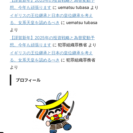
【謹賀新年】2025年の投資戦略と為替変動予
想。今年も頑張ります
に
uematsu tubasa
より
イギリスの王位継承と日本の皇位継承を考え
る。女系天皇を認めるべき
に
uematsu tubasa
より
【謹賀新年】2025年の投資戦略と為替変動予
想。今年も頑張ります
に
犯罪組織罪務省
より
イギリスの王位継承と日本の皇位継承を考え
る。女系天皇を認めるべき
に
犯罪組織罪務省
より
プロフィール