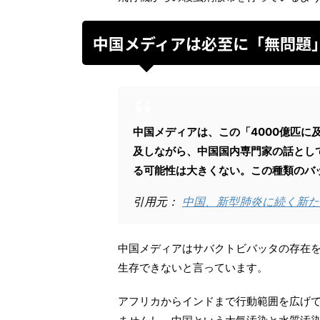
中国メディアは必至に「無問題
中国メディアは、この「4000億匹に
及しながら、中国国内専門家の話とし
る可能性は大きくない。この種類のバ
引用元：
中国、新型肺炎に続く新た
中国メディアはサバクトビバッタの存在
生存できないと言っています。
アフリカからインドまで行動範囲を広げ