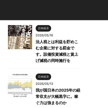
日本経済
2026/05/16
法人税とは利益を貯めこ
む企業に対する罰金で
す。設備投資減税と賃上
げ減税の同時施行を
日本経済
2026/05/13
我が国日本の2025年の経
常収支が大幅黒字に。稼
ぐ力は強まるのか