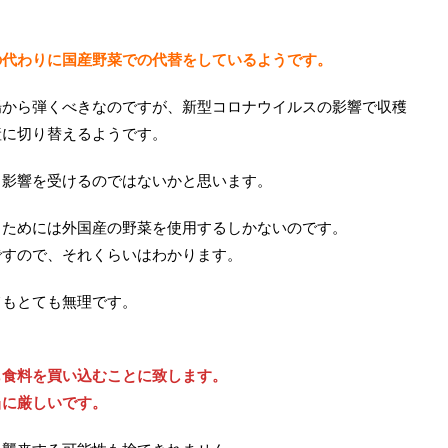
。
の代わりに国産野菜での代替をしているようです。
場から弾くべきなのですが、新型コロナウイルスの影響で収穫
産に切り替えるようです。
り影響を受けるのではないかと思います。
るためには外国産の野菜を使用するしかないのです。
ですので、それくらいはわかります。
てもとても無理です。
も食料を買い込むことに致します。
当に厳しいです。