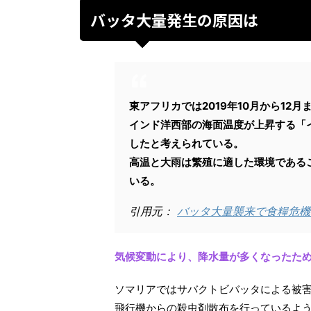
バッタ大量発生の原因は
東アフリカでは2019年10月から12月
インド洋西部の海面温度が上昇する「
したと考えられている。
高温と大雨は繁殖に適した環境である
いる。
引用元：
バッタ大量襲来で食糧危機
気候変動により、降水量が多くなったた
ソマリアではサバクトビバッタによる被害
飛行機からの殺虫剤散布を行っているよ