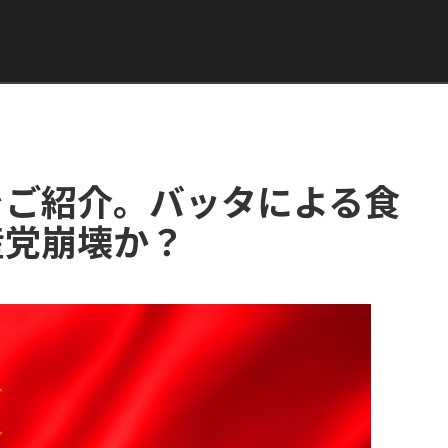
をご紹介。バッタによる食
産党崩壊か？