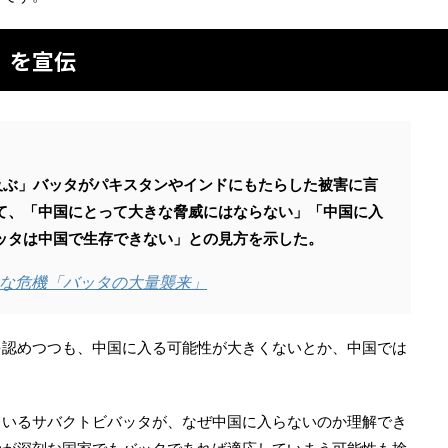
」を宣伝
及ぶ」バッタがパキスタンやインドにもたらした被害に言
て、「中国にとって大きな脅威にはならない」「中国に入
ッタは中国で生存できない」との見方を示した。
な危機「バッタの大量襲来」
を認めつつも、中国に入る可能性が大きくないとか、中国では
ているサバクトビバッタが、なぜ中国に入らないのか理解でき