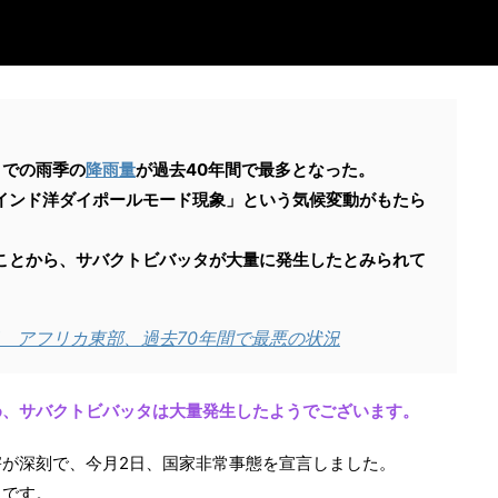
までの雨季の
降雨量
が過去40年間で最多となった。
インド洋ダイポールモード現象」という気候変動がもたら
ことから、サバクトビバッタが大量に発生したとみられて
 アフリカ東部、過去70年間で最悪の状況
め、サバクトビバッタは大量発生したようでございます。
が深刻で、今月2日、国家非常事態を宣言しました。
うです。