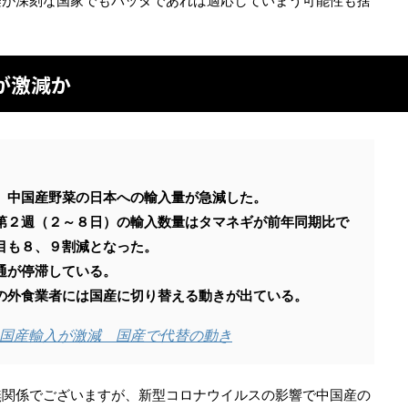
染が深刻な国家でもバッタであれば適応していまう可能性も捨
が激減か
、中国産野菜の日本への輸入量が急減した。
第２週（２～８日）の輸入数量はタマネギが前年同期比で
目も８、９割減となった。
通が停滞している。
の外食業者には国産に切り替える動きが出ている。
国産輸入が激減 国産で代替の動き
無関係でございますが、新型コロナウイルスの影響で中国産の