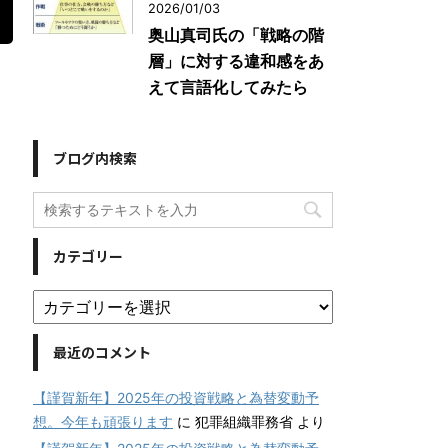
2026/01/03
奥山真司氏の「戦略の階
層」に対する違和感をあ
えて言語化してみたら
ブログ内検索
カテゴリー
最近のコメント
【謹賀新年】2025年の投資戦略と為替変動予
想。今年も頑張ります
に
犯罪組織罪務省
より