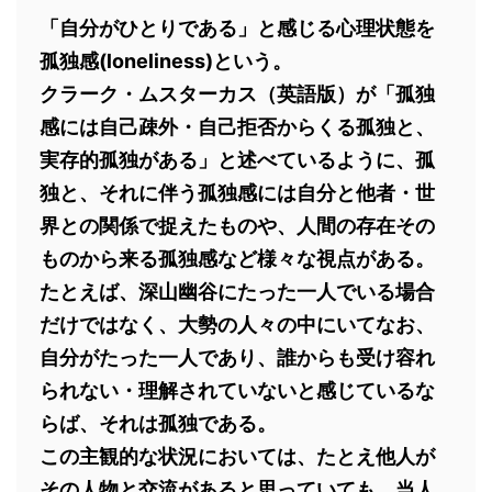
「自分がひとりである」と感じる心理状態を
孤独感(loneliness)という。
クラーク・ムスターカス（英語版）が「孤独
感には自己疎外・自己拒否からくる孤独と、
実存的孤独がある」と述べているように、孤
独と、それに伴う孤独感には自分と他者・世
界との関係で捉えたものや、人間の存在その
ものから来る孤独感など様々な視点がある。
たとえば、深山幽谷にたった一人でいる場合
だけではなく、大勢の人々の中にいてなお、
自分がたった一人であり、誰からも受け容れ
られない・理解されていないと感じているな
らば、それは孤独である。
この主観的な状況においては、たとえ他人が
その人物と交流があると思っていても、当人