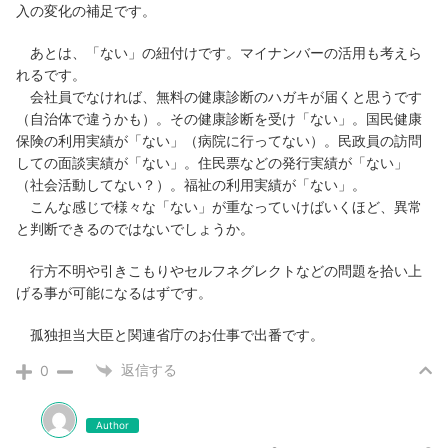
入の変化の補足です。
あとは、「ない」の紐付けです。マイナンバーの活用も考えら
れるです。
会社員でなければ、無料の健康診断のハガキが届くと思うです
（自治体で違うかも）。その健康診断を受け「ない」。国民健康
保険の利用実績が「ない」（病院に行ってない）。民政員の訪問
しての面談実績が「ない」。住民票などの発行実績が「ない」
（社会活動してない？）。福祉の利用実績が「ない」。
こんな感じで様々な「ない」が重なっていけばいくほど、異常
と判断できるのではないでしょうか。
行方不明や引きこもりやセルフネグレクトなどの問題を拾い上
げる事が可能になるはずです。
孤独担当大臣と関連省庁のお仕事で出番です。
返信する
0
Author