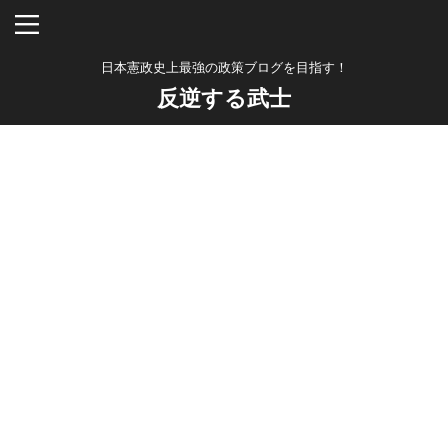
日本憲政史上最強の政策ブログを目指す！
反逆する武士