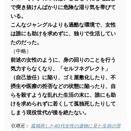
で突き抜けんばかりに危険な湿り気を帯びて
いる。
こんなジャングルよりも過酷な環境で、女性
は誰にも助けを求めずに、独りで生活してい
たのだった。
（中略）
前述の女性のように、身の回りのことを行う
気力すらなくなり、「セルフネグレクト」
（自己放任）に陥り、ゴミ屋敷化したり、不
摂生や医療の拒否などの状態に陥ったり、自
らを殺すような乱れた生活の末に、誰にも助
けを求められずに若くして孤独死したりして
しまう現役世代が後を絶たない。
引用元：
孤独死した40代女性の遺物に見た生前の苦