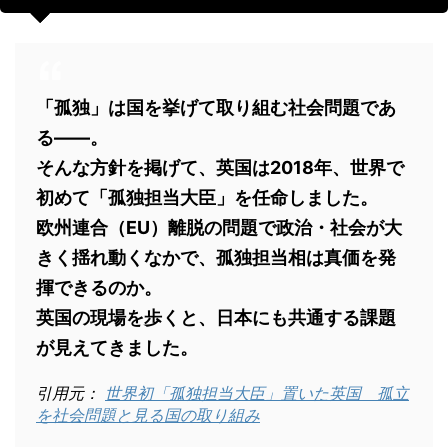
「孤独」は国を挙げて取り組む社会問題であ
る――。
そんな方針を掲げて、英国は2018年、世界で
初めて「孤独担当大臣」を任命しました。
欧州連合（EU）離脱の問題で政治・社会が大
きく揺れ動くなかで、孤独担当相は真価を発
揮できるのか。
英国の現場を歩くと、日本にも共通する課題
が見えてきました。
引用元：
世界初「孤独担当大臣」置いた英国 孤立
を社会問題と見る国の取り組み