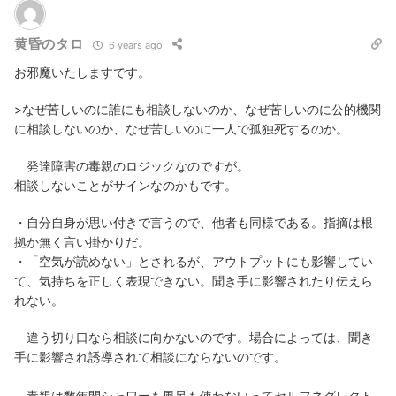
黄昏のタロ
6 years ago
お邪魔いたしますです。
>なぜ苦しいのに誰にも相談しないのか、なぜ苦しいのに公的機関
に相談しないのか、なぜ苦しいのに一人で孤独死するのか。
発達障害の毒親のロジックなのですが。
相談しないことがサインなのかもです。
・自分自身が思い付きで言うので、他者も同様である。指摘は根
拠か無く言い掛かりだ。
・「空気が読めない」とされるが、アウトプットにも影響してい
て、気持ちを正しく表現できない。聞き手に影響されたり伝えら
れない。
違う切り口なら相談に向かないのです。場合によっては、聞き
手に影響され誘導されて相談にならないのです。
毒親は数年間シャワーも風呂も使わないってセルフネグレクト