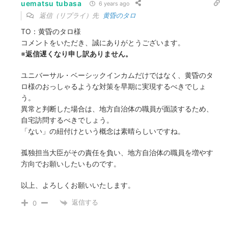
uematsu tubasa
6 years ago
返信（リプライ）先
黄昏のタロ
TO：黄昏のタロ様
コメントをいただき、誠にありがとうございます。
※
返信遅くなり申し訳ありません。
ユニバーサル・ベーシックインカムだけではなく、黄昏のタ
ロ様のおっしゃるような対策を早期に実現するべきでしょ
う。
異常と判断した場合は、地方自治体の職員が面談するため、
自宅訪問するべきでしょう。
「ない」の紐付けという概念は素晴らしいですね。
孤独担当大臣がその責任を負い、地方自治体の職員を増やす
方向でお願いしたいものです。
以上、よろしくお願いいたします。
返信する
0