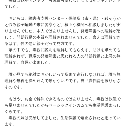
でした。
おいらは、障害者支援センター・保健所（市・県）・殺そうか
と悩み親子喧嘩の末に警察など、様々な機関へ相談しましたが実
りませんでした。本人ではありませんし、発達障害への理解が乏
しく、問題行動の本質を理解されませんでした。言えば理解でき
るはず、仲の悪い親子だって見方です。
家の中でも、毒親に説明を理解してもらえず、助けを求めても
理解されず、職場の発達障害と思われる人の問題行動と上司の無
理解で、血尿が出ました。
誰が見ても絶対におかしいって所まで進行しなければ、誰も無
理解や無視を決め込んで動かないのです。自己責任論を振りかざ
すのです。
もはや、お金で解決できるものではありません。毒親は数億で
も足りませんでしたからベーシックインカムでも生活保護まっし
ぐらです。
毒親の妹は受給してました。生活保護で矯正されたと思ってい
ます。