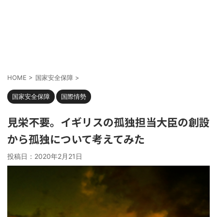
HOME
>
国家安全保障
>
国家安全保障
国際情勢
見栄不要。イギリスの孤独担当大臣の創設
から孤独について考えてみた
投稿日：
2020年2月21日