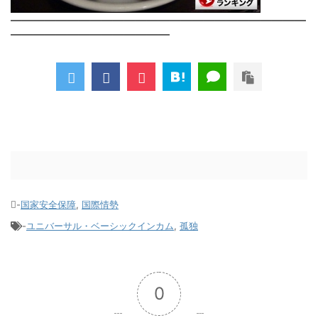
――――――――――――――――――――――――――
――――――――――――――
-
国家安全保障
,
国際情勢
-
ユニバーサル・ベーシックインカム
,
孤独
0