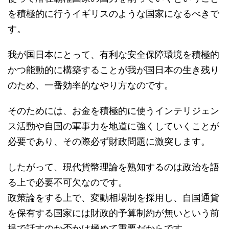
を積極的に行うイギリスのような国家になるべきで
す。
我が国日本にとって、有利な安全保障環境を積極的
かつ能動的に構築することが我が国日本の生き残り
のため、一番効率的なやり方なのです。
そのためには、お金を積極的に使うインテリジェン
ス活動や自国の軍事力を地道に強くしていくことが
必要であり、その際必ず財政問題に激突します。
したがって、現代貨幣理論を熟知するのは政治を語
る上で必要不可欠なのです。
政策論をする上で、変動相場制を採用し、自国通貨
を保有する国家には財政的予算制約が無いという前
提で話すのか否かは極めて重要だからです。