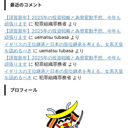
最近のコメント
【謹賀新年】2025年の投資戦略と為替変動予想。今年も
頑張ります
に
犯罪組織罪務省
より
【謹賀新年】2025年の投資戦略と為替変動予想。今年も
頑張ります
に
uematsu tubasa
より
イギリスの王位継承と日本の皇位継承を考える。女系天皇
を認めるべき
に
uematsu tubasa
より
【謹賀新年】2025年の投資戦略と為替変動予想。今年も
頑張ります
に
犯罪組織罪務省
より
イギリスの王位継承と日本の皇位継承を考える。女系天皇
を認めるべき
に
犯罪組織罪務省
より
プロフィール