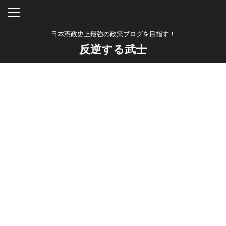
日本憲政史上最強の政策ブログを目指す！
反逆する武士