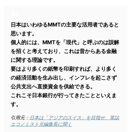
日本はいわゆるMMTの主要な活用者であると
思います。
個人的には、MMTを「現代」と呼ぶのは誤解
を招くと考えており、これは昔からある金融
に関する理論です。
要はより多くの紙幣を印刷すれば、より多く
の経済活動を生み出し、インフレを起こさず
公共支出へ直接資金を供給できる。
これこそ日本銀行が行ってきたことといえま
す。
引用元：
日本は「アジアのスイス」を目指せ、英誌
エコノミスト元編集長に聞く