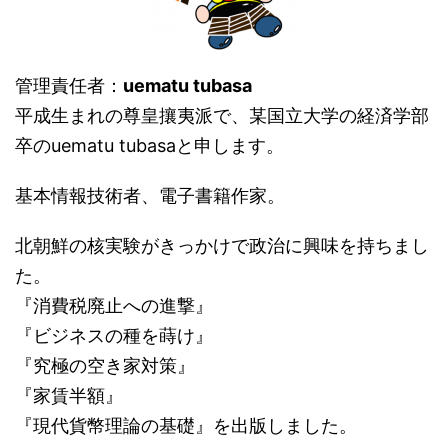
管理責任者：
uematu tubasa
平成生まれの尊皇攘夷派で、某国立大学の経済学部
卒のuematu tubasaと申します。
基本情報技術者、電子書籍作家。
北朝鮮の核実験がきっかけで政治に興味を持ちまし
た。
『消費税廃止への進撃』
『ビジネスの種を蒔け』
『究極の空き家対策』
『家賃半額』
『現代貨幣理論の基礎』を出版しました。