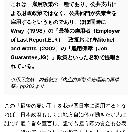
これは、雇用政策の一種であり、公共支出に
よる財政政策ではなく、公共部門が失業者を
雇用するというものであり、ほぼ同時に
Wray（1998）の「最後の雇用者（Employer
of Last Report,ELR）」政策およびMitchell
and Watts（2002）の「雇用保障（Job
Guarantee,JG）」政策といった名称で提唱さ
れている。
引用元文献：内藤敦之『内生的貨幣供給理論の再構
築』pp282より
この「最後の雇い手」を我が国日本に適用するとな
れば、日本政府もしくは地方自治体が働きたい人は
誰でも雇う旨を宣言し、誰でも雇う際の賃金も公表