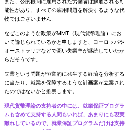
また、公的機関に雇用された労働者は解雇される可
能性があり、すべての雇用問題を解決するような代
物ではございません。
なぜこのような政策がMMT（現代貨幣理論）にお
いて論じられているかと申しますと、ヨーロッパや
オーストラリアなどで高い失業率が継続していたか
らだそうです。
失業という問題が恒常的に発生する経済を分析する
に当たり、就業を保障するような計画案が立案され
たのではないかと推察します。
現代貨幣理論の支持者の中には、就業保証プログラ
ムも含めて支持する人間もいれば、あまりにも現実
離れしているので、就業保証プログラムだけは支持