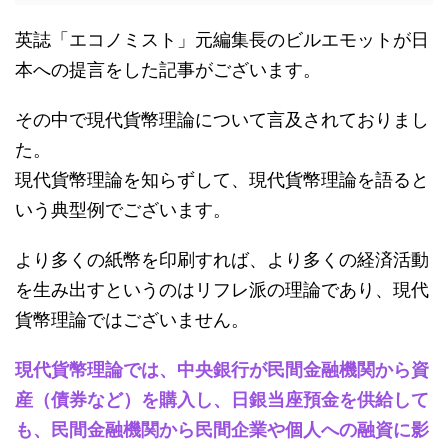
英誌「エコノミスト」元編集長のビルエモットが日
本への提言をした記事がございます。
その中で現代貨幣理論について言及されておりまし
た。
現代貨幣理論を知らずして、現代貨幣理論を語ると
いう典型例でございます。
より多くの紙幣を印刷すれば、より多くの経済活動
を生み出すというのはリフレ派の理論であり、現代
貨幣理論ではございません。
現代貨幣理論では、中央銀行が民間金融機関から資
産（債券など）を購入し、日銀当座預金を供給して
も、民間金融機関から民間企業や個人への融資に影