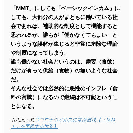
「MMT」にしても「ベーシックインカム」に
しても、大部分の人がまともに働いている社
会であれば、補助的な制度として機能すると
思われるが、誰もが「働かなくてもよい」と
いうような誤解が生じると非常に危険な理論
や制度になってしまう。
誰も働かない社会というのは、需要（食欲）
だけが有って供給（食物）の無いような社会
だ。
そんな社会では必然的に悪性のインフレ（食
料の高騰）になるので継続は不可能というこ
とになる。
引用元：新
型コロナウイルスの常識破壊【「ＭＭ
Ｔ」を実践する世界】