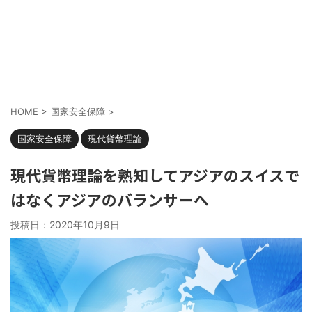
HOME
>
国家安全保障
>
国家安全保障
現代貨幣理論
現代貨幣理論を熟知してアジアのスイスで
はなくアジアのバランサーへ
投稿日：
2020年10月9日