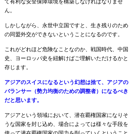
て有利な安全保障環境を構築しなければなりませ
ん。
しかしながら、永世中立国ですと、生き残りのため
の同盟外交ができないということになるのです。
これがどれほど危険なことなのか、戦国時代、中国
史、ヨーロッパ史を紐解けばご理解いただけるかと
存じます。
アジアのスイスになるという幻想は捨て、アジアの
バランサー（勢力均衡のための調整者）になるべき
だと思います。
アジアという領域において、潜在覇権国家になりそ
うな国家を封じ込め、場合によっては様々な手段を
使って潜在覇権国家の国力を削っていくということ