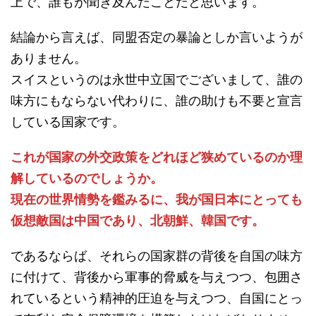
上で、誰もが聞き及んだことだと思います。
結論から言えば、同盟否定の暴論としか言いようが
ありません。
スイスというのは永世中立国でございまして、誰の
味方にもならない代わりに、誰の助けも不要と宣言
している国家です。
これが国家の外交政策をどれほど狭めているのか理
解しているのでしょうか。
現在の世界情勢を鑑みるに、我が国日本にとっても
仮想敵国は中国であり、北朝鮮、韓国です。
であるならば、それらの国家群の背後を自国の味方
に付けて、背後から軍事的脅威を与えつつ、包囲さ
れているという精神的圧迫を与えつつ、自国にとっ