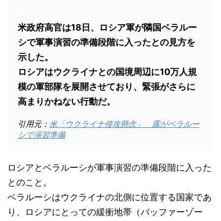
米政府高官は18日、ロシア軍が隣国ベラルー
シで軍事演習の準備段階に入ったとの見方を
示した。
ロシアはウクライナとの国境周辺に10万人規
模の軍部隊を展開させており、緊張がさらに
高まりかねない行動だ。
引用元：
米「ウクライナ侵攻懸念」 露がベラルー
シで演習準備
ロシアとベラルーシが軍事演習の準備段階に入った
とのこと。
ベラルーシはウクライナの北側に位置する国家であ
り、ロシアにとっての緩衝地帯（バッファーゾー