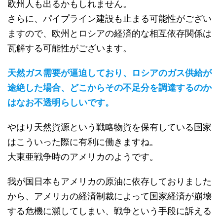
欧州人も出るかもしれません。
さらに、パイプライン建設も止まる可能性がござい
ますので、欧州とロシアの経済的な相互依存関係は
瓦解する可能性がございます。
天然ガス需要が逼迫しており、ロシアのガス供給が
途絶した場合、どこからその不足分を調達するのか
はなお不透明らしいです。
やはり天然資源という戦略物資を保有している国家
はこういった際に有利に働きますね。
大東亜戦争時のアメリカのようです。
我が国日本もアメリカの原油に依存しておりました
から、アメリカの経済制裁によって国家経済が崩壊
する危機に瀕してしまい、戦争という手段に訴える