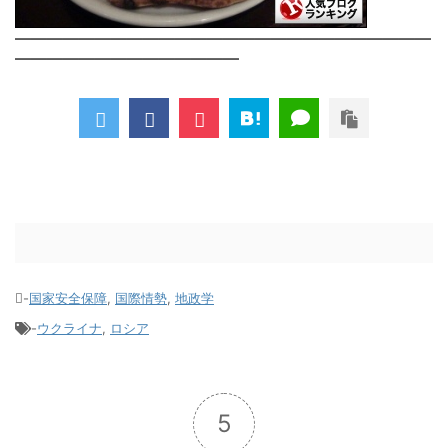
――――――――――――――――――――――――――
――――――――――――――
-
国家安全保障
,
国際情勢
,
地政学
-
ウクライナ
,
ロシア
5