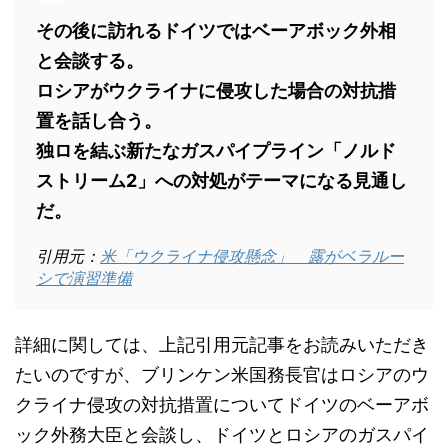
その後に訪れるドイツではベーアボック外相
と会談する。
ロシアがウクライナに侵攻した場合の対抗措
置を話し合う。
独ロを結ぶ新たなガスパイプライン「ノルド
ストリーム2」への対処がテーマになる見通し
だ。
引用元：
米「ウクライナ侵攻懸念」 露がベラルー
シで演習準備
詳細に関しては、上記引用元記事をお読みいただき
たいのですが、ブリンケン米国務長官はロシアのウ
クライナ侵攻の対抗措置についてドイツのベーアボ
ック外務大臣と会談し、ドイツとロシアのガスパイ