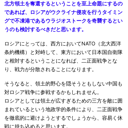
北方領土を奪還するということを至上命題にするの
であれば、ロシアがウクライナ侵攻を行うタイミン
グで不凍港であるウラジオストークを奇襲するとい
うのも検討するべきだと思います。
ロシアにとっては、西方においてNATO（北大西洋
条約機構）と対峙して、東方において日本国自衛隊
と相対するということになれば、二正面戦争とな
り、戦力が分散されることになります。
そうなると、領土的野心を隠そうともしない中国も
対ロシア戦争に参戦するかもしれません。
ロシアとしては領土が広すぎるための三方を敵に囲
まれているという地政学的条件により、二正面戦争
を徹底的に避けようとするでしょうから、容易く休
戦に持ち込めると思います。