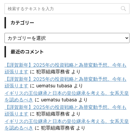
カテゴリー
最近のコメント
【謹賀新年】2025年の投資戦略と為替変動予想。今年も
頑張ります
に
犯罪組織罪務省
より
【謹賀新年】2025年の投資戦略と為替変動予想。今年も
頑張ります
に
uematsu tubasa
より
イギリスの王位継承と日本の皇位継承を考える。女系天皇
を認めるべき
に
uematsu tubasa
より
【謹賀新年】2025年の投資戦略と為替変動予想。今年も
頑張ります
に
犯罪組織罪務省
より
イギリスの王位継承と日本の皇位継承を考える。女系天皇
を認めるべき
に
犯罪組織罪務省
より