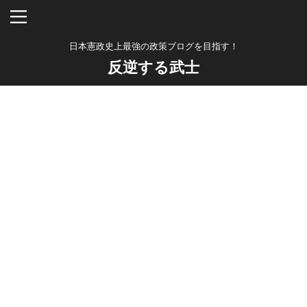
日本憲政史上最強の政策ブログを目指す！
反逆する武士