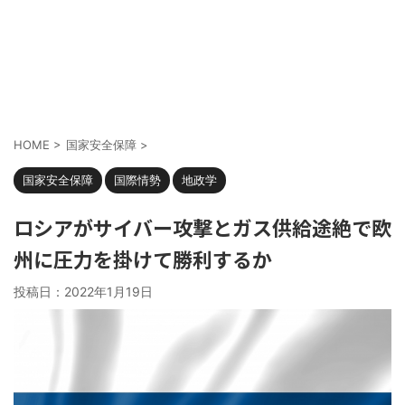
HOME
>
国家安全保障
>
国家安全保障
国際情勢
地政学
ロシアがサイバー攻撃とガス供給途絶で欧
州に圧力を掛けて勝利するか
投稿日：
2022年1月19日