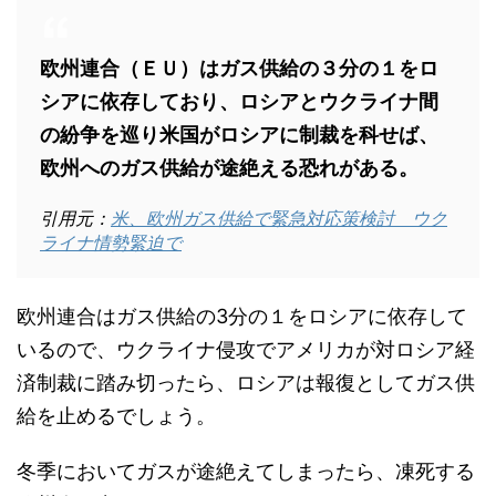
欧州連合（ＥＵ）はガス供給の３分の１をロ
シアに依存しており、ロシアとウクライナ間
の紛争を巡り米国がロシアに制裁を科せば、
欧州へのガス供給が途絶える恐れがある。
引用元：
米、欧州ガス供給で緊急対応策検討 ウク
ライナ情勢緊迫で
欧州連合はガス供給の3分の１をロシアに依存して
いるので、ウクライナ侵攻でアメリカが対ロシア経
済制裁に踏み切ったら、ロシアは報復としてガス供
給を止めるでしょう。
冬季においてガスが途絶えてしまったら、凍死する