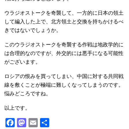
ウラジオストークを奇襲して、一方的に日本の領土
して編入した上で、北方領土と交換を持ちかけるべ
きではないでしょうか。
このウラジオストークを奇襲する作戦は地政学的に
は合理的なのですが、外交的には悪手になる可能性
がございます。
ロシアの恨みを買ってしまい、中国に対する共同戦
線を敷くことが極端に難しくなってしまうのです。
悩みどころですね。
以上です。
F
M
E
共