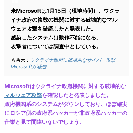
米Microsoftは1月15日（現地時間）、ウクラ
イナ政府の複数の機関に対する破壊的なマル
ウェア攻撃を確認したと発表した。
感染したシステムは動作不能になる。
攻撃者については調査中としている。
引用元：
ウクライナ政府に破壊的なサイバー攻撃
Microsoftが報告
Microsoftはウクライナ政府機関に対する破壊的な
マルウェア攻撃
を確認したと発表しました。
政府機関系のシステムがダウンしており、ほぼ確実
にロシア側の政府系ハッカーか非政府系ハッカーの
仕業と見て間違いないでしょう。