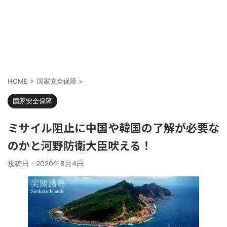
HOME
>
国家安全保障
>
国家安全保障
ミサイル阻止に中国や韓国の了解が必要な
のかと河野防衛大臣吠える！
投稿日：
2020年8月4日