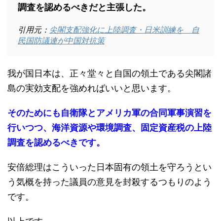
調査を認めるべきだと主張した。
引用元：
尖閣支配強化に上陸調査・日米訓練を 自
民国防議連が中国対抗策
我が国日本は、正々堂々と自国の領土である尖閣諸
島の実効支配を強めればいいと思います。
そのためにも自衛隊とアメリカ軍の合同軍事演習を
行いつつ、海洋資源や環境調査、固定資産税の上陸
調査を認めるべきです。
安倍総理はこういった日本固有の領土を守ろうとい
う気概を持った議員の意見を封殺するつもりのよう
です。