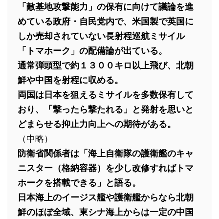
「敵基地攻撃能力」の保有に向けて議論を進
めている政府・自民党内で、米国製で英国に
しか売却されていない長射程巡航ミサイル
「トマホーク」の配備論が出ている。
通常弾頭型で約１３００キロ以上飛び、北朝
鮮や中国を射程に収める。
両国は日本を狙えるミサイルを多数保有して
おり、「撃ったら撃たれる」と発射を思いと
どまらせる抑止力向上への期待がある。
（中略）
防衛省関係者は「海上自衛隊の護衛艦のキャ
ニスター（格納容器）を少し改修すればトマ
ホークを搭載できる」と語る。
日本海上のイージス艦や護衛艦からなら北朝
鮮のほぼ全域、東シナ海上からは一定の中国