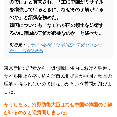
のでは」と質問され、「主に中国がミサイル
を増強しているときに、なぜその了解がいる
のか」と語気を強めた。
韓国についても「なぜわが国の領土を防衛す
るのに韓国の了解が必要なのか」と述べた。
引用元：
ミサイル防衛「なぜ中国の了解がいるの
か」 河野防衛相
東京新聞の記者から、仮想敵国領内における弾道ミ
サイル阻止を盛り込んだ自民党提言が中国と韓国の
理解を得られないのではないかという質問が飛びま
した。
そうしたら、河野防衛大臣はなぜ中国や韓国の了解
がいるのかと逆質問しました。