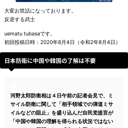
大変お世話になっております。
反逆する武士
uematu tubasaです。
初回投稿日時：2020年8月4日（令和2年8月4日）
日本防衛に中国や韓国の了解は不要
河野太郎防衛相は４日午前の記者会見で、ミ
サイル防衛に関して「相手領域での弾道ミサ
イルなどの阻止」を盛り込んだ自民党提言が
「中国や韓国の理解を得られる状況ではない