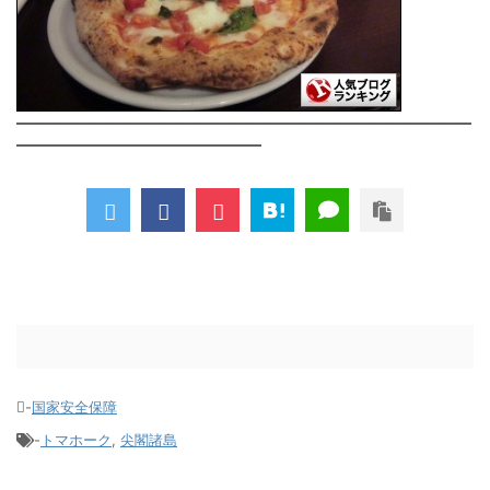
――――――――――――――――――――――――――
――――――――――――――
-
国家安全保障
-
トマホーク
,
尖閣諸島