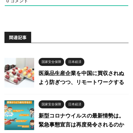
0
コメント
関連記事
国家安全保障
日本経済
医薬品生産企業を中国に買収されぬ
よう防ぎつつ、リモートワークする
国家安全保障
日本経済
新型コロナウイルスの最新情勢は。
緊急事態宣言は再度発令されるのか