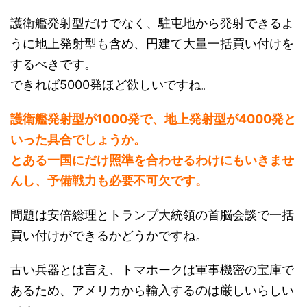
護衛艦発射型だけでなく、駐屯地から発射できるよ
うに地上発射型も含め、円建て大量一括買い付けを
するべきです。
できれば5000発ほど欲しいですね。
護衛艦発射型が1000発で、地上発射型が4000発と
いった具合でしょうか。
とある一国にだけ照準を合わせるわけにもいきませ
んし、予備戦力も必要不可欠です。
問題は安倍総理とトランプ大統領の首脳会談で一括
買い付けができるかどうかですね。
古い兵器とは言え、トマホークは軍事機密の宝庫で
あるため、アメリカから輸入するのは厳しいらしい