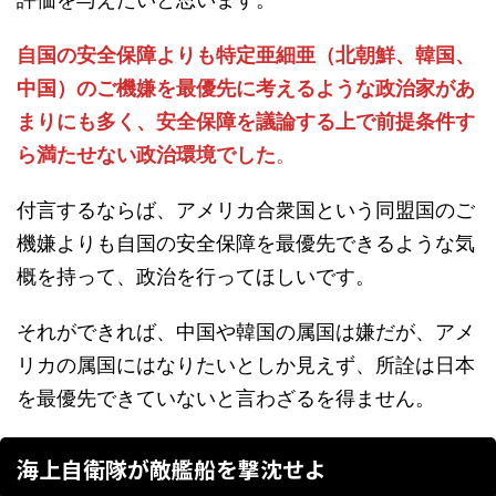
自国の安全保障よりも特定亜細亜（北朝鮮、韓国、
中国）のご機嫌を最優先に考えるような政治家があ
まりにも多く、安全保障を議論する上で前提条件す
ら満たせない政治環境でした
。
付言するならば、アメリカ合衆国という同盟国のご
機嫌よりも自国の安全保障を最優先できるような気
概を持って、政治を行ってほしいです。
それができれば、中国や韓国の属国は嫌だが、アメ
リカの属国にはなりたいとしか見えず、所詮は日本
を最優先できていないと言わざるを得ません。
海上自衛隊が敵艦船を撃沈せよ