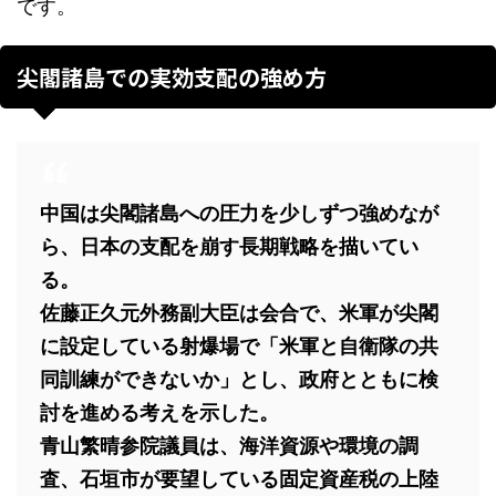
です。
尖閣諸島での実効支配の強め方
中国は尖閣諸島への圧力を少しずつ強めなが
ら、日本の支配を崩す長期戦略を描いてい
る。
佐藤正久元外務副大臣は会合で、米軍が尖閣
に設定している射爆場で「米軍と自衛隊の共
同訓練ができないか」とし、政府とともに検
討を進める考えを示した。
青山繁晴参院議員は、海洋資源や環境の調
査、石垣市が要望している固定資産税の上陸