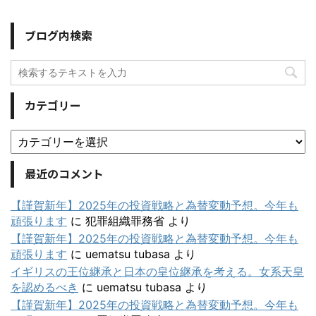
ブログ内検索
カテゴリー
最近のコメント
【謹賀新年】2025年の投資戦略と為替変動予想。今年も
頑張ります
に
犯罪組織罪務省
より
【謹賀新年】2025年の投資戦略と為替変動予想。今年も
頑張ります
に
uematsu tubasa
より
イギリスの王位継承と日本の皇位継承を考える。女系天皇
を認めるべき
に
uematsu tubasa
より
【謹賀新年】2025年の投資戦略と為替変動予想。今年も