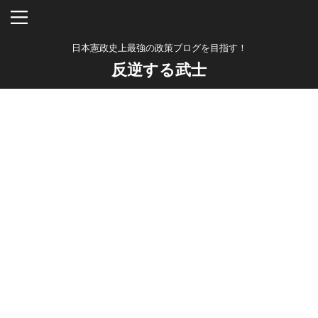
日本憲政史上最強の政策ブログを目指す！
反逆する武士