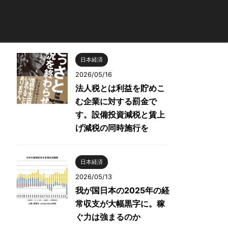
日本経済
2026/05/16
法人税とは利益を貯めこ
む企業に対する罰金で
す。設備投資減税と賃上
げ減税の同時施行を
日本経済
2026/05/13
我が国日本の2025年の経
常収支が大幅黒字に。稼
ぐ力は強まるのか