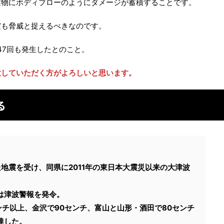
建物にボディブローのようにダメージが蓄積することです。
震も脅威と捉えるべきなのです。
47回も発生したとのこと。
意していただく方がよろしいと思います。
る
地震を受け、同県に2011年の東日本大震災以来の大津波
は津波警報を発令。
ンチ以上、金沢で90センチ、富山と山形・酒田で80センチ
達した。