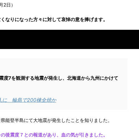
月2日）
亡くなりになった方々に対して哀悼の意を捧げます。
で震度7を観測する地震が発生し、北海道から九州にかけて
人に 輪島で200棟全焼か
川県能登半島にて大地震が発生したことを知りました。
その後震度７との報道があり、血の気が引きました。