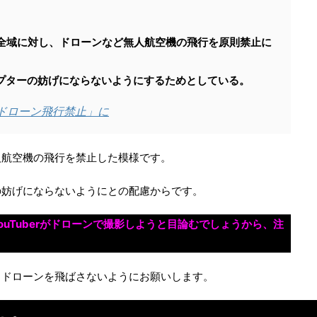
島全域に対し、ドローンなど無人航空機の飛行を原則禁止に
プターの妨げにならないようにするためとしている。
ドローン飛行禁止」に
人航空機の飛行を禁止した模様です。
の妨げにならないようにとの配慮からです。
uTuberがドローンで撮影しようと目論むでしょうから、注
、ドローンを飛ばさないようにお願いします。