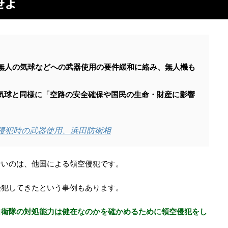
せよ
、無人の気球などへの武器使用の要件緩和に絡み、無人機も
気球と同様に「空路の安全確保や国民の生命・財産に影響
侵犯時の武器使用、浜田防衛相
ないのは、他国による領空侵犯です。
侵犯してきたという事例もあります。
自衛隊の対処能力は健在なのかを確かめるために領空侵犯をし