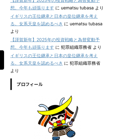
【謹賀新年】2025年の投資戦略と為替変動予
想。今年も頑張ります
に
uematsu tubasa
より
イギリスの王位継承と日本の皇位継承を考え
る。女系天皇を認めるべき
に
uematsu tubasa
より
【謹賀新年】2025年の投資戦略と為替変動予
想。今年も頑張ります
に
犯罪組織罪務省
より
イギリスの王位継承と日本の皇位継承を考え
る。女系天皇を認めるべき
に
犯罪組織罪務省
より
プロフィール