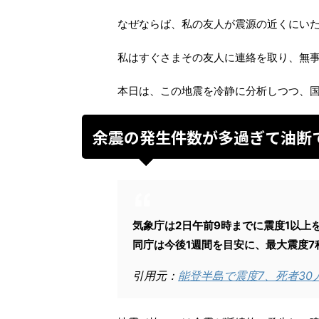
なぜならば、私の友人が震源の近くにい
私はすぐさまその友人に連絡を取り、無
本日は、この地震を冷静に分析しつつ、
余震の発生件数が多過ぎて油断
気象庁は2日午前9時までに震度1以上
同庁は今後1週間を目安に、最大震度
引用元：
能登半島で震度7、死者30