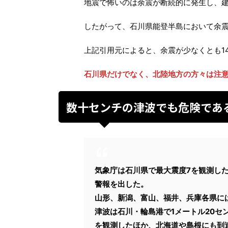
地震で怖いのは余震が断続的に発生し、
したがって、石川県能登半島において余
上記引用元によると、余震が少なくとも1
石川県だけでなく、北陸地方の方々は注
数十センチの津波でも危険であ
気象庁は石川県で最大震度7を観測した
警報を出した。
山形、新潟、富山、福井、兵庫各県に
津波は石川・輪島港で1メートル20セ
を観測したほか、北海道や島根にも到