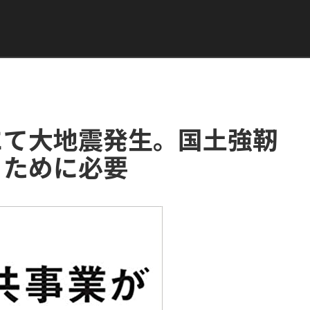
にて大地震発生。国土強靭
うために必要