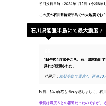
初回投稿日時：2024年1月2日（令和6年1
この度の石川県能登半島での大地震でお
石川県能登半島にて最大震度７
1日午後4時10分ごろ、石川県志賀町
揺れが観測された。
引用元：
能登半島で震度7、死者30
昨日、私の自宅も揺れを感じまして、石
最初は震度５との報道だったのですが、