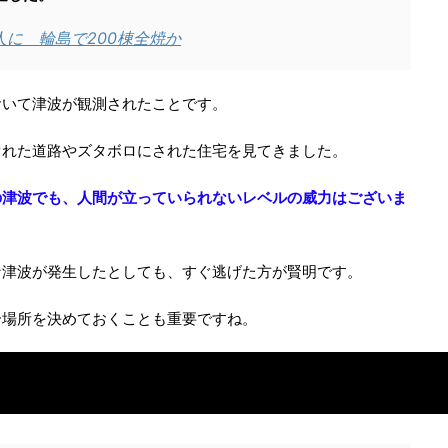
人に 輪島で200棟全焼か
おいて津波が観測されたことです。
ぐれた道路やズタボロにされた住宅を見てきました。
の津波でも、人間が立っていられないレベルの威力はございま
な津波が発生したとしても、すぐ逃げた方が賢明です。
合場所を決めておくことも重要ですね。