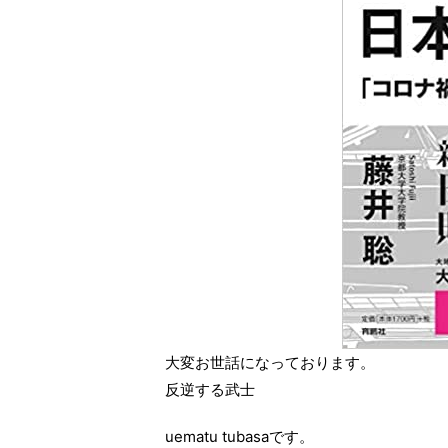
大変お世話になっております。
反逆する武士
uematu tubasaです。