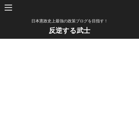
日本憲政史上最強の政策ブログを目指す！
反逆する武士