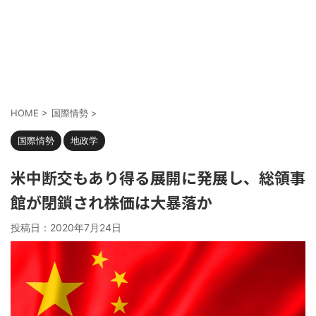
HOME
>
国際情勢
>
国際情勢
地政学
米中断交もあり得る展開に発展し、総領事
館が閉鎖され株価は大暴落か
投稿日：
2020年7月24日