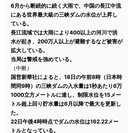
6月から断続的に続く大雨で、中国の長江中流
にある世界最大級の三峡ダムの水位が上昇し
ている。
長江流域では大雨により400以上の河川で洪
水が起き、200万人以上が避難するなど被害が
拡大している。
当局は警戒を強めている。
（中断）
国営新華社によると、18日の午前8時（日本時
間同9時）の三峡ダムの入水量は1秒あたり6万
1000立方メートルに達し、制限水位を15メー
トル超上回り貯水量は6月以降で最大を更新し
た。
22日午後4時時点でダムの水位は162.22メー
トルとなっている。