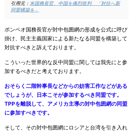
引用元：
米国務長官、中国を痛烈批判 「対抗へ新
同盟構築を」
ポンペオ国務長官が対中包囲網の形成を公式に呼び
掛け、民主主義国家による新たなる同盟を構築して
対抗すべきと訴えております。
こういった世界的な反中同盟に関しては我先にと参
加するべきだと考えております。
おそらく二階幹事長などからの妨害工作などがある
でしょうが、日本こそが参加するべき同盟です。
TPPを離脱して、アメリカ主導の対中包囲網の同盟
に参加すべきです。
そして、その対中包囲網にロシアと台湾を引き入れ