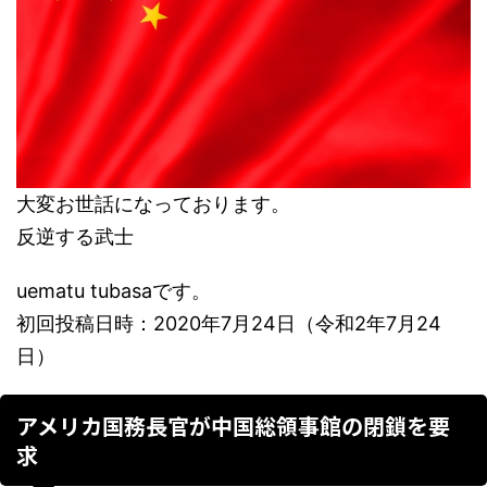
大変お世話になっております。
反逆する武士
uematu tubasaです。
初回投稿日時：2020年7月24日（令和2年7月24
日）
アメリカ国務長官が中国総領事館の閉鎖を要
求