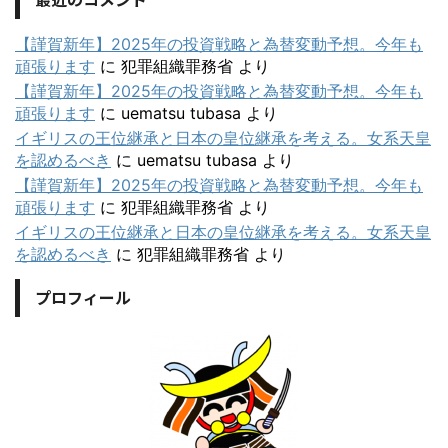
【謹賀新年】2025年の投資戦略と為替変動予想。今年も
頑張ります
に
犯罪組織罪務省
より
【謹賀新年】2025年の投資戦略と為替変動予想。今年も
頑張ります
に
uematsu tubasa
より
イギリスの王位継承と日本の皇位継承を考える。女系天皇
を認めるべき
に
uematsu tubasa
より
【謹賀新年】2025年の投資戦略と為替変動予想。今年も
頑張ります
に
犯罪組織罪務省
より
イギリスの王位継承と日本の皇位継承を考える。女系天皇
を認めるべき
に
犯罪組織罪務省
より
プロフィール