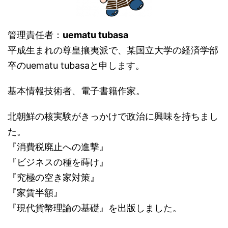
管理責任者：
uematu tubasa
平成生まれの尊皇攘夷派で、某国立大学の経済学部
卒のuematu tubasaと申します。
基本情報技術者、電子書籍作家。
北朝鮮の核実験がきっかけで政治に興味を持ちまし
た。
『消費税廃止への進撃』
『ビジネスの種を蒔け』
『究極の空き家対策』
『家賃半額』
『現代貨幣理論の基礎』を出版しました。