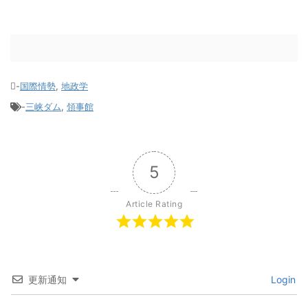
-
国際情勢
,
地政学
-
三峡ダム
,
領事館
5
Article Rating
更新通知
Login