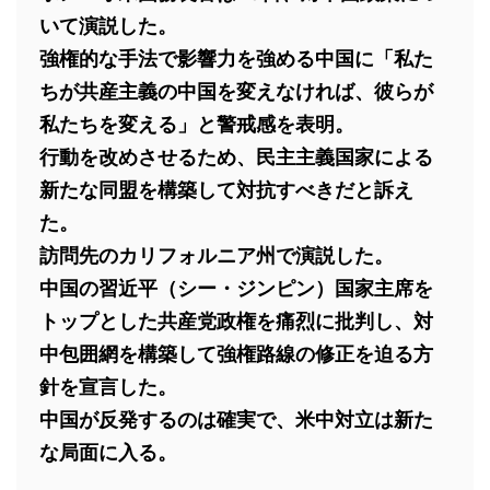
いて演説した。
強権的な手法で影響力を強める中国に「私た
ちが共産主義の中国を変えなければ、彼らが
私たちを変える」と警戒感を表明。
行動を改めさせるため、民主主義国家による
新たな同盟を構築して対抗すべきだと訴え
た。
訪問先のカリフォルニア州で演説した。
中国の習近平（シー・ジンピン）国家主席を
トップとした共産党政権を痛烈に批判し、対
中包囲網を構築して強権路線の修正を迫る方
針を宣言した。
中国が反発するのは確実で、米中対立は新た
な局面に入る。