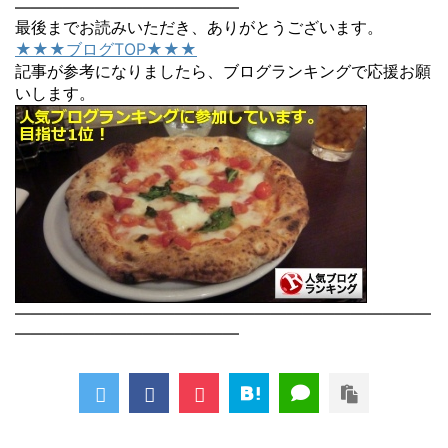
――――――――――――――
最後までお読みいただき、ありがとうございます。
★★★ブログTOP★★★
記事が参考になりましたら、ブログランキングで応援お願
いします。
――――――――――――――――――――――――――
――――――――――――――