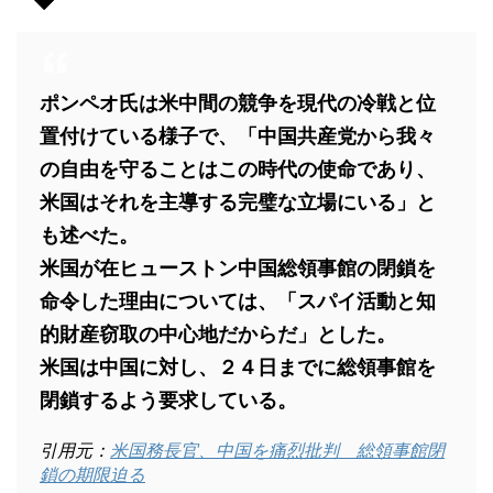
ポンペオ氏は米中間の競争を現代の冷戦と位
置付けている様子で、「中国共産党から我々
の自由を守ることはこの時代の使命であり、
米国はそれを主導する完璧な立場にいる」と
も述べた。
米国が在ヒューストン中国総領事館の閉鎖を
命令した理由については、「スパイ活動と知
的財産窃取の中心地だからだ」とした。
米国は中国に対し、２４日までに総領事館を
閉鎖するよう要求している。
引用元：
米国務長官、中国を痛烈批判 総領事館閉
鎖の期限迫る