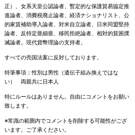
正）、女系天皇公認論者、暫定的な保護貿易協定推
進論者、消費税廃止論者、経済ナショナリスト、公
的家賃補助導入論者、対米自立論者、日米同盟堅持
論者、反特定亜細亜、移民拒絶論者、相対的貧困撲
滅論者。現代貨幣理論の支持者。
すべての売国法案に反対しております。
特筆事項：性別は男性（遺伝子組み換えではな
い） 両親共に日本人
特にルールはありません。自由にコメントをお願い
致します。
※常識の範囲内でコメントを削除する可能性がござ
います。ご了承ください。