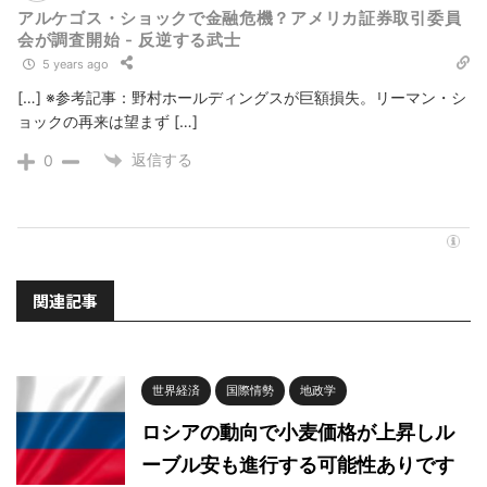
アルケゴス・ショックで金融危機？アメリカ証券取引委員
会が調査開始 - 反逆する武士
5 years ago
[…] ※参考記事：野村ホールディングスが巨額損失。リーマン・シ
ョックの再来は望まず […]
返信する
0
関連記事
世界経済
国際情勢
地政学
ロシアの動向で小麦価格が上昇しル
ーブル安も進行する可能性ありです