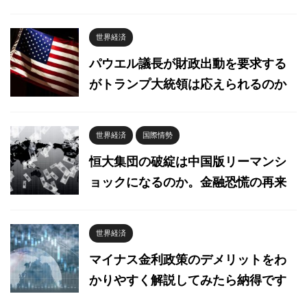
世界経済
パウエル議長が財政出動を要求する
がトランプ大統領は応えられるのか
世界経済
国際情勢
恒大集団の破綻は中国版リーマンシ
ョックになるのか。金融恐慌の再来
世界経済
マイナス金利政策のデメリットをわ
かりやすく解説してみたら納得です