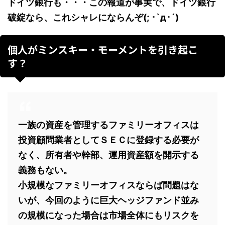
ドイツ銀行も・・・この報道が事実で、ドイツ銀行
破綻なら、これシャレにならんぞ(; ･`д･´)
個人がミンスキー・モーメントを引き起こ
す？
一族の資産を管理するファミリーオフィスは
投資顧問業者としてＳＥＣに登録する必要が
なく、所有者や幹部、運用資産額を開示する
義務もない。
小規模なファミリーオフィスならば問題はな
いが、今回のように巨大ヘッジファンド並み
の規模になった場合は市場全体にもリスクを