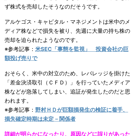
ず株式を売却したそうなのだそうです。
アルケゴス・キャピタル・マネジメントは米中のメ
ディア株などで損失を被り、先週に大量の持ち株の
売却を迫られたようなのです。
※参考記事：
米SEC「事態を監視」 投資会社の巨
額投げ売りで
おそらく、米中の対立のため、レバレッジを掛けた
「差金決済取引（ＣＦＤ）」を行っていたメディア
株などが急落してしまい、追証が発生したのだと思
われます。
※参考記事：
野村ＨＤが巨額損発生の検証に着手、
損失確定時期は未定－関係者
詳細が明らかになったり、原因などに誤りがあった