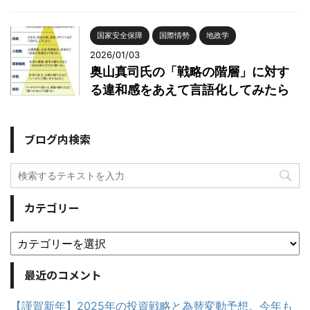
国家安全保障
国際情勢
地政学
2026/01/03
奥山真司氏の「戦略の階層」に対す
る違和感をあえて言語化してみたら
ブログ内検索
カテゴリー
最近のコメント
【謹賀新年】2025年の投資戦略と為替変動予想。今年も