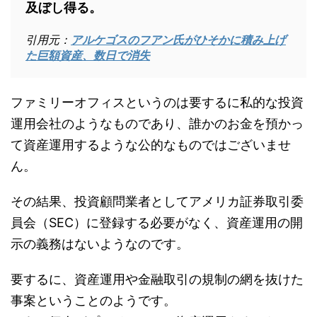
及ぼし得る。
引用元：
アルケゴスのフアン氏がひそかに積み上げ
た巨額資産、数日で消失
ファミリーオフィスというのは要するに私的な投資
運用会社のようなものであり、誰かのお金を預かっ
て資産運用するような公的なものではございませ
ん。
その結果、投資顧問業者としてアメリカ証券取引委
員会（SEC）に登録する必要がなく、資産運用の開
示の義務はないようなのです。
要するに、資産運用や金融取引の規制の網を抜けた
事案ということのようです。