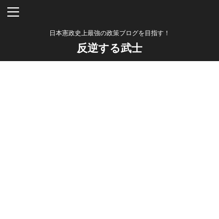
日本憲政史上最強の政策ブログを目指す！
反逆する武士