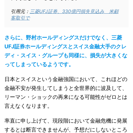
引用元：
三菱UFJ証券、330億円損失見込み 米顧
客取引で
さらに、野村ホールディングスだけでなく、三菱
UFJ証券ホールディングスとスイス金融大手のクレ
ディ・スイス・グループも同様に、損失が大きくな
ってしまっているようです。
日本とスイスという金融強国において、これほどの
金融不安が発生してしまうと全世界的に波及して、
リーマン・ショックの再来になる可能性がゼロとは
言えなくなります。
率直に申し上げて、現段階において金融危機に発展
するとは断言できませんが、予想だにしないところ