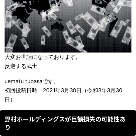
大変お世話になっております。
反逆する武士
uematu tubasaです。
初回投稿日時：2021年3月30日（令和3年3月30
日）
野村ホールディングスが巨額損失の可能性あ
り