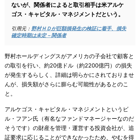
ないが、関係者によると取引相手は米アルケ
ゴス・キャピタル・マネジメントだという。
引用元：
野村ＨＤが巨額損発生の検証に着手、損失
確定時期は未定－関係者
野村ホールディングスがアメリカの子会社で顧客と
の取引を行い、約20億ドル（約2200億円）の損失
が発生するらしく、詳細は明らかにされておりませ
んが、損失額がさらに膨らむ可能性があるとのこ
と。
アルケゴス・キャピタル・マネジメントというビ
ル・フアン氏（有名なファンドマネージャーなのだ
そうです）の財産を管理・運営する投資会社が、追
証要求に応じることができなかったため、やむを得