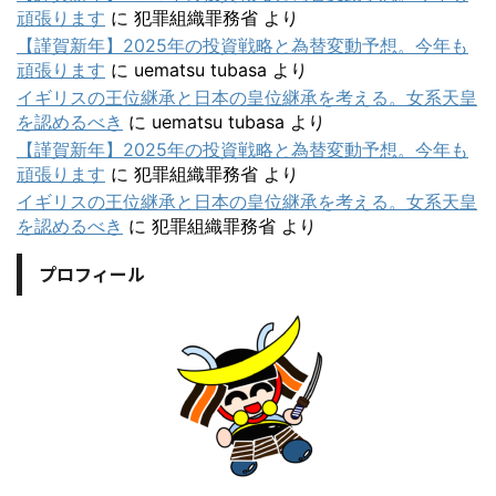
頑張ります
に
犯罪組織罪務省
より
【謹賀新年】2025年の投資戦略と為替変動予想。今年も
頑張ります
に
uematsu tubasa
より
イギリスの王位継承と日本の皇位継承を考える。女系天皇
を認めるべき
に
uematsu tubasa
より
【謹賀新年】2025年の投資戦略と為替変動予想。今年も
頑張ります
に
犯罪組織罪務省
より
イギリスの王位継承と日本の皇位継承を考える。女系天皇
を認めるべき
に
犯罪組織罪務省
より
プロフィール