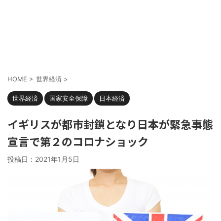
HOME
>
世界経済
>
世界経済
国家安全保障
日本経済
イギリスが都市封鎖となり日本が緊急事態
宣言で第２のコロナショック
投稿日：
2021年1月5日