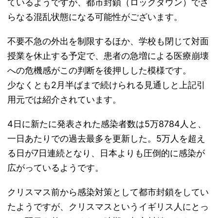
ているようですが、都市封鎖（ロックダウン）でさ
らなる混乱状態になる可能性がございます。
不要不急の外出を制限するほか、学校も閉じて対面
授業を休止する予定で、患者の急増による医療崩壊
への危機感がこの判断を後押しした模様です。
少なくとも2月半ばまで続けられる見通しと上記引
用元では紹介されています。
4日に新たに発表された感染者数は5万8784人と、
一日あたりでの過去最多を更新した。5万人を超え
る日が7日連続となり、日本よりも圧倒的に感染が
広がっているようです。
クリスマス前から感染対策として都市封鎖をしてい
たようですが、クリスマスというイギリス人にとっ