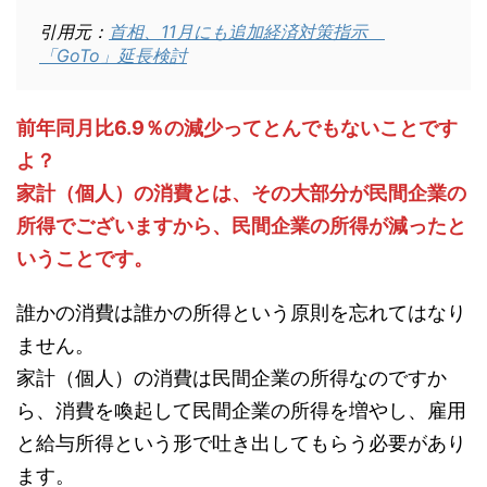
引用元：
首相、11月にも追加経済対策指示
「GoTo」延長検討
前年同月比6.9％の減少ってとんでもないことです
よ？
家計（個人）の消費とは、その大部分が民間企業の
所得でございますから、民間企業の所得が減ったと
いうことです。
誰かの消費は誰かの所得という原則を忘れてはなり
ません。
家計（個人）の消費は民間企業の所得なのですか
ら、消費を喚起して民間企業の所得を増やし、雇用
と給与所得という形で吐き出してもらう必要があり
ます。