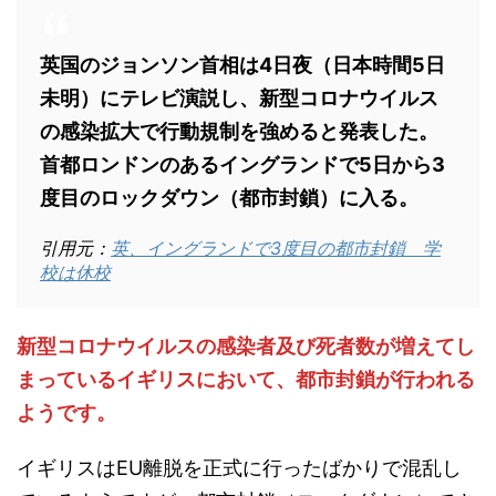
英国のジョンソン首相は4日夜（日本時間5日
未明）にテレビ演説し、新型コロナウイルス
の感染拡大で行動規制を強めると発表した。
首都ロンドンのあるイングランドで5日から3
度目のロックダウン（都市封鎖）に入る。
引用元：
英、イングランドで3度目の都市封鎖 学
校は休校
新型コロナウイルスの感染者及び死者数が増えてし
まっているイギリスにおいて、都市封鎖が行われる
ようです。
イギリスはEU離脱を正式に行ったばかりで混乱し