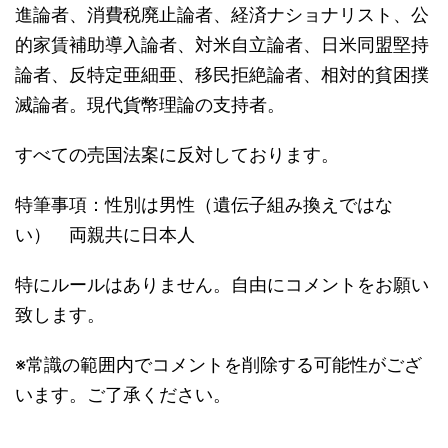
進論者、消費税廃止論者、経済ナショナリスト、公
的家賃補助導入論者、対米自立論者、日米同盟堅持
論者、反特定亜細亜、移民拒絶論者、相対的貧困撲
滅論者。現代貨幣理論の支持者。
すべての売国法案に反対しております。
特筆事項：性別は男性（遺伝子組み換えではな
い） 両親共に日本人
特にルールはありません。自由にコメントをお願い
致します。
※常識の範囲内でコメントを削除する可能性がござ
います。ご了承ください。