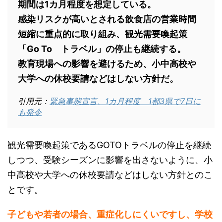
期間は1カ月程度を想定している。
感染リスクが高いとされる飲食店の営業時間
短縮に重点的に取り組み、観光需要喚起策
「Go To トラベル」の停止も継続する。
教育現場への影響を避けるため、小中高校や
大学への休校要請などはしない方針だ。
引用元：
緊急事態宣言、1カ月程度 1都3県で7日に
も発令
観光需要喚起策であるGOTOトラベルの停止を継続
しつつ、受験シーズンに影響を出さないように、小
中高校や大学への休校要請などはしない方針とのこ
とです。
子どもや若者の場合、重症化しにくいですし、学校