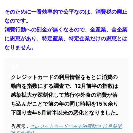
そのために一番効率的で公平なのは、消費税の廃止
なのです。
消費行動への罰金が無くなるので、全産業、全企業
に恩恵があり、特定産業、特定企業だけの恩恵とは
なりません。
クレジットカードの利用情報をもとに消費の
動向を指数にする調査で、12月前半の指数は
感染拡大が深刻化して旅行や外食の消費が落
ち込んだことで前の年の同じ時期を15％余り
下回り去年5月前半以来の悪化となりました。
引用元：
クレジットカードでみる消費動向 12月前半
15％余悪化