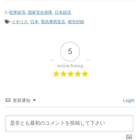
-
世界経済
,
国家安全保障
,
日本経済
-
イギリス
,
日本
,
緊急事態宣言
,
都市封鎖
5
Article Rating
更新通知
Login