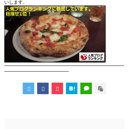
いします。
――――――――――――――――――――――――――
――――――――――――――