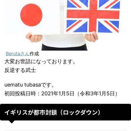
Berutaさん
作成
大変お世話になっております。
反逆する武士
uematu tubasaです。
初回投稿日時：2021年1月5日（令和3年1月5日）
イギリスが都市封鎖（ロックダウン）