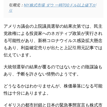
引用元：
NY株式市場 ダウ 一時700ドル以上値下が
り
アメリカ議会の上院議員選挙の結果次第では、民主
党政権による投資家へのネガティブ政策が実行され
る可能性があり、新柄コロナウイルス感染拡大懸念
もあり、利益確定売りが出たと上記引用元記事では
伝えています。
大統領選挙の結果が覆るのではないかとの陰謀論も
あり、予断を許さない情勢のようです。
どうなるかはわかりませんが、株価暴落になる可能
性は十分にありますよ。
イギリスの都市封鎖と日本の緊急事態宣言も株式市