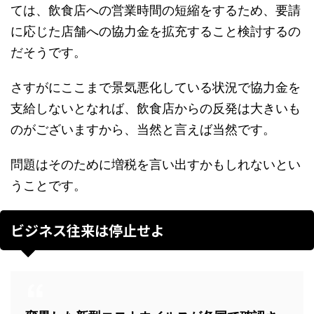
ては、飲食店への営業時間の短縮をするため、要請
に応じた店舗への協力金を拡充すること検討するの
だそうです。
さすがにここまで景気悪化している状況で協力金を
支給しないとなれば、飲食店からの反発は大きいも
のがございますから、当然と言えば当然です。
問題はそのために増税を言い出すかもしれないとい
うことです。
ビジネス往来は停止せよ