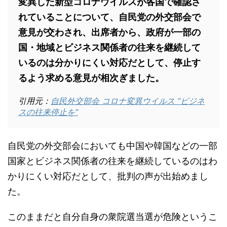
変異した新型コロナウイルスが各国で確認さ
れていることについて、自民党の外交部会で
意見が交わされ、出席者から、政府が一部の
国・地域とビジネス関係者の往来を継続して
いるのは分かりにくい対応だとして、停止す
るよう求める意見が相次ぎました。
引用元：
自民外交部会 コロナ変異ウイルス “ビジネ
スの往来停止を”
自民党の外交部会においても中国や韓国などの一部
国家とビジネス関係者の往来を継続しているのはわ
かりにくい対応だとして、批判の声が出始めまし
た。
このままだと自分自身の衆院選当選が危険というこ