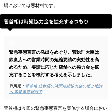
場においては悪材料です。
菅首相は時短協力金を拡充するつもり
緊急事態宣言の発出をめぐり、菅総理大臣は
飲食店への営業時間の短縮要請の実効性を高
めるため、要請に応じた店舗への協力金を拡
充することを検討する考えを示しました。
引用元：
菅首相 飲食店の時間短縮協力金の拡充検討
へ 緊急事態宣言で
菅首相は今回の緊急事態宣言を実施する場合におい