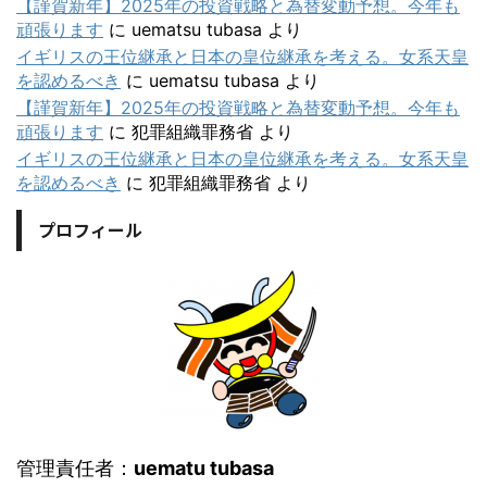
【謹賀新年】2025年の投資戦略と為替変動予想。今年も
頑張ります
に
uematsu tubasa
より
イギリスの王位継承と日本の皇位継承を考える。女系天皇
を認めるべき
に
uematsu tubasa
より
【謹賀新年】2025年の投資戦略と為替変動予想。今年も
頑張ります
に
犯罪組織罪務省
より
イギリスの王位継承と日本の皇位継承を考える。女系天皇
を認めるべき
に
犯罪組織罪務省
より
プロフィール
管理責任者：
uematu tubasa