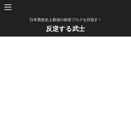
日本憲政史上最強の政策ブログを目指す！
反逆する武士