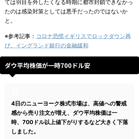
ては羽目を外したくなる時期に都市封鎖できなかっ
たのは感染対策としては悪手だったのではないか
と。
※参考記事：
コロナ恐慌イギリスでロックダウン再
び。イングランド銀行の金融緩和
ダウ平均株価が一時700ドル安
4日のニューヨーク株式市場は、高値への警戒
感から売り注文が増え、ダウ平均株価は一
時、700ドル以上値下がりするなど大きく下落
しました。