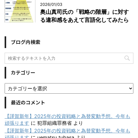
2026/01/03
奥山真司氏の「戦略の階層」に対す
る違和感をあえて言語化してみたら
ブログ内検索
カテゴリー
最近のコメント
【謹賀新年】2025年の投資戦略と為替変動予想。今年も
頑張ります
に
犯罪組織罪務省
より
【謹賀新年】2025年の投資戦略と為替変動予想。今年も
頑張ります
に
uematsu tubasa
より