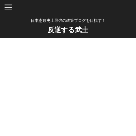
日本憲政史上最強の政策ブログを目指す！
反逆する武士