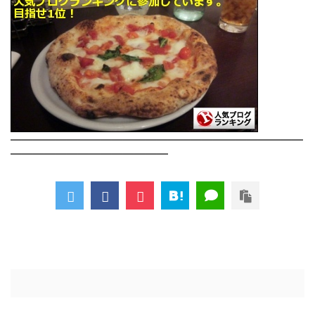
――――――――――――――――――――――――――
――――――――――――――