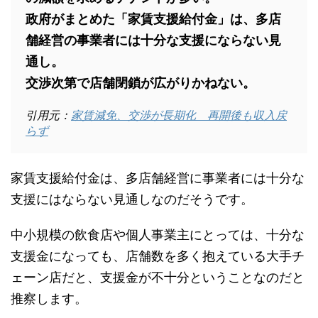
政府がまとめた「家賃支援給付金」は、多店
舗経営の事業者には十分な支援にならない見
通し。
交渉次第で店舗閉鎖が広がりかねない。
引用元：
家賃減免、交渉が長期化 再開後も収入戻
らず
家賃支援給付金は、多店舗経営に事業者には十分な
支援にはならない見通しなのだそうです。
中小規模の飲食店や個人事業主にとっては、十分な
支援金になっても、店舗数を多く抱えている大手チ
ェーン店だと、支援金が不十分ということなのだと
推察します。