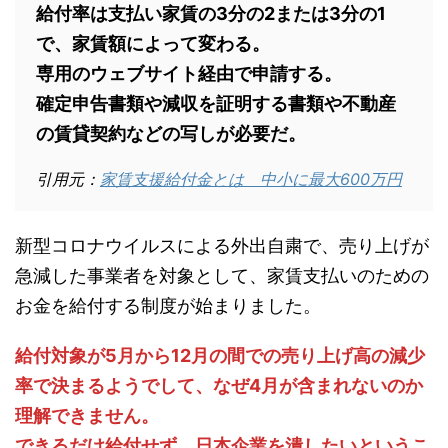
給付率は支払い家賃の3分の2または3分の1
で、家賃額によって変わる。
専用のウェブサイト経由で申請する。
確定申告書類や減収を証明する書類や不動産
の賃貸契約などの写しが必要だ。
引用元：
家賃支援給付金とは 中小に最大600万円
新型コロナウイルスによる外出自粛で、売り上げが
急減した事業者を対象として、家賃支払いのための
お金を給付する制度が始まりました。
給付対象が5月から12月の間での売り上げ高の減少
率で決まるようでして、なぜ4月が含まれないのか
理解できません。
できるだけ給付せず、日本企業を潰したいというこ