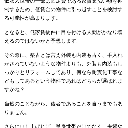
低収入世帯の一部は固定費である家賃支払い額を抑
制するため、低賃金の物件に引っ越すことを検討す
る可能性が高まります。
となると、低家賃物件に目を付ける人間がかなり増
えるのではないかと予想します。
その際に、築古とは言え外装も内装も古く、手入れ
がされていないような物件よりも、外装も内装もし
っかりとリフォームしてあり、何なら耐震化工事な
どもしてあるという物件であればどちらが選ばれま
すかね？
当然のことながら、後者であることを言うまでもあ
りません。
さらに申し上げれば、単身世帯だけでなく、夫婦や