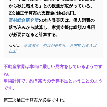
から秋に増える」との観測が広がっている。
2次補正予算案の支援金は約2兆円。
野村総合研究所
の木内登英氏は、個人消費の
落ち込みから試算し、家賃支援は総額7.1兆円
が必要になると計算する。
引用元：
家賃減免、交渉が長期化 再開後も収入戻
らず
不動産業界は本当に厳しい見方をしているようです
ね。
単純計算で、約５兆円の予算不足ということのよう
です。
第三次補正予算案が必要ですね。