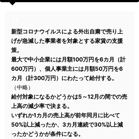
新型コロナウイルスによる外出自粛で売り上
げが急減した事業者を対象とする家賃の支援
策。
最大で中小企業には月額100万円を6カ月（計
600万円）、個人事業主には月額50万円を6
カ月（計300万円）にわたって給付する。
（中略）
給付対象になるかどうかは5～12月の間での売
上高の減少率で決まる。
いずれか1カ月の売上高が前年同月に比べて
50%以上減ったか、3カ月連続で30%以上減
ったかどうかが条件になる。