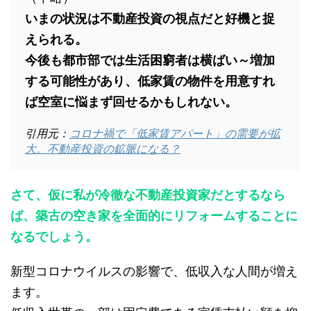
いまの状況は不動産投資の視点だと好機と捉
えられる。
今後も都市部では生活困窮者は横ばい～増加
する可能性があり、低家賃の物件を用意すれ
ば空室に悩まず回せるかもしれない。
引用元：
コロナ禍で「低家賃アパート」の需要が拡
大。不動産投資の鉱脈になる？
さて、仮に私が冷徹な不動産投資家だとするなら
ば、築古の空き家を全面的にリフォームすることに
なるでしょう。
新型コロナウイルスの影響で、低収入な人間が増え
ます。