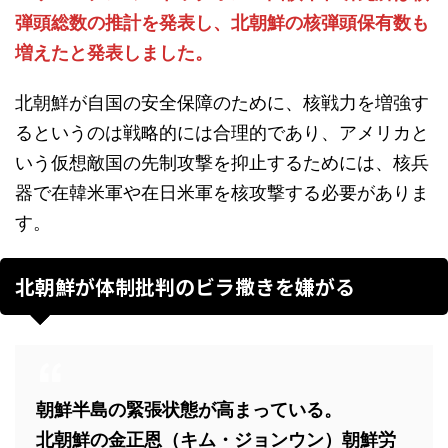
弾頭総数の推計を発表し、北朝鮮の核弾頭保有数も
増えたと発表しました。
北朝鮮が自国の安全保障のために、核戦力を増強す
るというのは戦略的には合理的であり、アメリカと
いう仮想敵国の先制攻撃を抑止するためには、核兵
器で在韓米軍や在日米軍を核攻撃する必要がありま
す。
北朝鮮が体制批判のビラ撒きを嫌がる
朝鮮半島の緊張状態が高まっている。
北朝鮮の金正恩（キム・ジョンウン）朝鮮労