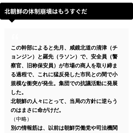
北朝鮮の体制崩壊はもうすぐだ
この幹部によると先月、咸鏡北道の清津（チ
ョンジン）と羅先（ラソン）で、安全員（警
察官、旧称保安員）が市場の商人を取り締ま
る過程で、これに猛反発した市民との間で小
規模な衝突が発生。集団での抗議活動に発展
した。
北朝鮮の人々にとって、当局の方針に逆らう
のはまさに命がけだ。
（中略）
別の情報筋は、以前は朝鮮労働党や司法機関