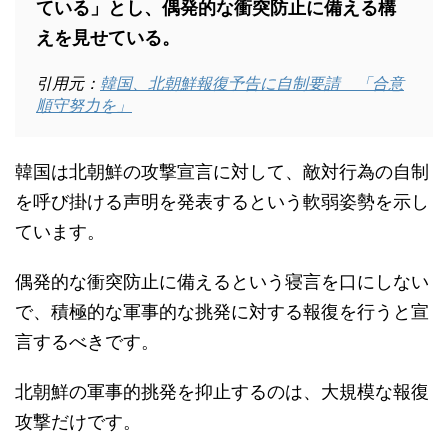
ている」とし、偶発的な衝突防止に備える構
えを見せている。
引用元：
韓国、北朝鮮報復予告に自制要請 「合意
順守努力を」
韓国は北朝鮮の攻撃宣言に対して、敵対行為の自制
を呼び掛ける声明を発表するという軟弱姿勢を示し
ています。
偶発的な衝突防止に備えるという寝言を口にしない
で、積極的な軍事的な挑発に対する報復を行うと宣
言するべきです。
北朝鮮の軍事的挑発を抑止するのは、大規模な報復
攻撃だけです。