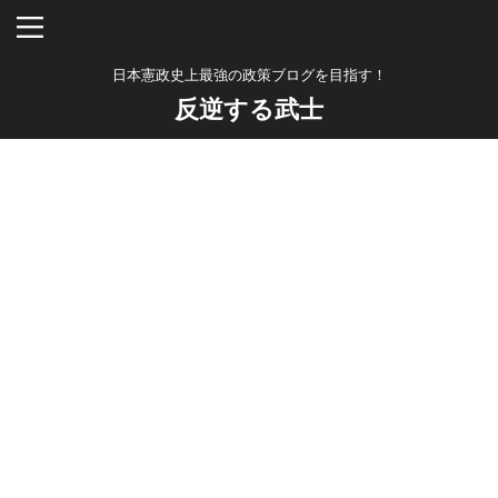
日本憲政史上最強の政策ブログを目指す！
反逆する武士