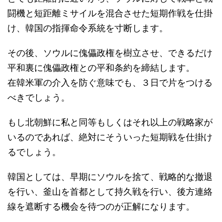
闘機と短距離ミサイルを混合させた短期作戦を仕掛
け、韓国の指揮命令系統を寸断します。
その後、ソウルに傀儡政権を樹立させ、できるだけ
平和裏に傀儡政権との平和条約を締結します。
在韓米軍の介入を防ぐ意味でも、３日で片をつける
べきでしょう。
もし北朝鮮に私と同等もしくはそれ以上の戦略家が
いるのであれば、絶対にそういった短期戦を仕掛け
るでしょう。
韓国としては、早期にソウルを捨て、戦略的な撤退
を行い、釜山を首都として持久戦を行い、後方連絡
線を遮断する機会を待つのが正解になります。