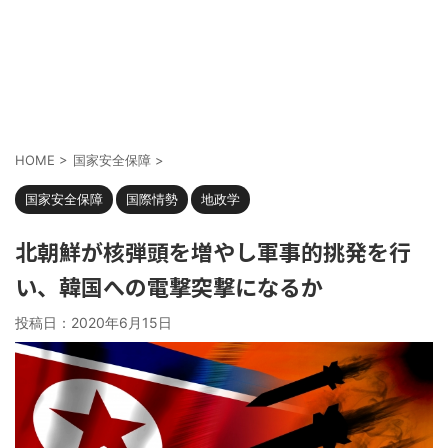
HOME
>
国家安全保障
>
国家安全保障
国際情勢
地政学
北朝鮮が核弾頭を増やし軍事的挑発を行
い、韓国への電撃突撃になるか
投稿日：
2020年6月15日