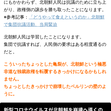
にもかかわらず、北朝鮮人民は抗議のために立ち上
がり、政権側の譲歩を勝ち取ったことになります。
※参考記事：
「どうやって食えというのか」北朝鮮
で集団抗議活動、当局緊迫
北朝鮮人民は学習したことになります。
集団で抗議すれば、人民側の要求はある程度通るの
だと。
こういったちょっとした亀裂が、北朝鮮という極悪
非道な独裁政権を転覆するきっかけになるかもしれ
ません。
ちょっとしたきっかけで崩壊したベルリンの壁のよ
うに。
新型コロナウイルスが北朝鮮を崩壊へ導くの