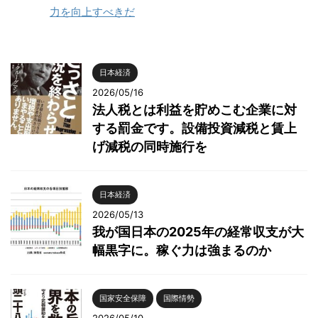
力を向上すべきだ
日本経済
2026/05/16
法人税とは利益を貯めこむ企業に対
する罰金です。設備投資減税と賃上
げ減税の同時施行を
日本経済
2026/05/13
我が国日本の2025年の経常収支が大
幅黒字に。稼ぐ力は強まるのか
国家安全保障
国際情勢