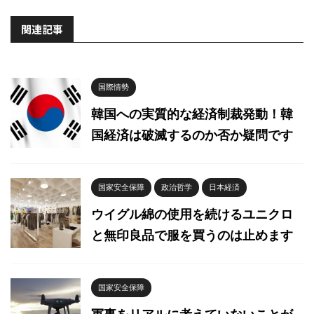
関連記事
国際情勢
韓国への実質的な経済制裁発動！韓
国経済は破滅するのか否か疑問です
国家安全保障
政治哲学
日本経済
ウイグル綿の使用を続けるユニクロ
と無印良品で服を買うのは止めます
国家安全保障