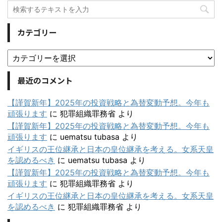
カテゴリー
最近のコメント
【謹賀新年】2025年の投資戦略と為替変動予想。今年も
頑張ります
に
犯罪組織罪務省
より
【謹賀新年】2025年の投資戦略と為替変動予想。今年も
頑張ります
に
uematsu tubasa
より
イギリスの王位継承と日本の皇位継承を考える。女系天皇
を認めるべき
に
uematsu tubasa
より
【謹賀新年】2025年の投資戦略と為替変動予想。今年も
頑張ります
に
犯罪組織罪務省
より
イギリスの王位継承と日本の皇位継承を考える。女系天皇
を認めるべき
に
犯罪組織罪務省
より