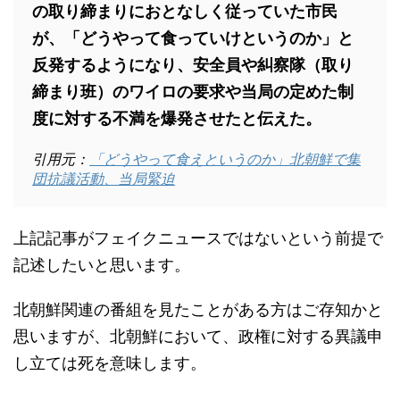
の取り締まりにおとなしく従っていた市民
が、「どうやって食っていけというのか」と
反発するようになり、安全員や糾察隊（取り
締まり班）のワイロの要求や当局の定めた制
度に対する不満を爆発させたと伝えた。
引用元：
「どうやって食えというのか」北朝鮮で集
団抗議活動、当局緊迫
上記記事がフェイクニュースではないという前提で
記述したいと思います。
北朝鮮関連の番組を見たことがある方はご存知かと
思いますが、北朝鮮において、政権に対する異議申
し立ては死を意味します。