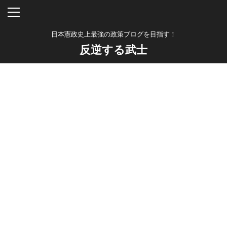
日本憲政史上最強の政策ブログを目指す！
反逆する武士