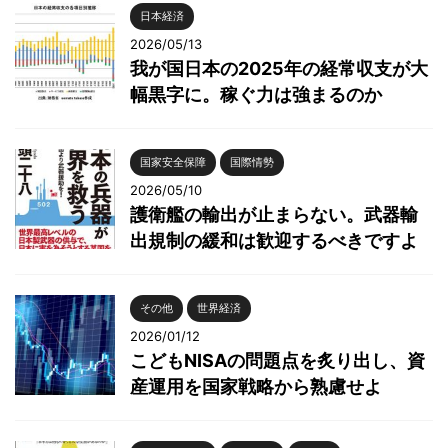
日本経済
2026/05/13
我が国日本の2025年の経常収支が大
幅黒字に。稼ぐ力は強まるのか
国家安全保障
国際情勢
2026/05/10
護衛艦の輸出が止まらない。武器輸
出規制の緩和は歓迎するべきですよ
その他
世界経済
2026/01/12
こどもNISAの問題点を炙り出し、資
産運用を国家戦略から熟慮せよ