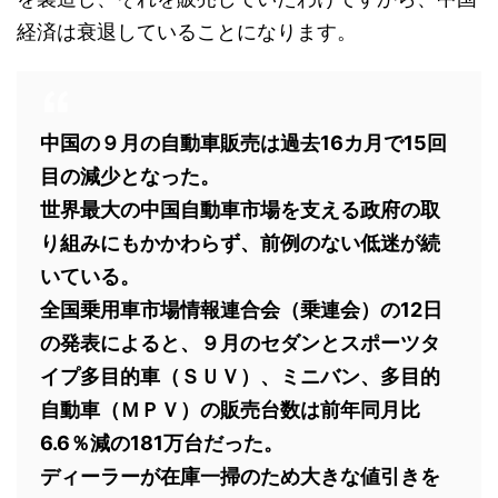
経済は衰退していることになります。
中国の９月の自動車販売は過去16カ月で15回
目の減少となった。
世界最大の中国自動車市場を支える政府の取
り組みにもかかわらず、前例のない低迷が続
いている。
全国乗用車市場情報連合会（乗連会）の12日
の発表によると、９月のセダンとスポーツタ
イプ多目的車（ＳＵＶ）、ミニバン、多目的
自動車（ＭＰＶ）の販売台数は前年同月比
6.6％減の181万台だった。
ディーラーが在庫一掃のため大きな値引きを