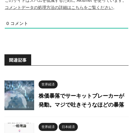
このサイトはスパムを低減するために Akismet を使っています。
コメントデータの処理方法の詳細はこちらをご覧ください
。
0
コメント
関連記事
世界経済
株価暴落でサーキットブレーカーが
発動。マジで吐きそうなほどの暴落
世界経済
日本経済