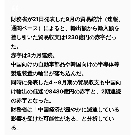
財務省が21日発表した9月の貿易統計（速報、
通関ベース）によると、輸出額から輸入額を
差し引いた貿易収支は1230億円の赤字だっ
た。
赤字は3カ月連続。
中国向けの自動車部品や韓国向けの半導体等
製造装置の輸出が落ち込んだ。
同時に発表した4～9月期の貿易収支も中国向
け輸出の低迷で8480億円の赤字と、2期連続
の赤字となった。
財務省は「中国経済が緩やかに減速している
影響を受けた可能性がある」と分析してい
る。