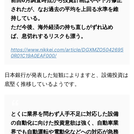
前回6月調査時点から投資計画はやや下方修正
されたが、なお過去の平均を上回る水準を維
持している。
ただ今後、海外経済の持ち直しがずれ込め
ば、息切れするリスクも漂う。
https://www.nikkei.com/article/DGXMZO5042695
0R01C19A0EAF000/
日本銀行が発表した短観によりますと、設備投資は
底堅く推移しているようです。
とくに業界を問わず人手不足に対応した設備
の自動化に向けた投資意欲は強く、自動車業
界でも自動運転や電動化などへの対応が急務