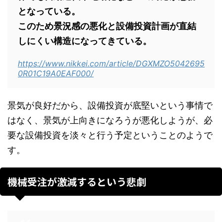
となっている。
このため景況感の悪化と設備投資計画が直結
しにくい構造になってきている。
https://www.nikkei.com/article/DGXMZO5042695
0R01C19A0EAF000/
景気が良好だから、設備投資が底堅いという事情で
はなく、景気が上向きになろうが悪化しようが、必
要な設備投資を淡々と行う予定ということのようで
す。
機械受注が激減するという悲劇