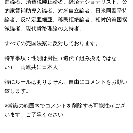
進論者、消費税廃止論者、経済ナショナリスト、公
的家賃補助導入論者、対米自立論者、日米同盟堅持
論者、反特定亜細亜、移民拒絶論者、相対的貧困撲
滅論者。現代貨幣理論の支持者。
すべての売国法案に反対しております。
特筆事項：性別は男性（遺伝子組み換えではな
い） 両親共に日本人
特にルールはありません。自由にコメントをお願い
致します。
※常識の範囲内でコメントを削除する可能性がござ
います。ご了承ください。