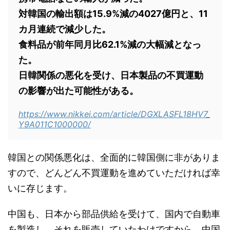
対韓国の輸出額は15.9%減の4027億円と、11
カ月連続で減少した。
食料品が前年同月比62.1%減の大幅減となっ
た。
日韓関係の悪化を受け、日本製品の不買運動
の影響が出た可能性がある。
https://www.nikkei.com/article/DGXLASFL18HV7_
Y9A011C1000000/
韓国との関係悪化は、全面的に韓国側に非がありま
すので、どんどん不買運動を進めていただければ幸
いに存じます。
中国も、日本から部品供給を受けて、国内で自動車
を製造し、それを販売していたわけですから、中国