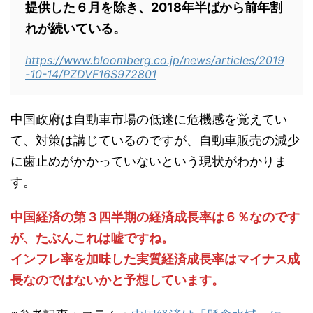
提供した６月を除き、2018年半ばから前年割
れが続いている。
https://www.bloomberg.co.jp/news/articles/2019
-10-14/PZDVF16S972801
中国政府は自動車市場の低迷に危機感を覚えてい
て、対策は講じているのですが、自動車販売の減少
に歯止めがかかっていないという現状がわかりま
す。
中国経済の第３四半期の経済成長率は６％なのです
が、たぶんこれは嘘ですね。
インフレ率を加味した実質経済成長率はマイナス成
長なのではないかと予想しています。