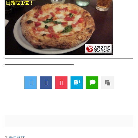
――――――――――――――――――――――――――
――――――――――――――
-
世界経済