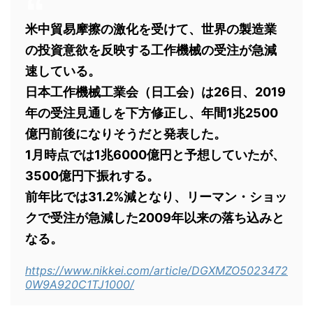
米中貿易摩擦の激化を受けて、世界の製造業
の投資意欲を反映する工作機械の受注が急減
速している。
日本工作機械工業会（日工会）は26日、2019
年の受注見通しを下方修正し、年間1兆2500
億円前後になりそうだと発表した。
1月時点では1兆6000億円と予想していたが、
3500億円下振れする。
前年比では31.2%減となり、リーマン・ショッ
クで受注が急減した2009年以来の落ち込みと
なる。
https://www.nikkei.com/article/DGXMZO5023472
0W9A920C1TJ1000/