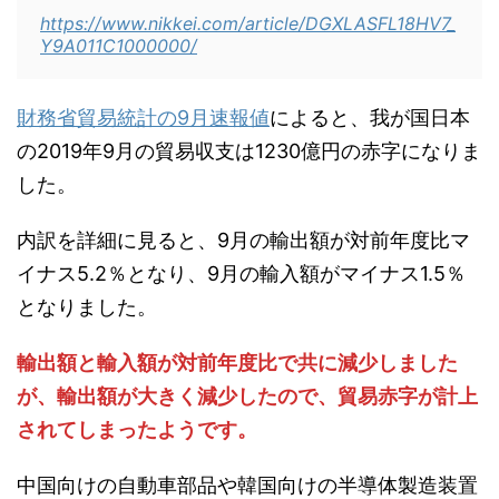
https://www.nikkei.com/article/DGXLASFL18HV7_
Y9A011C1000000/
財務省貿易統計の9月速報値
によると、我が国日本
の2019年9月の貿易収支は1230億円の赤字になりま
した。
内訳を詳細に見ると、9月の輸出額が対前年度比マ
イナス5.2％となり、9月の輸入額がマイナス1.5％
となりました。
輸出額と輸入額が対前年度比で共に減少しました
が、輸出額が大きく減少したので、貿易赤字が計上
されてしまったようです。
中国向けの自動車部品や韓国向けの半導体製造装置