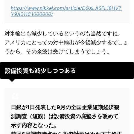
https://www.nikkei.com/article/DGXLASFL18HV7_
Y9A011C1000000/
対米輸出も減少しているというのも当然ですね。
アメリカにとっての対中輸出が今後減少するでしょ
うから、その余波は受けてしまうでしょう。
設備投資も減少しつつある
日銀が1日発表した9月の全国企業短期経済観
測調査（短観）は設備投資の底堅さを改めて
示す内容となった。