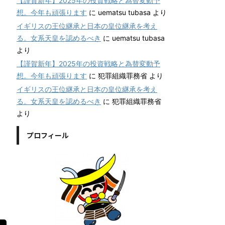
【謹賀新年】2025年の投資戦略と為替変動予
想。今年も頑張ります
に
uematsu tubasa
より
イギリスの王位継承と日本の皇位継承を考え
る。女系天皇を認めるべき
に
uematsu tubasa
より
【謹賀新年】2025年の投資戦略と為替変動予
想。今年も頑張ります
に
犯罪組織罪務省
より
イギリスの王位継承と日本の皇位継承を考え
る。女系天皇を認めるべき
に
犯罪組織罪務省
より
プロフィール