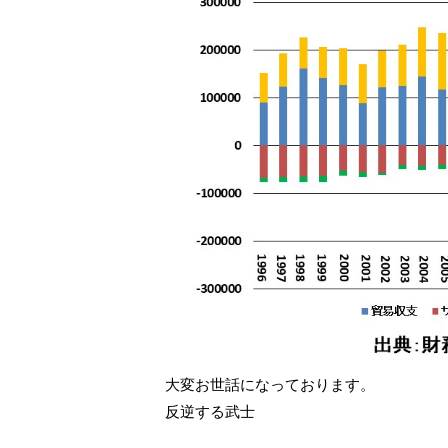
大変お世話になっております。
反逆する武士