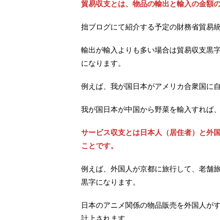
貿易収支とは、物品の輸出と輸入の金額
拙ブログにて紹介する予定の財務省貿易
輸出が輸入よりも多い場合は貿易収支黒
になります。
例えば、我が国日本がアメリカ合衆国に
我が国日本が中国から野菜を輸入すれば
サービス収支とは日本人（居住者）と外
ことです。
例えば、外国人が京都に旅行して、老舗
黒字になります。
日本のアニメ関係の物品販売を外国人が
計上されます。