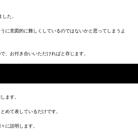
ました。
ように意図的に難しくしているのではないかと思ってしまうよ
ので、お付き合いいただければと存じます。
明します。
まとめて表しているだけです。
別々に説明します。