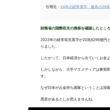
引用元：
24年の経常黒字、最高の29兆
財務省の国際収支の推移を確認したところ、
2023年の経常収支黒字が20兆6295
りました。
したがって、日本経済から出ていくお金
しかしながら、大手マスメディアは事実
す。
なぜ日本がお金持ち国家ということは深
悪意があるとしか思えませんね。