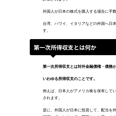
外国人が日本の株式を購入する場合に手
台湾、ハワイ、イタリアなどの外国へ日
す。
第一次所得収支とは何か
第一次所得収支とは対外金融債権・債務
いわゆる所得収支のことです。
例えば、日本人がアメリカ株を保有して
されます。
逆に、外国人が日本に投資して、配当を