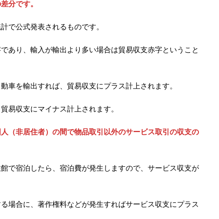
の差分です。
統計で公式発表されるものです。
字であり、輸入が輸出より多い場合は貿易収支赤字ということ
自動車を輸出すれば、貿易収支にプラス計上されます。
、貿易収支にマイナス計上されます。
国人（非居住者）の間で物品取引以外のサービス取引の収支の
旅館で宿泊したら、宿泊費が発生しますので、サービス収支が
する場合に、著作権料などが発生すればサービス収支にプラス