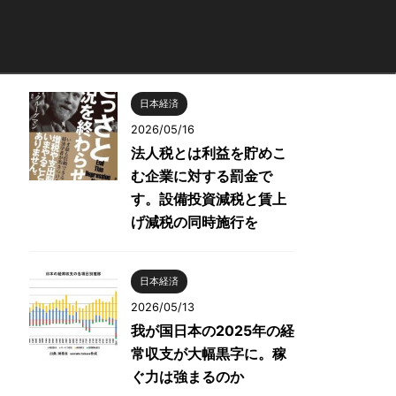
日本経済
2026/05/16
法人税とは利益を貯めこ
む企業に対する罰金で
す。設備投資減税と賃上
げ減税の同時施行を
日本経済
2026/05/13
我が国日本の2025年の経
常収支が大幅黒字に。稼
ぐ力は強まるのか