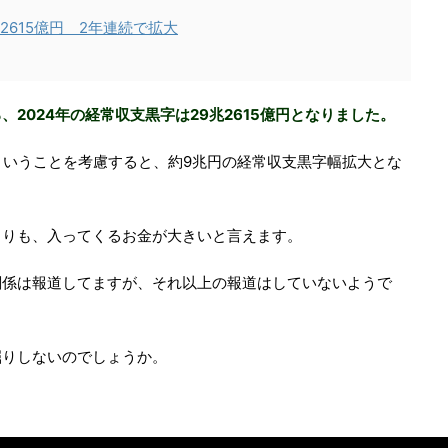
2615億円 2年連続で拡大
2024年の経常収支黒字は29兆2615億円となりました。
億円ということを考慮すると、約9兆円の経常収支黒字幅拡大とな
よりも、入ってくるお金が大きいと言えます。
関係は報道してますが、それ以上の報道はしていないようで
掘りしないのでしょうか。