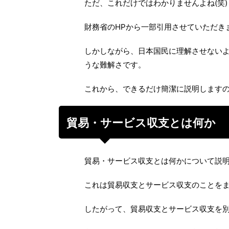
ただ、これだけではわかりませんよね(笑)
財務省のHPから一部引用させていただき
しかしながら、日本国民に理解させない
うな難解さです。
これから、できるだけ簡潔に説明します
貿易・サービス収支とは何か
貿易・サービス収支とは何かについて説
これは貿易収支とサービス収支のことを
したがって、貿易収支とサービス収支を