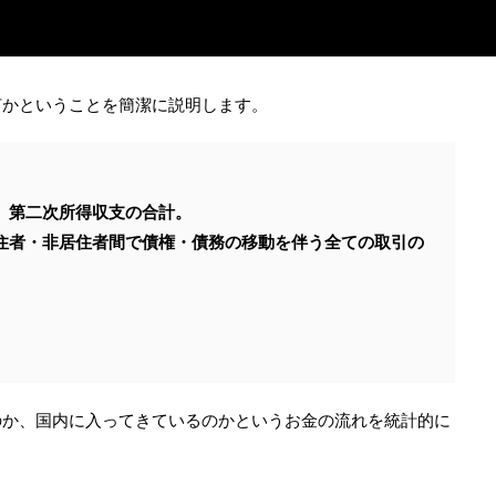
何かということを簡潔に説明します。
、第二次所得収支の合計。
住者・非居住者間で債権・債務の移動を伴う全ての取引の
のか、国内に入ってきているのかというお金の流れを統計的に