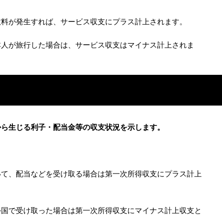
数料が発生すれば、サービス収支にプラス計上されます。
本人が旅行した場合は、サービス収支はマイナス計上されま
から生じる利子・配当金等の収支状況を示します。
いて、配当などを受け取る場合は第一次所得収支にプラス計上
外国で受け取った場合は第一次所得収支にマイナス計上収支と