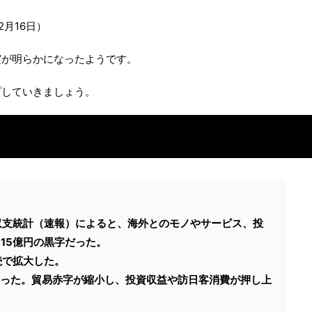
2月16日）
実が明らかになったようです。
プしていきましょう。
際収支統計（速報）によると、海外とのモノやサービス、投
615億円の黒字だった。
続で拡大した。
なった。貿易赤字が縮小し、投資収益や訪日客消費が押し上