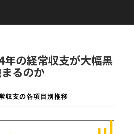
24年の経常収支が大幅黒
強まるのか