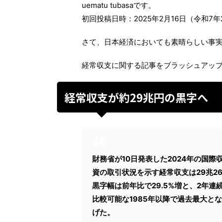
uematu tubasaです。
初回投稿日時：2025年2月16日（令和7年
さて、日本経済においても素晴らしい事
経常収支に関する記事をブラッシュアッ
経常収支が約29兆円の黒字へ
財務省が10日発表した2024年の国
資の取引状況を示す経常収支は29兆2
黒字幅は前年比で29.5%増と、2年連
比較可能な1985年以降で過去最大と
げた。