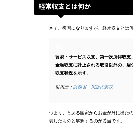
経常収支とは何か
さて、復習になりますが、経常収支とは
貿易・サービス収支、第一次所得収支
金融収支に計上される取引以外の、居
収支状況を示す。
引用元：
財務省・用語の解説
つまり、とある国家からお金が外に出た
表したものと解釈するのが妥当です。