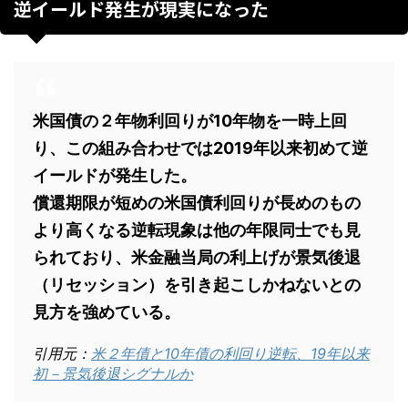
逆イールド発生が現実になった
米国債の２年物利回りが10年物を一時上回
り、この組み合わせでは2019年以来初めて逆
イールドが発生した。
償還期限が短めの米国債利回りが長めのもの
より高くなる逆転現象は他の年限同士でも見
られており、米金融当局の利上げが景気後退
（リセッション）を引き起こしかねないとの
見方を強めている。
引用元：
米２年債と10年債の利回り逆転、19年以来
初－景気後退シグナルか