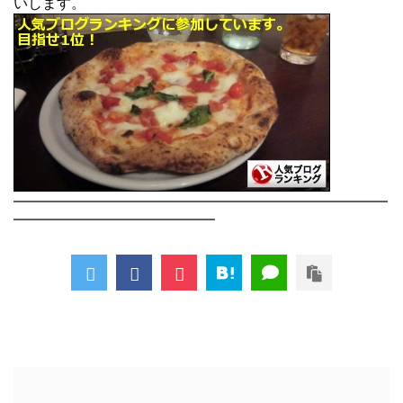
いします。
――――――――――――――――――――――――――
――――――――――――――