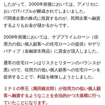
したがって、2000年前後においては、アメリカに
おいてITバブルが醸成されてしまいました。
IT関連企業の株式に投資するのが、民間企業へ融資
するよりもお金が儲かるからです。
2008年前後においては、サブプライムローン（信
用力の低い個人顧客への住宅ローンの提供）やデリ
バティブ（金融派生商品）に資金が流入しました。
通常の住宅ローンはリスクとリターンのバランスが
悪いので、信用力の低い個人顧客への住宅ローンを
提供することで、利益を確保しようとしました。
ミナミの帝王（萬田銀次郎）が信用力の低い個人顧
客へ融資するようなことを合法的かつ大規模に行っ
ていたことになります。