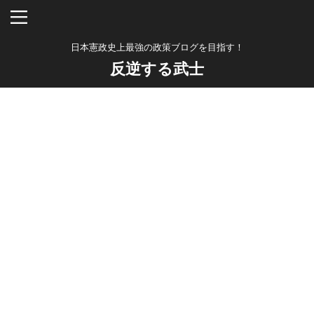
日本憲政史上最強の政策ブログを目指す！
反逆する武士