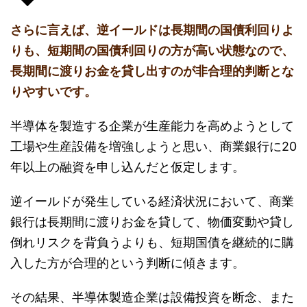
さらに言えば、逆イールドは長期間の国債利回りよ
りも、短期間の国債利回りの方が高い状態なので、
長期間に渡りお金を貸し出すのが非合理的判断とな
りやすいです。
半導体を製造する企業が生産能力を高めようとして
工場や生産設備を増強しようと思い、商業銀行に20
年以上の融資を申し込んだと仮定します。
逆イールドが発生している経済状況において、商業
銀行は長期間に渡りお金を貸して、物価変動や貸し
倒れリスクを背負うよりも、短期国債を継続的に購
入した方が合理的という判断に傾きます。
その結果、半導体製造企業は設備投資を断念、また