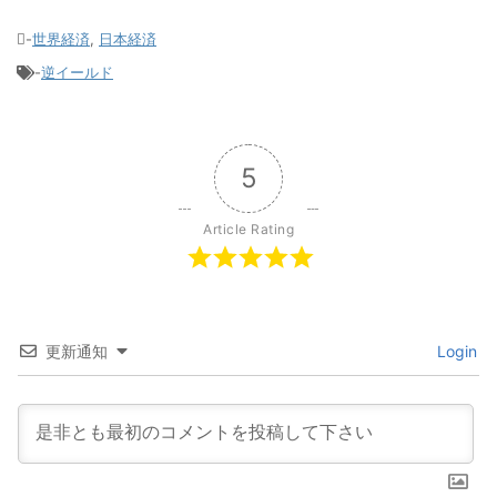
-
世界経済
,
日本経済
-
逆イールド
5
Article Rating
更新通知
Login