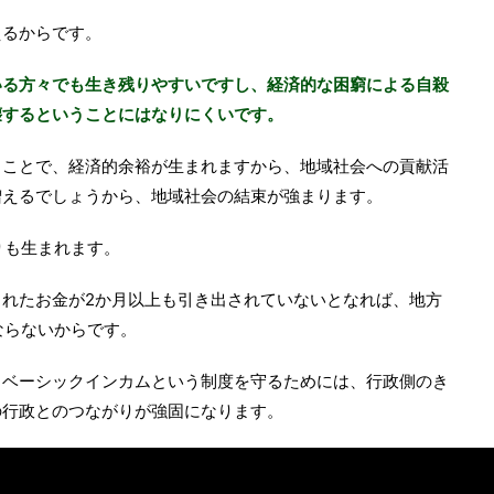
えるからです。
いる方々でも生き残りやすいですし、経済的な困窮による自殺
壊するということにはなりにくいです。
ることで、経済的余裕が生まれますから、地域社会への貢献活
増えるでしょうから、地域社会の結束が強まります。
りも生まれます。
れたお金が2か月以上も引き出されていないとなれば、地方
ならないからです。
、ベーシックインカムという制度を守るためには、行政側のき
の行政とのつながりが強固になります。