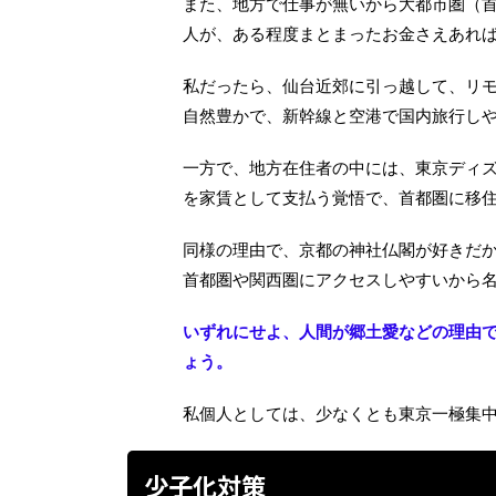
また、地方で仕事が無いから大都市圏（
人が、ある程度まとまったお金さえあれ
私だったら、仙台近郊に引っ越して、リモ
自然豊かで、新幹線と空港で国内旅行し
一方で、地方在住者の中には、東京ディ
を家賃として支払う覚悟で、首都圏に移
同様の理由で、京都の神社仏閣が好きだ
首都圏や関西圏にアクセスしやすいから
いずれにせよ、人間が郷土愛などの理由
ょう。
私個人としては、少なくとも東京一極集
少子化対策