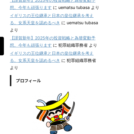
【謹賀新年】2025年の投資戦略と為替変動予
想。今年も頑張ります
に
uematsu tubasa
より
イギリスの王位継承と日本の皇位継承を考え
る。女系天皇を認めるべき
に
uematsu tubasa
より
【謹賀新年】2025年の投資戦略と為替変動予
想。今年も頑張ります
に
犯罪組織罪務省
より
イギリスの王位継承と日本の皇位継承を考え
る。女系天皇を認めるべき
に
犯罪組織罪務省
より
プロフィール