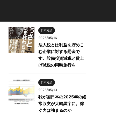
日本経済
2026/05/16
法人税とは利益を貯めこ
む企業に対する罰金で
す。設備投資減税と賃上
げ減税の同時施行を
日本経済
2026/05/13
我が国日本の2025年の経
常収支が大幅黒字に。稼
ぐ力は強まるのか