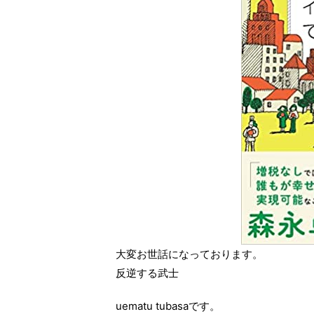
大変お世話になっております。
反逆する武士
uematu tubasaです。