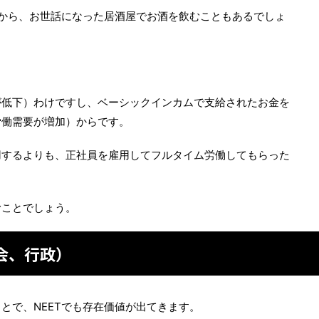
から、お世話になった居酒屋でお酒を飲むこともあるでしょ
が低下）わけですし、ベーシックインカムで支給されたお金を
労働需要が増加）からです。
用するよりも、正社員を雇用してフルタイム労働してもらった
むことでしょう。
会、行政）
とで、NEETでも存在価値が出てきます。