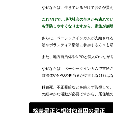
なぜならば、生きているだけでお金が貰
これだけで、現代社会の辛さから逃れて
も予防しやすくなりますから、家族が崩
さらに、ベーシックインカムが支給され
動やボランティア活動に参加する方々も
また、地方自治体やNPOと個人のつなが
なぜならば、ベーシックインカムで支給さ
自治体やNPOの担当者が訪問しなければ
孤独死、不正受給などを絶えず監視して
め細やかな活動が必要ですから、居住地
格差是正と相対的貧困の是正