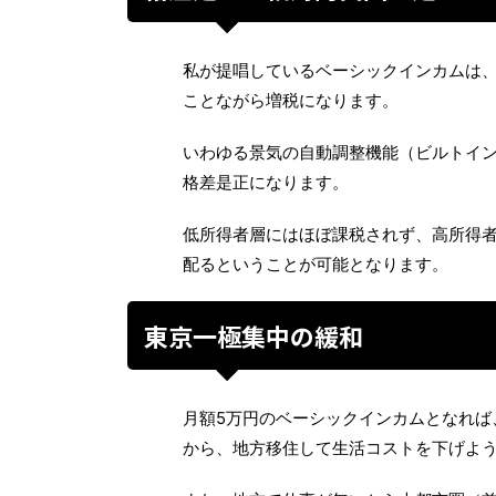
私が提唱しているベーシックインカムは
ことながら増税になります。
いわゆる景気の自動調整機能（ビルトイ
格差是正になります。
低所得者層にはほぼ課税されず、高所得
配るということが可能となります。
東京一極集中の緩和
月額5万円のベーシックインカムとなれば
から、地方移住して生活コストを下げよ