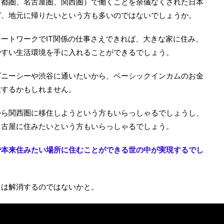
首都圏、名古屋圏、関西圏）で働くことを余儀なくされた日本
ば、地元に帰りたいという方も多いのではないでしょうか。
ートワークでIT関係の仕事さえできれば、大きな家に住み、
やすい生活環境を手に入れることができるでしょう。
ズニーシーや渋谷に通いたいから、ベーシックインカムのお金
住するかもしれません。
から関西圏に移住しようという方もいらっしゃるでしょうし、
名古屋に住みたいという方もいらっしゃるでしょう。
で本来住みたい場所に住むことができる世の中が実現するでし
中は解消するのではないかと。