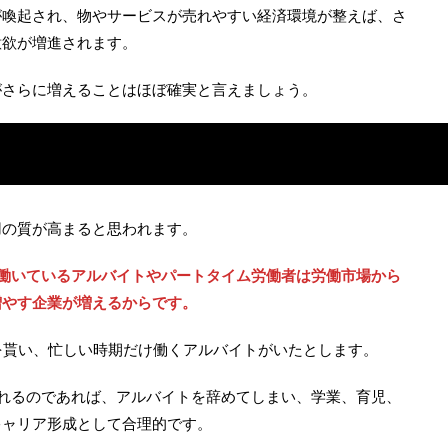
が喚起され、物やサービスが売れやすい経済環境が整えば、さ
意欲が増進されます。
がさらに増えることはほぼ確実と言えましょう。
用の質が高まると思われます。
で働いているアルバイトやパートタイム労働者は労働市場から
増やす企業が増えるからです。
を貰い、忙しい時期だけ働くアルバイトがいたとします。
れるのであれば、アルバイトを辞めてしまい、学業、育児、
キャリア形成として合理的です。