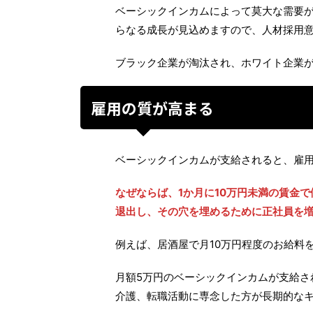
ベーシックインカムによって莫大な需要
らなる成長が見込めますので、人材採用
ブラック企業が淘汰され、ホワイト企業
雇用の質が高まる
ベーシックインカムが支給されると、雇
なぜならば、1か月に10万円未満の賃金
退出し、その穴を埋めるために正社員を
例えば、居酒屋で月10万円程度のお給料
月額5万円のベーシックインカムが支給さ
介護、転職活動に専念した方が長期的な