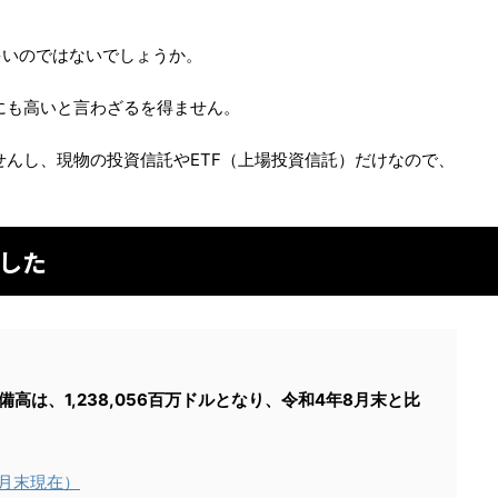
多いのではないでしょうか。
にも高いと言わざるを得ません。
せんし、現物の投資信託やETF（上場投資信託）だけなので、
析した
高は、1,238,056百万ドルとなり、令和4年8月末と比
月末現在）