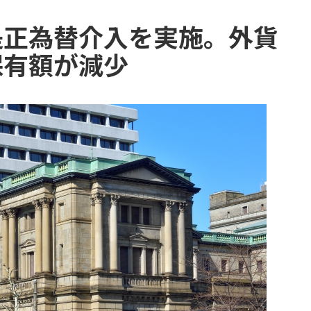
是正為替介入を実施。外貨
保有額が減少