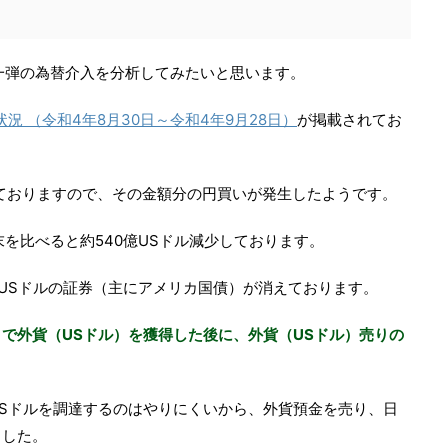
第一弾の為替介入を分析してみたいと思います。
況 （令和4年8月30日～令和4年9月28日）
が掲載されてお
されておりますので、その金額分の円買いが発生したようです。
を比べると約540億USドル減少しております。
億USドルの証券（主にアメリカ国債）が消えております。
で外貨（USドル）を獲得した後に、外貨（USドル）売りの
Sドルを調達するのはやりにくいから、外貨預金を売り、日
ました。