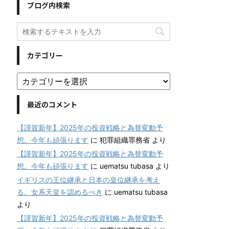
ブログ内検索
カテゴリー
最近のコメント
【謹賀新年】2025年の投資戦略と為替変動予
想。今年も頑張ります
に
犯罪組織罪務省
より
【謹賀新年】2025年の投資戦略と為替変動予
想。今年も頑張ります
に
uematsu tubasa
より
イギリスの王位継承と日本の皇位継承を考え
る。女系天皇を認めるべき
に
uematsu tubasa
より
【謹賀新年】2025年の投資戦略と為替変動予