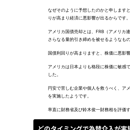
なぜそのように予想したのかと申します
りが高まり経済に悪影響が出るからです
アメリカ国債売却とは、FRB（アメリカ
さらなる量的引き締めを被せるようなも
国債利回りが高まりますと、株価に悪影
アメリカは日本よりも格段に株価に敏感
した。
円安で苦しむ企業や個人を救うべく、ア
を実施したようです。
率直に財務省及び鈴木俊一財務相を評価
どのタイミングで為替介入が実