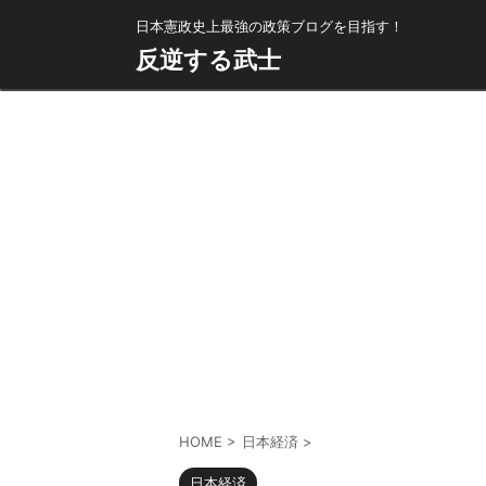
日本憲政史上最強の政策ブログを目指す！
反逆する武士
HOME
>
日本経済
>
日本経済