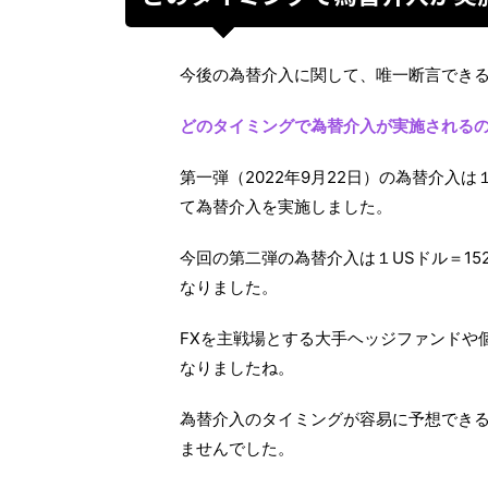
今後の為替介入に関して、唯一断言でき
どのタイミングで為替介入が実施される
第一弾（2022年9月22日）の為替介入
て為替介入を実施しました。
今回の第二弾の為替介入は１USドル＝1
なりました。
FXを主戦場とする大手ヘッジファンドや
なりましたね。
為替介入のタイミングが容易に予想でき
ませんでした。