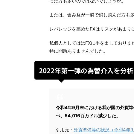
った方も多いのではないでしょうか。
または、含み益が一瞬で消し飛んだ方も
レバレッジを高めたFXはリスクがあまり
私個人としてははFXに手を出しておりま
特に問題ありませんでした。
2022年第一弾の為替介入を分
令和4年9月末における我が国の外貨準備
べ、54,016百万ドル減少した。
引用元：
外貨準備等の状況（令和4年9