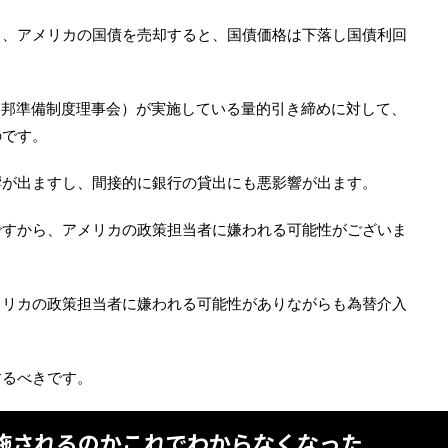
と、アメリカの国債を売却すると、国債価格は下落し国債利回
。
連邦準備制度理事会）が実施している量的引き締めに対して、
のです。
響が出ますし、間接的に銀行の貸出にも悪影響が出ます。
ですから、アメリカの政策担当者に嫌われる可能性がございま
メリカの政策担当者に嫌われる可能性がありながらも為替介入
するべきです。
施されるのかこれでわからなくなった