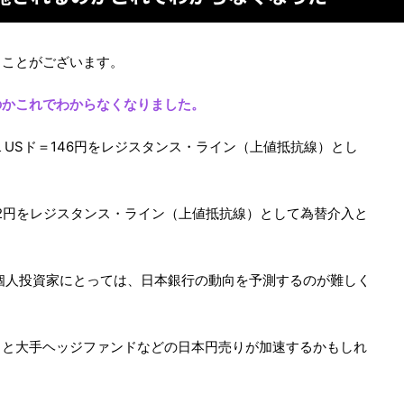
ることがございます。
のかこれでわからなくなりました。
は１USド＝146円をレジスタンス・ライン（上値抵抗線）とし
52円をレジスタンス・ライン（上値抵抗線）として為替介入と
個人投資家にとっては、日本銀行の動向を予測するのが難しく
ると大手ヘッジファンドなどの日本円売りが加速するかもしれ