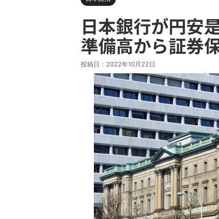
日本銀行が円安
準備高から証券
投稿日：
2022年10月22日