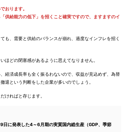
いでおります。
る「供給能力の低下」を招くこと確実ですので、ますますのイ
しても、需要と供給のバランスが崩れ、過度なインフレを招く
ないほどの閉塞感があるように思えてなりません。
い、経済成長率も全く振るわないので、収益が見込めず、為替
、撤退という判断をした企業が多いのでしょう。
ただければと存じます。
19日に発表した4～6月期の実質国内総生産（GDP、季節