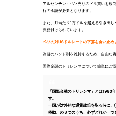
アルゼンチン・ペソ売りのドル買いを規
行の承認が必要となります。
また、月当たり1万ドルを超える引き出し
義務付けられています。
ペソの対USドルレートの下落を食い止めよう
為替のバンド制を維持するため、自由な
国際金融のトリレンマについて簡単にご
「国際金融のトリレンマ」とは1980
す。
一国が対外的な通貨政策を取る時に
移動、の３つのうち、必ずどれか一つ