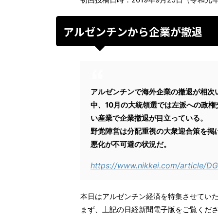
アルゼンチンから企業が撤退
アルゼンチンで海外企業の撤退が相次
中、10月の大統領選では左派への政
い産業で企業撤退が目立っている。
野党陣営は分配重視の大衆迎合策を掲
悪化が不可避の状況だ。
https://www.nikkei.com/articl
本日はアルゼンチン経済を特集させてい
まず、上記の日経新聞電子版をご覧くだ