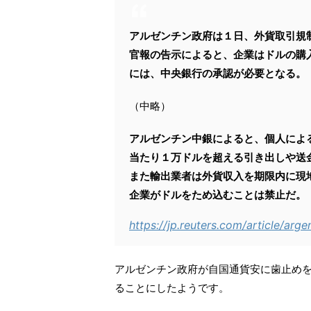
アルゼンチン政府は１日、外貨取引規
官報の告示によると、企業はドルの購
には、中央銀行の承認が必要となる。
（中略）
アルゼンチン中銀によると、個人によ
当たり１万ドルを超える引き出しや送
また輸出業者は外貨収入を期限内に現
企業がドルをため込むことは禁止だ。
https://jp.reuters.com/article/ar
アルゼンチン政府が自国通貨安に歯止めを
ることにしたようです。