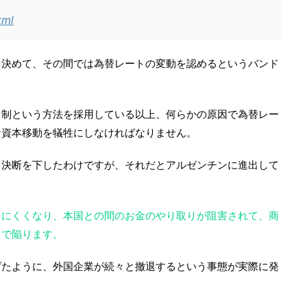
tml
を決めて、その間では為替レートの変動を認めるというバンド
ド制という方法を採用している以上、何らかの原因で為替レー
な資本移動を犠牲にしなければなりません。
う決断を下したわけですが、それだとアルゼンチンに進出して
。
しにくくなり、本国との間のお金のやり取りが阻害されて、商
まで陥ります。
げたように、外国企業が続々と撤退するという事態が実際に発