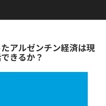
ったアルゼンチン経済は現
活できるか？