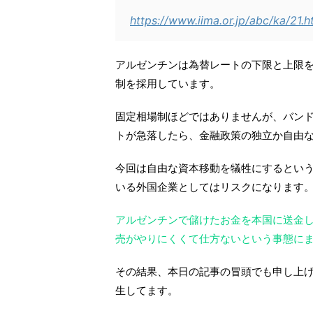
https://www.iima.or.jp/abc/ka/21.h
アルゼンチンは為替レートの下限と上限
制を採用しています。
固定相場制ほどではありませんが、バン
トが急落したら、金融政策の独立か自由
今回は自由な資本移動を犠牲にするとい
いる外国企業としてはリスクになります
アルゼンチンで儲けたお金を本国に送金
売がやりにくくて仕方ないという事態に
その結果、本日の記事の冒頭でも申し上
生してます。