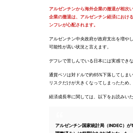
アルゼンチンから海外企業の撤退が相次
企業の撤退は、アルゼンチン経済におけ
ンフレが心配されます。
アルゼンチン中央政府が政府支出を増や
可能性が高い状況と言えます。
デフレで苦しんでいる日本には実感でき
通貨ペソは対ドルで約65%下落してしま
リスクだけが大きくなってしまったため
経済成長率に関しては、以下をお読みい
アルゼンチン国家統計局（INDEC）が