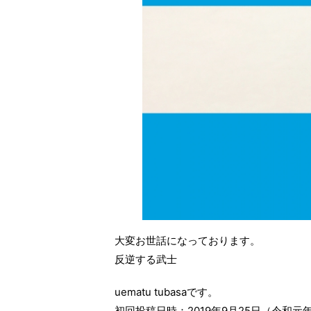
大変お世話になっております。
反逆する武士
uematu tubasaです。
初回投稿日時：2019年9月25日（令和元年