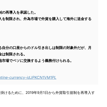
制の再導入を承認した。
入を制限され、外為市場で外貨を購入して海外に送金する
る自分の口座からのドル引き出しは制限の対象外だが、月
金は制限される。
地市場でペソに交換するよう義務付けられる。
gentine-currency-idJPKCN1VM1PL
掛けるために、2019年9月1日から外貨取引規制を再導入す