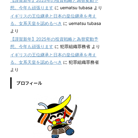
【謹賀新年】2025年の投資戦略と為替変動予
想。今年も頑張ります
に
uematsu tubasa
より
イギリスの王位継承と日本の皇位継承を考え
る。女系天皇を認めるべき
に
uematsu tubasa
より
【謹賀新年】2025年の投資戦略と為替変動予
想。今年も頑張ります
に
犯罪組織罪務省
より
イギリスの王位継承と日本の皇位継承を考え
る。女系天皇を認めるべき
に
犯罪組織罪務省
より
プロフィール