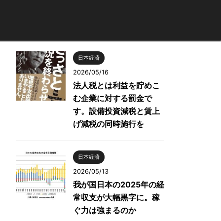
日本経済
2026/05/16
法人税とは利益を貯めこ
む企業に対する罰金で
す。設備投資減税と賃上
げ減税の同時施行を
日本経済
2026/05/13
我が国日本の2025年の経
常収支が大幅黒字に。稼
ぐ力は強まるのか