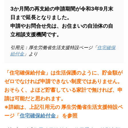
3か月間の再支給の申請期間が令和3年9月末
日まで延長となりました。
申請やお問合せ先は、お住まいの自治体の自
立相談支援機関です。
引用元：厚生労働省生活支援特設ページ「
住宅確保
給付金
」より
「住宅確保給付金」は生活保護のように、貯金額が
ゼロでなければ申請できない制度ではありません。
おそらく、よほど貯蓄している家計で無ければ、申
請は可能だと思われます。
※詳細は、上記引用元の 厚生労働省生活支援特設ペ
ージ「
住宅確保給付金
」 を参照