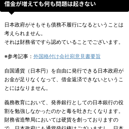
借金が増えても何も問題は起きない
日本政府がそもそも債務不履行になるということは
考えられません。
それは財務省ですら認めていることでございます。
※参考記事：
外国格付け会社宛意見書要旨
自国通貨（日本円）を自由に発行できる日本政府が
お金が足りなくなって、借金返済できないというこ
とにはなりません。
義務教育において、発券銀行としての日本銀行の役
割を勉強しなかったのかと毒を吐きたくなります。
財務省造幣局においては硬貨を創っておりますの
で、日本政府にも通貨発行権はございますし、日本