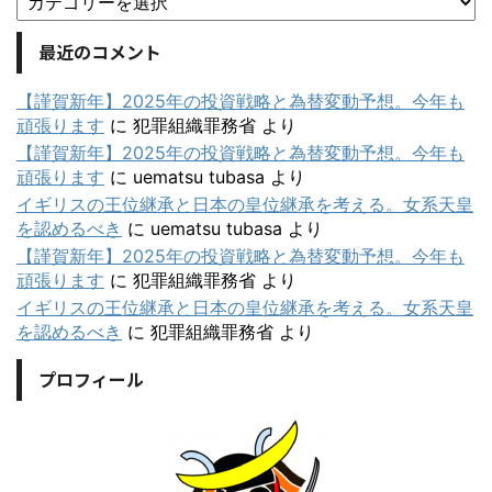
最近のコメント
【謹賀新年】2025年の投資戦略と為替変動予想。今年も
頑張ります
に
犯罪組織罪務省
より
【謹賀新年】2025年の投資戦略と為替変動予想。今年も
頑張ります
に
uematsu tubasa
より
イギリスの王位継承と日本の皇位継承を考える。女系天皇
を認めるべき
に
uematsu tubasa
より
【謹賀新年】2025年の投資戦略と為替変動予想。今年も
頑張ります
に
犯罪組織罪務省
より
イギリスの王位継承と日本の皇位継承を考える。女系天皇
を認めるべき
に
犯罪組織罪務省
より
プロフィール