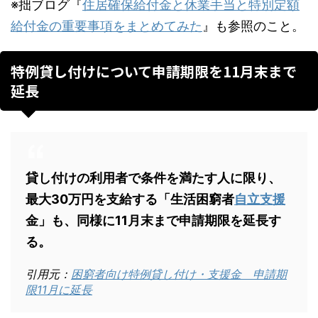
※拙ブログ『
住居確保給付金と休業手当と特別定額
給付金の重要事項をまとめてみた
』も参照のこと。
特例貸し付けについて申請期限を11月末まで
延長
貸し付けの利用者で条件を満たす人に限り、
最大30万円を支給する「生活困窮者
自立支援
金」も、同様に11月末まで申請期限を延長す
る。
引用元：
困窮者向け特例貸し付け・支援金 申請期
限11月に延長