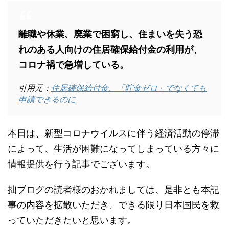
離職や休業、廃業で困窮し、住まいを失う恐
れのある人向けの住居確保給付金の利用が、
コロナ禍で急増している。
引用元：
住居確保給付金、「貯金ゼロ」でなくても
申請できるのに
本日は、新型コロナウイルスに伴う経済活動の停滞
によって、生活が困難になってしまっている方々に
情報提供を行う記事でございます。
拙ブログの読者様のおかれましては、是非とも本記
事の内容を拡散いただき、できる限り日本国民を救
っていただきたいと思います。