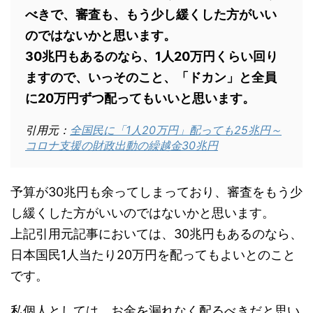
べきで、審査も、もう少し緩くした方がいい
のではないかと思います。
30兆円もあるのなら、1人20万円くらい回り
ますので、いっそのこと、「ドカン」と全員
に20万円ずつ配ってもいいと思います。
引用元：
全国民に「1人20万円」配っても25兆円～
コロナ支援の財政出動の繰越金30兆円
予算が30兆円も余ってしまっており、審査をもう少
し緩くした方がいいのではないかと思います。
上記引用元記事においては、30兆円もあるのなら、
日本国民1人当たり20万円を配ってもよいとのこと
です。
私個人としては、お金を漏れなく配るべきだと思い