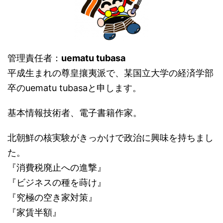
管理責任者：
uematu tubasa
平成生まれの尊皇攘夷派で、某国立大学の経済学部
卒のuematu tubasaと申します。
基本情報技術者、電子書籍作家。
北朝鮮の核実験がきっかけで政治に興味を持ちまし
た。
『消費税廃止への進撃』
『ビジネスの種を蒔け』
『究極の空き家対策』
『家賃半額』