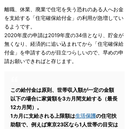
離職、休業、廃業で住宅を失う恐れのある人へお金
を支給する「住宅確保給付金」の利用が急増してい
るようです。
2020年度の申請は2019年度の34倍となり、貯金が
無くなり、経済的に追い込まれてから「住宅確保給
付金」を申請するのが目立つらしいので、早めの申
請お願いできればと存じます。
この給付金は原則、世帯収入額が一定の金額
以下の場合に家賃額を3カ月間支給する（最長
12カ月間）。
1カ月に支給される上限額は
生活保護
の住宅扶
助額で、例えば東京23区なら1人世帯の目安は