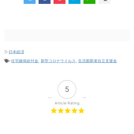
-
日本経済
-
住宅確保給付金
,
新型コロナウイルス
,
生活困窮者自立支援金
5
Article Rating