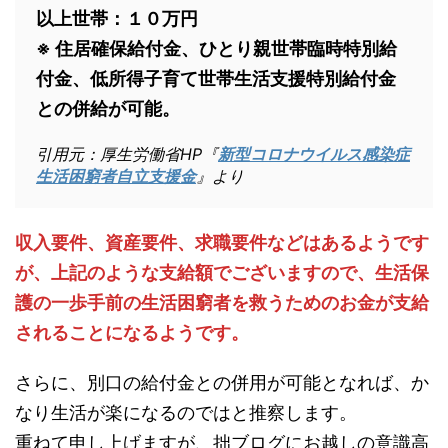
以上世帯：１０万円
※ 住居確保給付金、ひとり親世帯臨時特別給
付金、低所得子育て世帯生活支援特別給付金
との併給が可能。
引用元：厚生労働省HP『
新型コロナウイルス感染症
生活困窮者自立支援金
』より
収入要件、資産要件、求職要件などはあるようです
が、上記のような支給額でございますので、生活保
護の一歩手前の生活困窮者を救うためのお金が支給
されることになるようです。
さらに、別口の給付金との併用が可能となれば、か
なり生活が楽になるのではと推察します。
重ねて申し上げますが、拙ブログにお越しの意識高