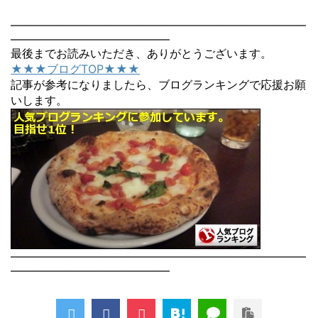
――――――――――――――――――――――――――
――――――――――――――
最後までお読みいただき、ありがとうございます。
★★★ブログTOP★★★
記事が参考になりましたら、ブログランキングで応援お願
いします。
――――――――――――――――――――――――――
――――――――――――――