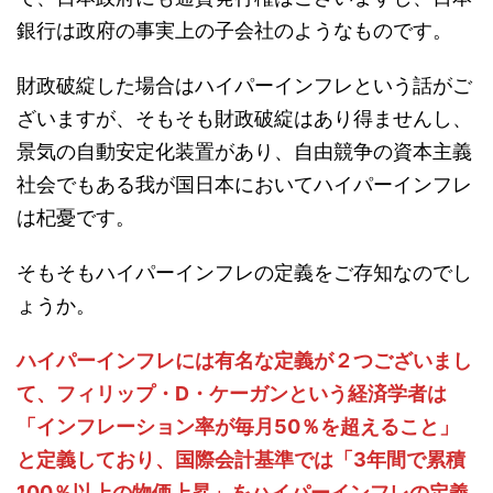
銀行は政府の事実上の子会社のようなものです。
財政破綻した場合はハイパーインフレという話がご
ざいますが、そもそも財政破綻はあり得ませんし、
景気の自動安定化装置があり、自由競争の資本主義
社会でもある我が国日本においてハイパーインフレ
は杞憂です。
そもそもハイパーインフレの定義をご存知なのでし
ょうか。
ハイパーインフレには有名な定義が２つございまし
て、フィリップ・D・ケーガンという経済学者は
「インフレーション率が毎月50％を超えること」
と定義しており、国際会計基準では「3年間で累積
100％以上の物価上昇」をハイパーインフレの定義