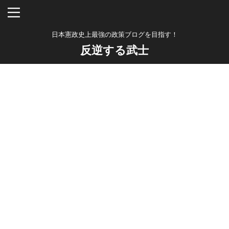
日本憲政史上最強の政策ブログを目指す！
反逆する武士