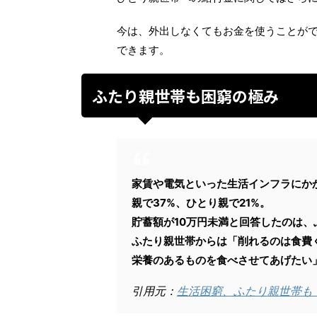
今は、外出しなくてもお金を使うことが
できます。
ふたり親世帯も困窮の極み
家賃や電気といった生活インフラにか
親で37%、ひとり親で21%。
貯蓄額が10万円未満と回答したのは、
ふたり親世帯からは「削れるのは食費
栄養のあるものを食べさせてあげたい
引用元：
生活困窮、ふたり親世帯も