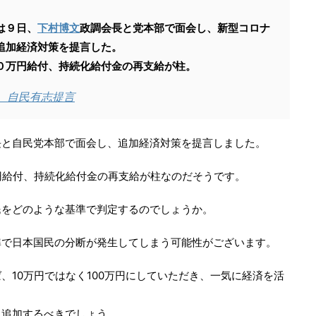
は９日、
下村博文
政調会長と党本部で面会し、新型コロナ
追加経済対策を提言した。
０万円給付、持続化給付金の再支給が柱。
 自民有志提言
長と自民党本部で面会し、追加経済対策を提言しました。
円給付、持続化給付金の再支給が柱なのだそうです。
民をどのような基準で判定するのでしょうか。
準で日本国民の分断が発生してしまう可能性がございます。
、10万円ではなく100万円にしていただき、一気に経済を活
に追加するべきでしょう。