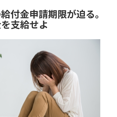
の給付金申請期限が迫る。
金を支給せよ