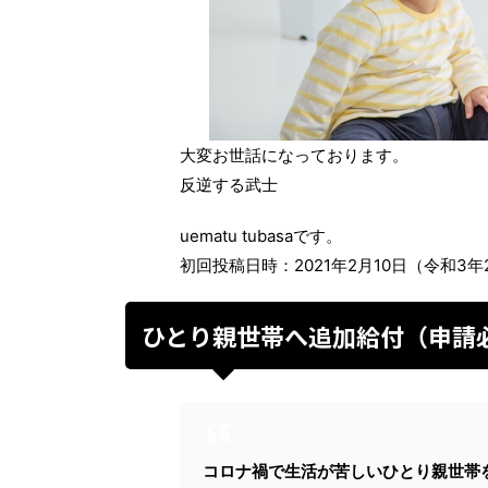
大変お世話になっております。
反逆する武士
uematu tubasaです。
初回投稿日時：2021年2月10日（令和3年
ひとり親世帯へ追加給付（申請
コロナ禍で生活が苦しいひとり親世帯