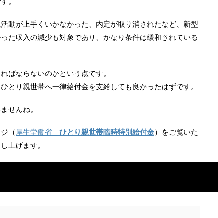
です。
職活動が上手くいかなかった、内定が取り消されたなど、新型
かった収入の減少も対象であり、かなり条件は緩和されている
ければならないのかという点です。
、ひとり親世帯へ一律給付金を支給しても良かったはずです。
いませんね。
ージ（
厚生労働省
ひとり親世帯臨時特別給付金
）をご覧いた
申し上げます。