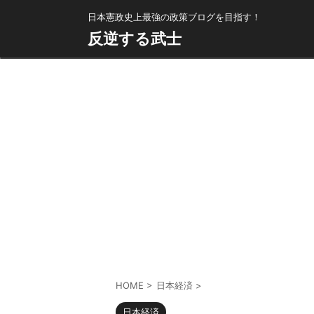
日本憲政史上最強の政策ブログを目指す！
反逆する武士
HOME
>
日本経済
>
日本経済