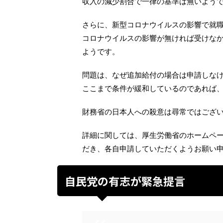
収入の減少割合で一律の基準は無いよう
さらに、新型コロナウイルスの影響で就
コロナウイルスの影響が無ければ受けな
ようです。
問題は、なぜ追加給付の場合は申請しな
ここまで条件が緩和しているのであれば
財務省の日本人への殺意は尋常ではござ
詳細に関しては、厚生労働省のホームペ
だき、各自申請していただくようお願い
自民党の有志が緊急提言