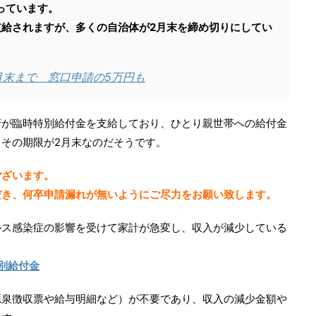
っています。
支給されますが、多くの自治体が2月末を締め切りにしてい
月末まで 窓口申請の5万円も
府が臨時特別給付金を支給しており、ひとり親世帯への給付金
その期限が2月末なのだそうです。
ございます。
だき、何卒申請漏れが無いようにご尽力をお願い致します。
ルス感染症の影響を受けて家計が急変し、収入が減少している
別給付金
源泉徴収票や給与明細など）が不要であり、収入の減少金額や