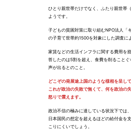
ひとり親世帯だけでなく、ふたり親世帯
ようです。
子どもの貧困対策に取り組むNPO法人「
の子育て世帯約1500を対象にした調査
家賃などの生活インフラに関する費用を捻
答したのは5割を超え、食費を削ることぐ
声が出るとのこと。
どこぞの発展途上国のような様相を呈し
これが政治の失敗で無くて、何を政治の
怒りで震えます。
政治不信の極みに達している状況下では
日本国民の想定を超えるほどの給付金を
こりにくいでしょう。