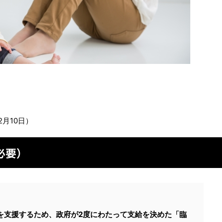
2月10日）
必要）
を支援するため、政府が2度にわたって支給を決めた「臨