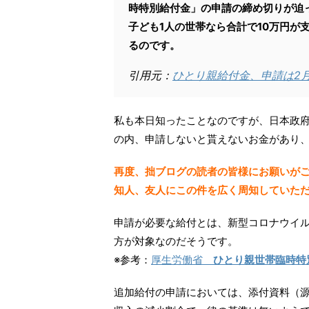
時特別給付金」の申請の締め切りが迫
子ども1人の世帯なら合計で10万円が
るのです。
引用元：
ひとり親給付金、申請は2
私も本日知ったことなのですが、日本政
の内、申請しないと貰えないお金があり、
再度、拙ブログの読者の皆様にお願いが
知人、友人にこの件を広く周知していた
申請が必要な給付とは、新型コロナウイ
方が対象なのだそうです。
※参考：
厚生労働省
ひとり親世帯臨時特
追加給付の申請においては、添付資料（