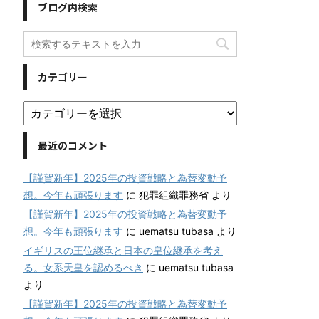
ブログ内検索
カテゴリー
最近のコメント
【謹賀新年】2025年の投資戦略と為替変動予
想。今年も頑張ります
に
犯罪組織罪務省
より
【謹賀新年】2025年の投資戦略と為替変動予
想。今年も頑張ります
に
uematsu tubasa
より
イギリスの王位継承と日本の皇位継承を考え
る。女系天皇を認めるべき
に
uematsu tubasa
より
【謹賀新年】2025年の投資戦略と為替変動予