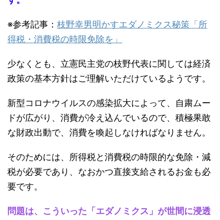
※参考記事：
枝野幸男明かすエダノミクス秘策「所
得税・消費税の時限免除を」
少なくとも、立憲民主党の枝野代表に関しては経済
政策の基本方針はご理解いただけているようです。
新型コロナウイルスの感染拡大によって、自粛ムー
ドが広がり、消費が冷え込んでいるので、積極果敢
な財政出動で、消費を喚起しなければなりません。
そのためには、所得税と消費税の時限的な免除・減
税が必要であり、なおかつ直接支給されるお金も必
要です。
問題は、こういった「エダノミクス」が世間に浸透