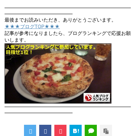
――――――――――――――――――――――――――
――――――――――――――
最後までお読みいただき、ありがとうございます。
★★★ブログTOP★★★
記事が参考になりましたら、ブログランキングで応援お願
いします。
――――――――――――――――――――――――――
――――――――――――――