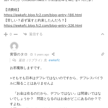
【消費税】
https://ewkefc.blog.fc2.com/blog-entry-186.html
【苦しい？必ず返すと約束したんだろ？】
https://ewkefc.blog.fc2.com/blog-entry-326.html
返信する
0
黄昏のタロ
5 years ago
返信（リプライ）先
ewkefc
お邪魔致しますです。
>そもそも日本はデフレではないのですから、デフレスパイラ
ルに陥ることはありませんよ
『お金は在るのだから、デフレではない』は間違いではな
いでしょうか？ 問題となるのはお金がどこにあるのか？で
すよね。