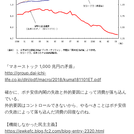
『マネーストック 1,000 兆円の矛盾』
http://group.dai-ichi-
life.co.jp/dlri/pdf/macro/2018/kuma181101ET.pdf
確かに、ポチ安倍内閣の失政と外的要因によって消費が落ち込ん
でいる。
外的要因はコントロールできないから、やるべきことはポチ安倍
の失政によって落ち込んだ消費の回復なのね。
【機能しなかった民主主義】
https://ewkefc.blog.fc2.com/blog-entry-2320.html