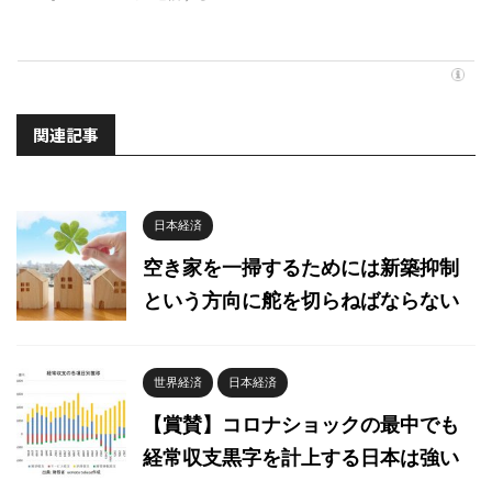
関連記事
日本経済
空き家を一掃するためには新築抑制
という方向に舵を切らねばならない
世界経済
日本経済
【賞賛】コロナショックの最中でも
経常収支黒字を計上する日本は強い