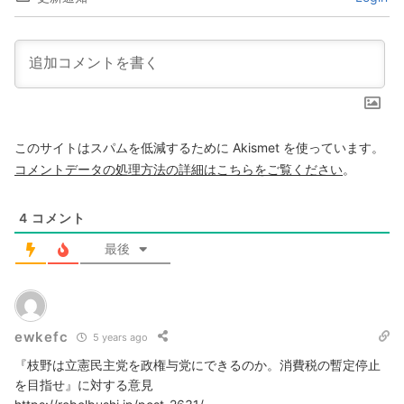
このサイトはスパムを低減するために Akismet を使っています。
コメントデータの処理方法の詳細はこちらをご覧ください
。
4
コメント
最後
ewkefc
5 years ago
『枝野は立憲民主党を政権与党にできるのか。消費税の暫定停止
を目指せ』に対する意見