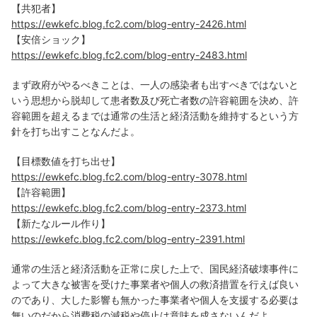
【共犯者】
https://ewkefc.blog.fc2.com/blog-entry-2426.html
【安倍ショック】
https://ewkefc.blog.fc2.com/blog-entry-2483.html
まず政府がやるべきことは、一人の感染者も出すべきではないと
いう思想から脱却して患者数及び死亡者数の許容範囲を決め、許
容範囲を超えるまでは通常の生活と経済活動を維持するという方
針を打ち出すことなんだよ。
【目標数値を打ち出せ】
https://ewkefc.blog.fc2.com/blog-entry-3078.html
【許容範囲】
https://ewkefc.blog.fc2.com/blog-entry-2373.html
【新たなルール作り】
https://ewkefc.blog.fc2.com/blog-entry-2391.html
通常の生活と経済活動を正常に戻した上で、国民経済破壊事件に
よって大きな被害を受けた事業者や個人の救済措置を行えば良い
のであり、大した影響も無かった事業者や個人を支援する必要は
無いのだから消費税の減税や停止は意味を成さないんだよ。