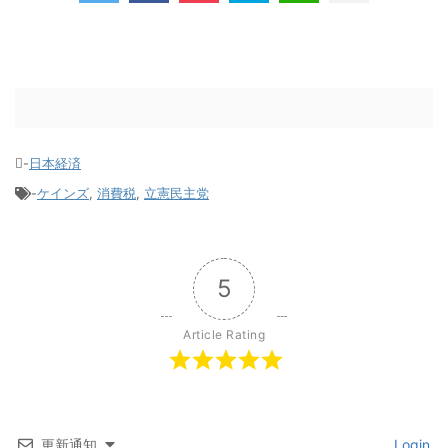
-
日本経済
-
ケインズ
,
消費税
,
立憲民主党
5
Article Rating
更新通知
Login