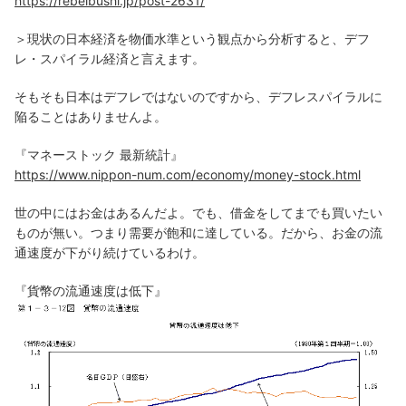
https://rebelbushi.jp/post-2631/
＞現状の日本経済を物価水準という観点から分析すると、デフ
レ・スパイラル経済と言えます。
そもそも日本はデフレではないのですから、デフレスパイラルに
陥ることはありませんよ。
『マネーストック 最新統計』
https://www.nippon-num.com/economy/money-stock.html
世の中にはお金はあるんだよ。でも、借金をしてまでも買いたい
ものが無い。つまり需要が飽和に達している。だから、お金の流
通速度が下がり続けているわけ。
『貨幣の流通速度は低下』