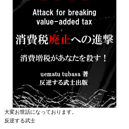
大変お世話になっております。
反逆する武士