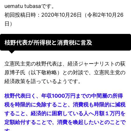
uematu tubasaです。
初回投稿日時：2020年10月26日（令和2年10月26
日）
枝野代表が所得税と消費税に言及
立憲民主党の枝野代表は、経済ジャーナリストの荻
原博子氏（以下敬称略）との対談で、立憲民主党の
経済政策を語っているようです。
枝野代表曰く、年収1000万円までの中間層の所得
税を時限的に免除すること、消費税も時限的に減税
すること、経済的に困窮している人へ月額１万円を
定額給付することで、消費を喚起したいとのことで
す。