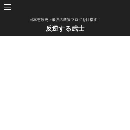
日本憲政史上最強の政策ブログを目指す！
反逆する武士