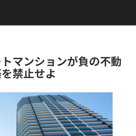
ートマンションが負の不動
築を禁止せよ