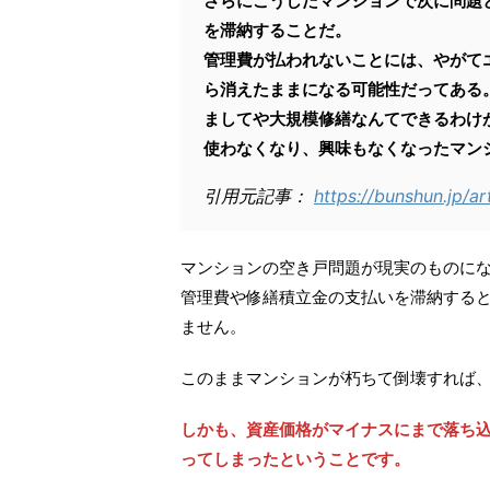
さらにこうしたマンションで次に問題
を滞納することだ。
管理費が払われないことには、やがて
ら消えたままになる可能性だってある
ましてや大規模修繕なんてできるわけ
使わなくなり、興味もなくなったマン
引用元記事：
https://bunshun.jp/ar
マンションの空き戸問題が現実のものに
管理費や修繕積立金の支払いを滞納する
ません。
このままマンションが朽ちて倒壊すれば
しかも、資産価格がマイナスにまで落ち込
ってしまったということです。