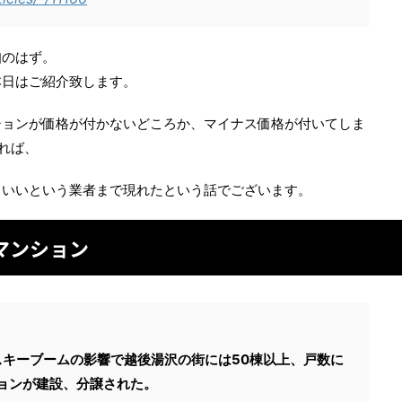
知のはず。
本日はご紹介致します。
ションが価格が付かないどころか、マイナス価格が付いてしま
れば、
もいいという業者まで現れたという話でございます。
マンション
スキーブームの影響で越後湯沢の街には50棟以上、戸数に
ションが建設、分譲された。