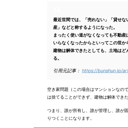
最近世間では、「売れない」「貸せな
産」などと称するようになった。
まったく使い道がなくなっても不動産
いらなくなったからといってこの世か
建物は解体できたとしても、土地はど
る。
引用元記事：
https://bunshun.jp/ar
空き家問題（この場合はマンションなの
は捨てることができず、建物は解体でき
つまり、誰が所有し、誰が管理し、誰が
りつくことになります。