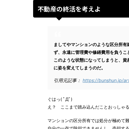
不動産の終活を考えよ
ましてやマンションのような区分所有
ず、永遠に管理費や修繕費用を負うこ
このような状態になってしまうと、資
に姿を変えてしまうのだ。
引用元記事：
https://bunshun.jp/ar
ぐはっ( ﾟДﾟ)
え？ ここまで踏み込んだことおっしゃ
マンションの区分所有では処分が極めて
自分の一存で除却できませんし、売却す