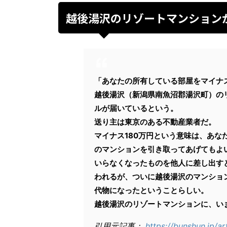
越後湯沢のリゾートマンション
「あなたの所有している部屋をマイナス
越後湯沢（新潟県南魚沼郡湯沢町）の
ルが届いているという。
送り主は東京のある不動産業者だ。
マイナス180万円という意味は、あな
のマンションを引き取ってあげてもよ
いらなくなったものを他人に差し出す
われるが、ついに越後湯沢のマンショ
代物になったということらしい。
越後湯沢のリゾートマンションに、い
引用元記事：
https://bunshun.jp/ar