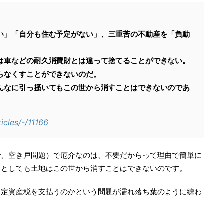
い」「自分も住む予定がない」、三重苦の不動産を「負動
は車などの耐久消費財とは違って捨てることができない。
らなくすことができないのだ。
んなに引っ掻いてもこの世から消すことはできないのであ
ticles/-/11166
で、空き戸問題）で厄介なのは、不要だからって理由で簡単に
たとしても土地はこの世から消すことはできないのです。
固定資産税を支払うのかという問題が濡れ落ち葉のように纏わ