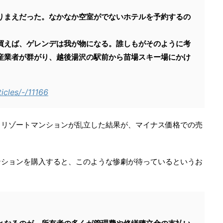
りまえだった。なかなか空室がでないホテルを予約するの
買えば、ゲレンデは我が物になる。誰しもがそのように考
産業者が群がり、越後湯沢の駅前から苗場スキー場にかけ
ticles/-/11166
、リゾートマンションが乱立した結果が、マイナス価格での売
ンションを購入すると、このような惨劇が待っているというお