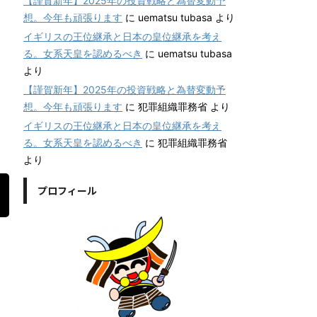
【謹賀新年】2025年の投資戦略と為替変動予
想。今年も頑張ります
に
uematsu tubasa
より
イギリスの王位継承と日本の皇位継承を考え
る。女系天皇を認めるべき
に
uematsu tubasa
より
【謹賀新年】2025年の投資戦略と為替変動予
想。今年も頑張ります
に
犯罪組織罪務省
より
イギリスの王位継承と日本の皇位継承を考え
る。女系天皇を認めるべき
に
犯罪組織罪務省
より
プロフィール