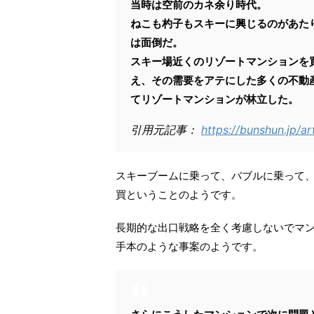
当時は空前のカネ余り時代。
ねこも杓子もスキーに興じるのがあた
は面倒だ。
スキー場近くのリゾートマンションを
え、その需要をアテにした多くの不動
てリゾートマンションが林立した。
引用元記事：
https://bunshun.jp/ar
スキーブームに乗って、バブルに乗って
買ということのようです。
長期的な出口戦略を全く考慮しないでマ
手本のような事案のようです。