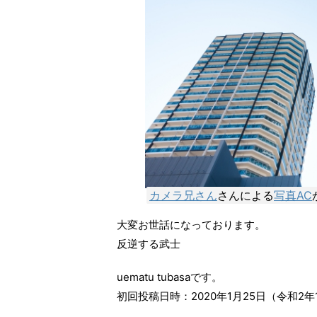
カメラ兄さん
さんによる
写真AC
大変お世話になっております。
反逆する武士
uematu tubasaです。
初回投稿日時：2020年1月25日（令和2年