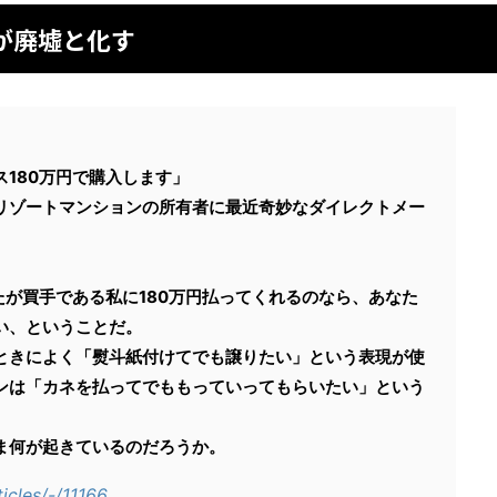
が廃墟と化す
180万円で購入します」
リゾートマンションの所有者に最近奇妙なダイレクトメー
たが買手である私に180万円払ってくれるのなら、あなた
い、ということだ。
ときによく「熨斗紙付けてでも譲りたい」という表現が使
ンは「カネを払ってでももっていってもらいたい」という
ま何が起きているのだろうか。
ticles/-/11166