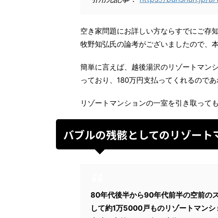
空き家問題にお詳しい方ならすでにご存
牧野知弘氏の論考がございましたので、
簡単に言えば、越後湯沢のリゾートマン
っており、180万円支払ってくれるのであ
リゾートマンションの一室を引き取って
バブルの残骸としてのリゾート
80年代後半から90年代前半の空前の
して約1万5000戸ものリゾートマン