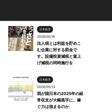
日本経済
2026/05/16
法人税とは利益を貯めこ
む企業に対する罰金で
す。設備投資減税と賃上
げ減税の同時施行を
日本経済
2026/05/13
我が国日本の2025年の経
常収支が大幅黒字に。稼
ぐ力は強まるのか