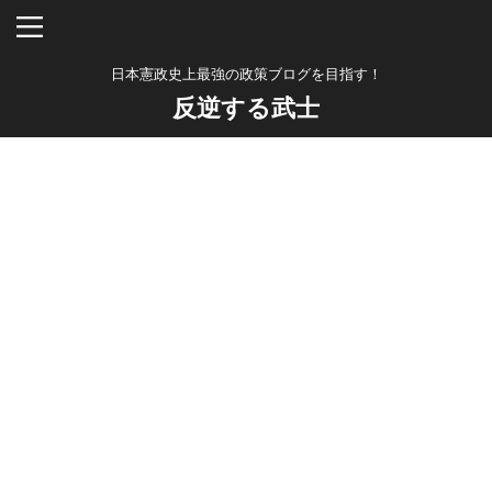
日本憲政史上最強の政策ブログを目指す！
反逆する武士