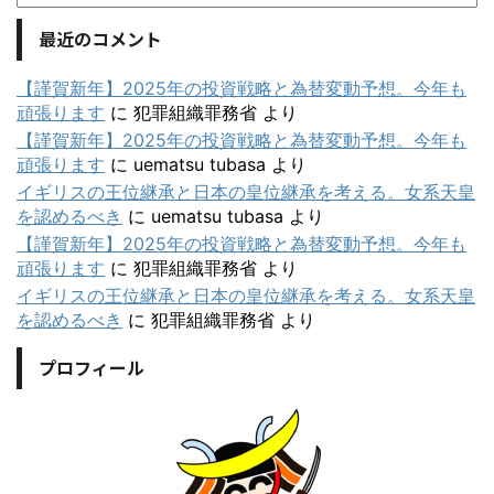
最近のコメント
【謹賀新年】2025年の投資戦略と為替変動予想。今年も
頑張ります
に
犯罪組織罪務省
より
【謹賀新年】2025年の投資戦略と為替変動予想。今年も
頑張ります
に
uematsu tubasa
より
イギリスの王位継承と日本の皇位継承を考える。女系天皇
を認めるべき
に
uematsu tubasa
より
【謹賀新年】2025年の投資戦略と為替変動予想。今年も
頑張ります
に
犯罪組織罪務省
より
イギリスの王位継承と日本の皇位継承を考える。女系天皇
を認めるべき
に
犯罪組織罪務省
より
プロフィール