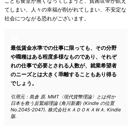
こども食堂が無くなってしまうと、貧困世帯が飢え
てしまい、人々の幸福が削がれてしまい、不安定な
社会につながる恐れがございます。
最低賃金水準での仕事に限っても、その分野
や職種はある程度多様なものであり、それぞ
れの仕事で必要とされる人数が、就業希望者
のニーズとは大きく乖離することもあり得る
でしょう。
引用元：島倉 原. MMT〈現代貨幣理論〉とは何か
日本を救う反緊縮理論 (角川新書) (Kindle の位置
No.2045-2047). 株式会社ＫＡＤＯＫＡＷＡ. Kindle
版.