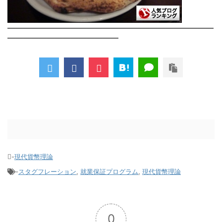
――――――――――――――――――――――――――
――――――――――――――
-
現代貨幣理論
-
スタグフレーション
,
就業保証プログラム
,
現代貨幣理論
0