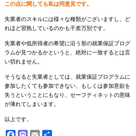
この点に関しても私は同意見です。
失業者のスキルには様々な種類がございますし、ど
れほど習熟しているのかも千差万別です。
失業者や低所得者の希望に沿う形の就業保証プログ
ラムが見つかるかというと、絶対に一致するとは言
い切れません。
そうなると失業者としては、就業保証プログラムに
参加したくても参加できない、もしくは参加意欲を
失うということにもなり、セーフティネットの意味
が薄れてしまいます。
以上です。
F
M
E
共