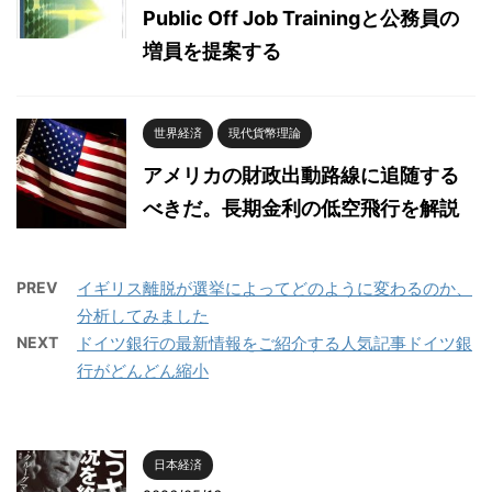
Public Off Job Trainingと公務員の
増員を提案する
世界経済
現代貨幣理論
アメリカの財政出動路線に追随する
べきだ。長期金利の低空飛行を解説
PREV
イギリス離脱が選挙によってどのように変わるのか、
分析してみました
NEXT
ドイツ銀行の最新情報をご紹介する人気記事ドイツ銀
行がどんどん縮小
日本経済