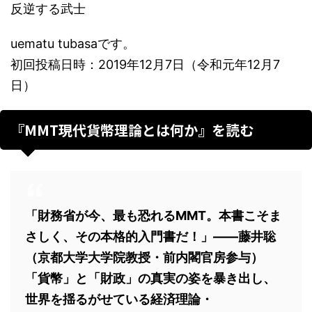
反逆する武士
uematu tubasaです。
初回投稿日時：2019年12月7日（令和元年12月7
日）
『MMT現代貨幣理論とは何か』を読む
「財務省が今、最も恐れるMMT。本書こそま
さしく、その本格的入門書だ！」――藤井聡
（京都大学大学院教授・前内閣官房参与）
「貨幣」と「財政」の真実の姿を暴き出し、
世界を揺るがせている経済理論・