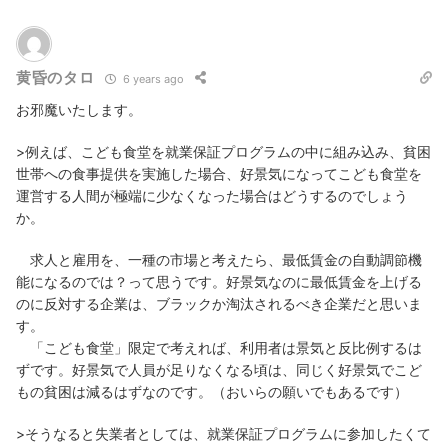
黄昏のタロ
6 years ago
お邪魔いたします。
>例えば、こども食堂を就業保証プログラムの中に組み込み、貧困
世帯への食事提供を実施した場合、好景気になってこども食堂を
運営する人間が極端に少なくなった場合はどうするのでしょう
か。
求人と雇用を、一種の市場と考えたら、最低賃金の自動調節機
能になるのでは？って思うです。好景気なのに最低賃金を上げる
のに反対する企業は、ブラックか淘汰されるべき企業だと思いま
す。
「こども食堂」限定で考えれば、利用者は景気と反比例するは
ずです。好景気で人員が足りなくなる頃は、同じく好景気でこど
もの貧困は減るはずなのです。（おいらの願いでもあるです）
>そうなると失業者としては、就業保証プログラムに参加したくて