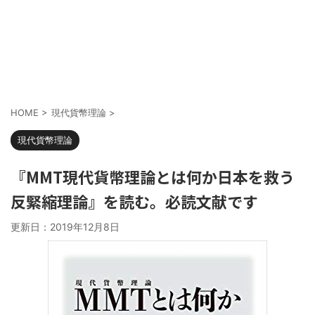
HOME
>
現代貨幣理論
>
現代貨幣理論
『MMT現代貨幣理論とは何か日本を救う
反緊縮理論』を読む。必読文献です
更新日：
2019年12月8日