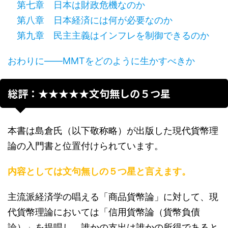
第七章 日本は財政危機なのか
第八章 日本経済には何が必要なのか
第九章 民主主義はインフレを制御できるのか
おわりに――MMTをどのように生かすべきか
総評：★★★★★文句無しの５つ星
本書は島倉氏（以下敬称略）が出版した現代貨幣理
論の入門書と位置付けられています。
内容としては文句無しの５つ星と言えます。
主流派経済学の唱える「商品貨幣論」に対して、現
代貨幣理論においては「信用貨幣論（貨幣負債
論）」を提唱し、誰かの支出は誰かの所得であると