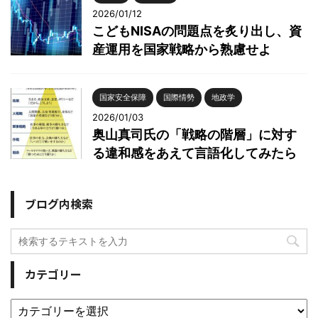
2026/01/12
こどもNISAの問題点を炙り出し、資
産運用を国家戦略から熟慮せよ
国家安全保障
国際情勢
地政学
2026/01/03
奥山真司氏の「戦略の階層」に対す
る違和感をあえて言語化してみたら
ブログ内検索
カテゴリー