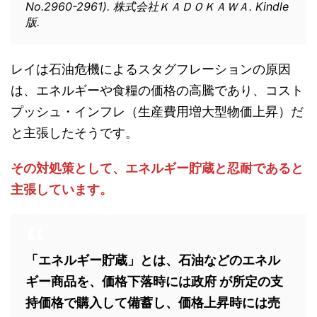
No.2960-2961). 株式会社ＫＡＤＯＫＡＷＡ. Kindle
版.
レイは石油危機によるスタグフレーションの原因
は、エネルギーや食糧の価格の高騰であり、コスト
プッシュ・インフレ（生産費用増大型物価上昇）だ
と主張したそうです。
その対処策として、エネルギー貯蔵と忍耐であると
主張しています。
「エネルギー貯蔵」とは、石油などのエネル
ギー商品を、価格下落時には政府 が所定の支
持価格で購入して備蓄し、価格上昇時には売