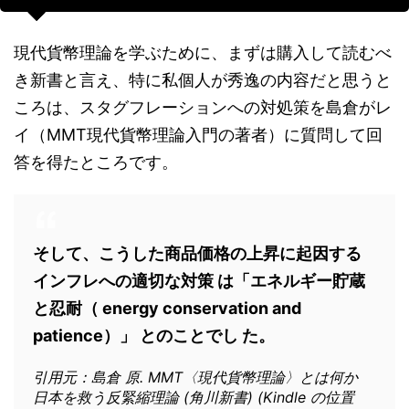
現代貨幣理論を学ぶために、まずは購入して読むべ
き新書と言え、特に私個人が秀逸の内容だと思うと
ころは、スタグフレーションへの対処策を島倉がレ
イ（MMT現代貨幣理論入門の著者）に質問して回
答を得たところです。
そして、こうした商品価格の上昇に起因する
インフレへの適切な対策 は「エネルギー貯蔵
と忍耐（ energy conservation and
patience）」 とのことでし た。
引用元：島倉 原. MMT〈現代貨幣理論〉とは何か
日本を救う反緊縮理論 (角川新書) (Kindle の位置