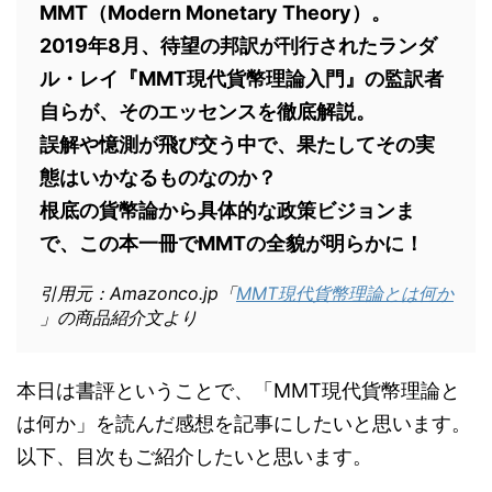
MMT（Modern Monetary Theory）。
2019年8月、待望の邦訳が刊行されたランダ
ル・レイ『MMT現代貨幣理論入門』の監訳者
自らが、そのエッセンスを徹底解説。
誤解や憶測が飛び交う中で、果たしてその実
態はいかなるものなのか？
根底の貨幣論から具体的な政策ビジョンま
で、この本一冊でMMTの全貌が明らかに！
引用元：Amazonco.jp「
MMT現代貨幣理論とは何か
」の商品紹介文より
本日は書評ということで、「MMT現代貨幣理論と
は何か」を読んだ感想を記事にしたいと思います。
以下、目次もご紹介したいと思います。