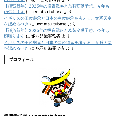
【謹賀新年】2025年の投資戦略と為替変動予想。今年も
頑張ります
に
uematsu tubasa
より
イギリスの王位継承と日本の皇位継承を考える。女系天皇
を認めるべき
に
uematsu tubasa
より
【謹賀新年】2025年の投資戦略と為替変動予想。今年も
頑張ります
に
犯罪組織罪務省
より
イギリスの王位継承と日本の皇位継承を考える。女系天皇
を認めるべき
に
犯罪組織罪務省
より
プロフィール