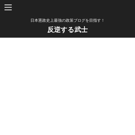
日本憲政史上最強の政策ブログを目指す！
反逆する武士