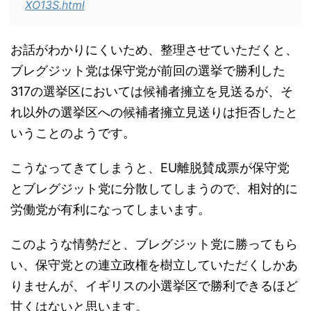
XO13S.html
お話がわかりにくいため、整理させていただくと、
ブレグジット党は保守党が前回の選挙で勝利した
317の選挙区においては候補者擁立を見送るが、そ
れ以外の選挙区への候補者擁立見送りは拒否したと
いうことのようです。
こうなってきてしまうと、EU離脱賛成票が保守党
とブレグジット党に分散してしまうので、相対的に
労働党が有利になってしまいます。
このような情勢だと、ブレグジット党に勝ってもら
い、保守党との連立政権を樹立していただくしかあ
りませんが、イギリスの小選挙区で勝利できるほど
甘くはないと思います。