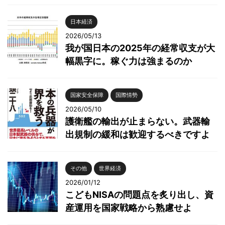
日本経済
2026/05/13
我が国日本の2025年の経常収支が大
幅黒字に。稼ぐ力は強まるのか
国家安全保障
国際情勢
2026/05/10
護衛艦の輸出が止まらない。武器輸
出規制の緩和は歓迎するべきですよ
その他
世界経済
2026/01/12
こどもNISAの問題点を炙り出し、資
産運用を国家戦略から熟慮せよ