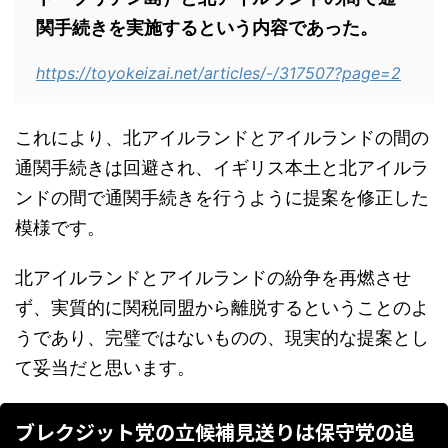
関手続きを実施するという内容であった。
https://toyokeizai.net/articles/-/317507?page=2
これにより、北アイルランドとアイルランドの間の
通関手続きは回避され、イギリス本土と北アイルラ
ンドの間で通関手続きを行うように提案を修正した
模様です。
北アイルランドとアイルランドの紛争を再燃させ
ず、実質的に関税同盟から離脱するということのよ
うであり、完璧ではないものの、現実的な提案とし
て妥当だと思います。
ブレクジット党の立候補見送りは保守党の追