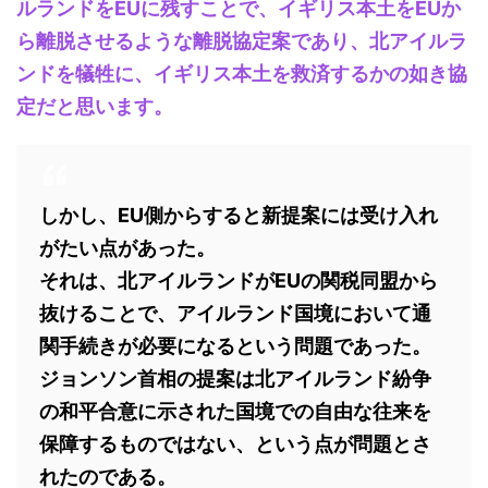
ルランドをEUに残すことで、イギリス本土をEUか
ら離脱させるような離脱協定案であり、北アイルラ
ンドを犠牲に、イギリス本土を救済するかの如き協
定だと思います。
しかし、EU側からすると新提案には受け入れ
がたい点があった。
それは、北アイルランドがEUの関税同盟から
抜けることで、アイルランド国境において通
関手続きが必要になるという問題であった。
ジョンソン首相の提案は北アイルランド紛争
の和平合意に示された国境での自由な往来を
保障するものではない、という点が問題とさ
れたのである。