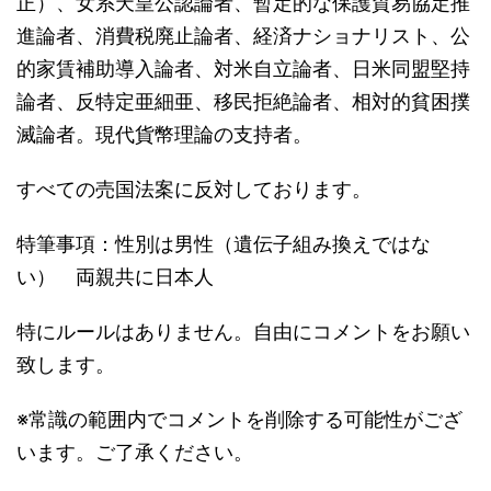
正）、女系天皇公認論者、暫定的な保護貿易協定推
進論者、消費税廃止論者、経済ナショナリスト、公
的家賃補助導入論者、対米自立論者、日米同盟堅持
論者、反特定亜細亜、移民拒絶論者、相対的貧困撲
滅論者。現代貨幣理論の支持者。
すべての売国法案に反対しております。
特筆事項：性別は男性（遺伝子組み換えではな
い） 両親共に日本人
特にルールはありません。自由にコメントをお願い
致します。
※常識の範囲内でコメントを削除する可能性がござ
います。ご了承ください。