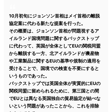
10月初旬にジョンソン首相はメイ首相の離脱
協定案に代わる新たな提案を行った。
その概要は、ジョンソン首相が問題視するア
イルランド国境問題に関するバックストップ
に代わって、英国が全体としてEUの関税同盟
から離脱する一方、北アイルランドが農産物
や工業製品に関するEUの基準や規制の適用を
受けることで、国境での検査を不要にすると
いうものであった。
バックストップでは英国全体が実質的にEUの
関税同盟に留められるために、第三国との間
でEUとは異なる英国独自の貿易協定が結べな
いという問題があったことから、これを排除