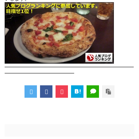
――――――――――――――――――――――――――
――――――――――――――