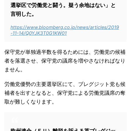
選挙区で労働党と闘う。疑う余地はない」と
言明した。
https://www.bloomberg.co.jp/news/articles/2019
-11-14/Q0YJK3T0G1KW01
保守党が単独過半数を得るためには、労働党の候補
者を落選させ、保守党の議席を増やさなければなり
ません。
労働党優勢の主要選挙区にて、ブレグジット党も候
補者を出すとなると、保守党による労働党議席の奪
取が難しくなります。
欧州連合（ＥＵ）離脱を訴える英ブレグジッ