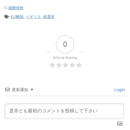
-
国際情勢
-
EU離脱
,
イギリス
,
総選挙
0
Article Rating
更新通知
Login