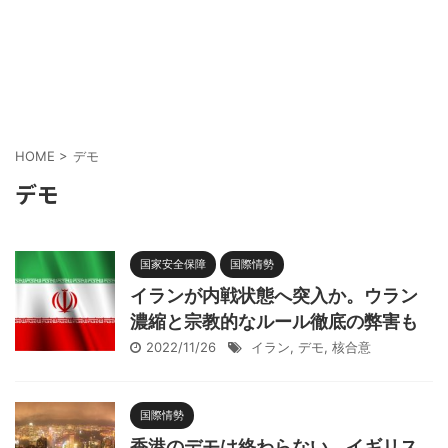
HOME
>
デモ
デモ
国家安全保障
国際情勢
イランが内戦状態へ突入か。ウラン
濃縮と宗教的なルール徹底の弊害も
2022/11/26
イラン
,
デモ
,
核合意
国際情勢
香港のデモは終わらない、イギリス