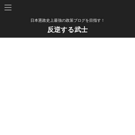
日本憲政史上最強の政策ブログを目指す！
反逆する武士