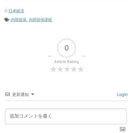
-
日本経済
-
内部留保
,
内部留保課税
0
Article Rating
更新通知
Login