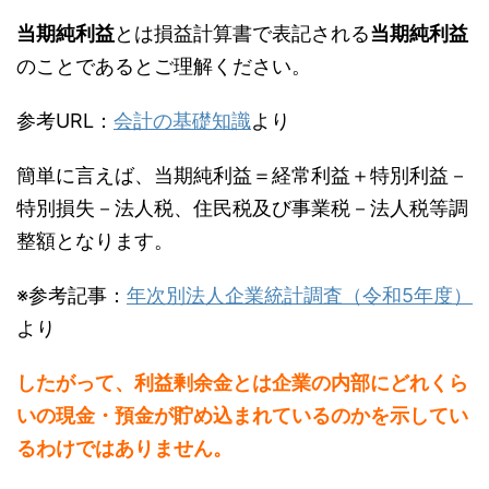
当期純利益
とは損益計算書で表記される
当期純利益
のことであるとご理解ください。
参考URL：
会計の基礎知識
より
簡単に言えば、当期純利益＝経常利益＋特別利益－
特別損失－法人税、住民税及び事業税－法人税等調
整額となります。
※参考記事：
年次別法人企業統計調査（令和5年度）
より
したがって、利益剰余金とは企業の内部にどれくら
いの現金・預金が貯め込まれているのかを示してい
るわけではありません。