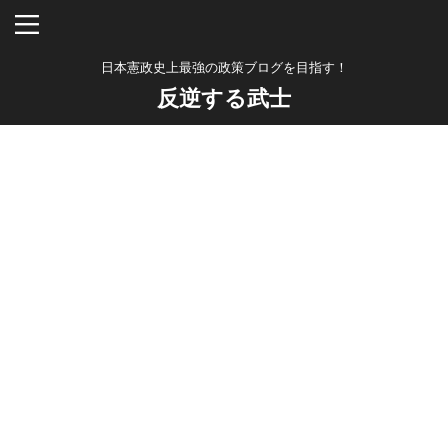
日本憲政史上最強の政策ブログを目指す！
反逆する武士