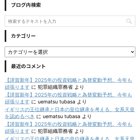
ブログ内検索
カテゴリー
最近のコメント
【謹賀新年】2025年の投資戦略と為替変動予想。今年も
頑張ります
に
犯罪組織罪務省
より
【謹賀新年】2025年の投資戦略と為替変動予想。今年も
頑張ります
に
uematsu tubasa
より
イギリスの王位継承と日本の皇位継承を考える。女系天皇
を認めるべき
に
uematsu tubasa
より
【謹賀新年】2025年の投資戦略と為替変動予想。今年も
頑張ります
に
犯罪組織罪務省
より
イギリスの王位継承と日本の皇位継承を考える。女系天皇