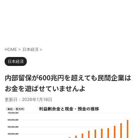
HOME
>
日本経済
>
日本経済
内部留保が600兆円を超えても民間企業は
お金を遊ばせていませんよ
更新日：
2026年1月18日