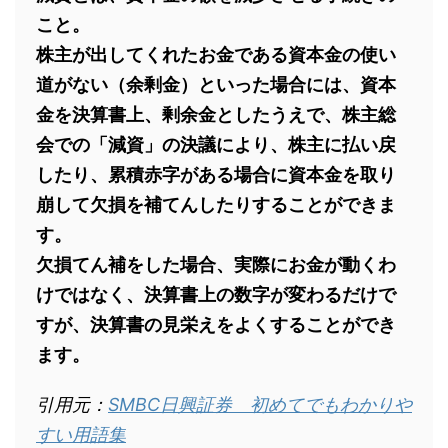
こと。
株主が出してくれたお金である資本金の使い
道がない（余剰金）といった場合には、資本
金を決算書上、剰余金としたうえで、株主総
会での「減資」の決議により、株主に払い戻
したり、累積赤字がある場合に資本金を取り
崩して欠損を補てんしたりすることができま
す。
欠損てん補をした場合、実際にお金が動くわ
けではなく、決算書上の数字が変わるだけで
すが、決算書の見栄えをよくすることができ
ます。
引用元：
SMBC日興証券 初めてでもわかりや
すい用語集