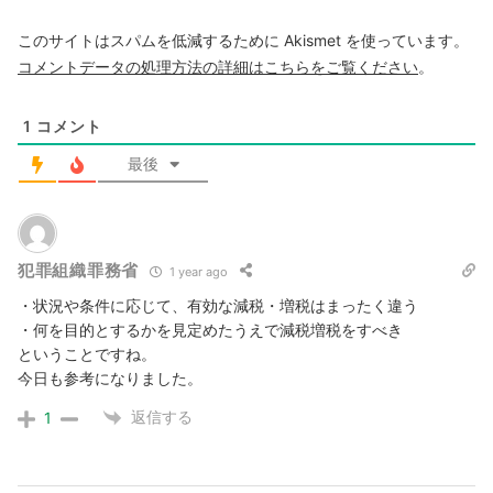
このサイトはスパムを低減するために Akismet を使っています。
コメントデータの処理方法の詳細はこちらをご覧ください
。
1
コメント
最後
犯罪組織罪務省
1 year ago
・状況や条件に応じて、有効な減税・増税はまったく違う
・何を目的とするかを見定めたうえで減税増税をすべき
ということですね。
今日も参考になりました。
返信する
1