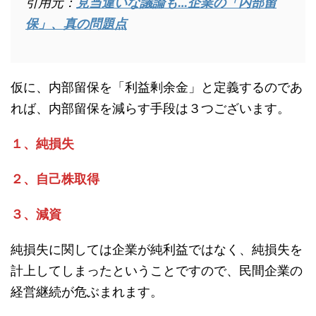
引用元：
見当違いな議論も…企業の「内部留
保」、真の問題点
仮に、内部留保を「利益剰余金」と定義するのであ
れば、内部留保を減らす手段は３つございます。
１、純損失
２、自己株取得
３、減資
純損失に関しては企業が純利益ではなく、純損失を
計上してしまったということですので、民間企業の
経営継続が危ぶまれます。