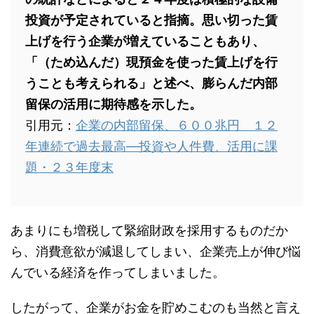
投資が予定されていると指摘。思い切った賃
上げを行う企業が増えていることもあり、
「（ため込んだ）現預金を使った賃上げを行
うことも考えられる」と述べ、膨らんだ内部
留保の活用に期待感を示した。
引用元：
企業の内部留保、６００兆円 １２
年連続で過去最高―投資や人件費、活用に課
題・２３年度末
あまりにも増税して緊縮財政を採用するものだか
ら、消費意欲が減退してしまい、企業売上が伸び悩
んでいる経済を作ってしまいました。
したがって、企業がお金を貯めこむのも当然と言え