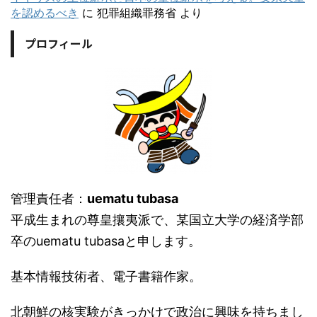
を認めるべき
に
犯罪組織罪務省
より
プロフィール
管理責任者：
uematu tubasa
平成生まれの尊皇攘夷派で、某国立大学の経済学部
卒のuematu tubasaと申します。
基本情報技術者、電子書籍作家。
北朝鮮の核実験がきっかけで政治に興味を持ちまし