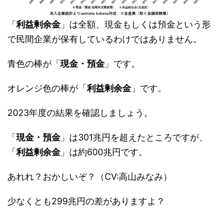
「
利益剰余金
」は全額、現金もしくは預金という形
で民間企業が保有しているわけではありません。
青色の棒が「
現金・預金
」です。
オレンジ色の棒が「
利益剰余金
」です。
2023年度の結果を確認しましょう。
「
現金・預金
」は301兆円を超えたところですが、
「
利益剰余金
」は約600兆円です。
あれれ？おかしいぞ？（CV:高山みなみ）
少なくとも299兆円の差がありますよ？