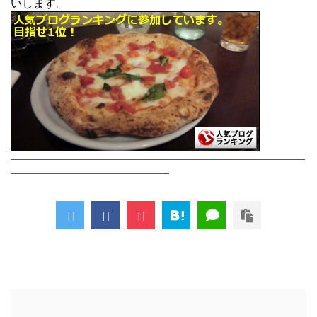
いします。
――――――――――――――――――――――――――
――――――――――――――