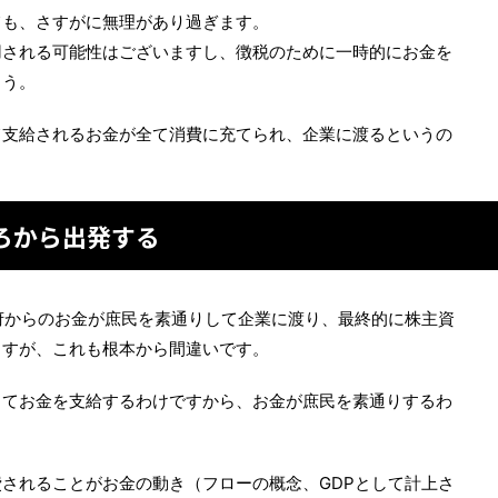
ても、さすがに無理があり過ぎます。
用される可能性はございますし、徴税のために一時的にお金を
ょう。
て支給されるお金が全て消費に充てられ、企業に渡るというの
ろから出発する
府からのお金が庶民を素通りして企業に渡り、最終的に株主資
ますが、これも根本から間違いです。
してお金を支給するわけですから、お金が庶民を素通りするわ
されることがお金の動き（フローの概念、GDPとして計上さ