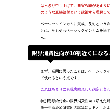
はっきり申し上げて、事実誤認があまり
のような直接給付という政策すら理解し
ベーシックインカムに賛成、反対という
とは、そもそもベーシックインカムを論
ん。
限界消費性向が10割近くにな
まず、疑問に思ったことは、ベーシック
て使わるという点です。
これはあまりにも現実離れした想定と言
特別定額給付金の限界消費性向（増えた
第一生命経済研究所の試算によると、お