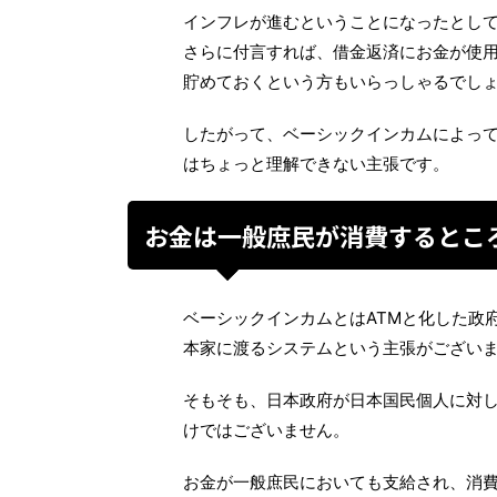
インフレが進むということになったとし
さらに付言すれば、借金返済にお金が使
貯めておくという方もいらっしゃるでし
したがって、ベーシックインカムによっ
はちょっと理解できない主張です。
お金は一般庶民が消費するとこ
ベーシックインカムとはATMと化した政
本家に渡るシステムという主張がござい
そもそも、日本政府が日本国民個人に対
けではございません。
お金が一般庶民においても支給され、消費