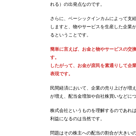
れる）の出発点なのです。
さらに、ベーシックインカムによって支
しますと、物やサービスを生産した企業
るということです。
簡単に言えば、お金と物やサービスの交
す。
したがって、お金が庶民を素通りして企
表現です。
民間経済において、企業の売り上げが増
が増え、配当金増加や自社株買いなどに
株式会社というものを理解するのであれ
利益になるのは当然です。
問題はその株主への配当の割合が大きい