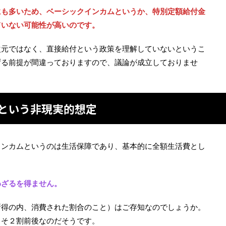
にも多いため、ベーシックインカムというか、特別定額給付金
ていない可能性が高いのです。
次元ではなく、直接給付という政策を理解していないというこ
ずる前提が間違っておりますので、議論が成立しておりませ
るという非現実的想定
インカムというのは生活保障であり、基本的に全額生活費とし
わざるを得ません。
所得の内、消費された割合のこと）はご存知なのでしょうか。
よそ２割前後なのだそうです。