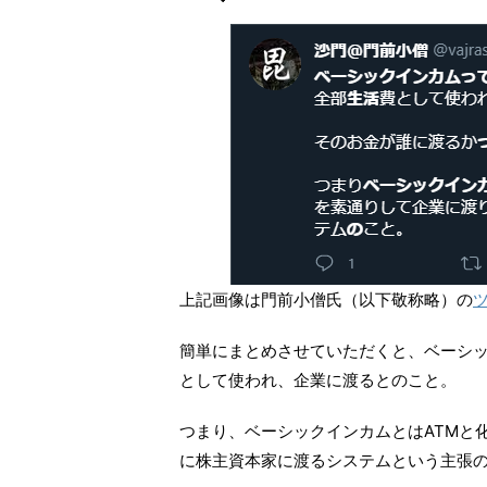
上記画像は門前小僧氏（以下敬称略）の
簡単にまとめさせていただくと、ベーシ
として使われ、企業に渡るとのこと。
つまり、ベーシックインカムとはATMと
に株主資本家に渡るシステムという主張