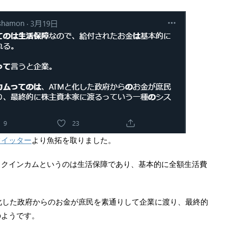
ツイッター
より魚拓を取りました。
ックインカムというのは生活保障であり、基本的に全額生活費
化した政府からのお金が庶民を素通りして企業に渡り、最終的
のようです。