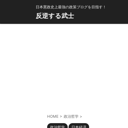
日本憲政史上最強の政策ブログを目指す！
反逆する武士
HOME
>
政治哲学
>
政治哲学
日本経済