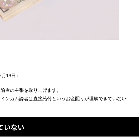
5月16日）
ム論者の主張を取り上げます。
クインカム論者は直接給付というお金配りが理解できていない
ていない