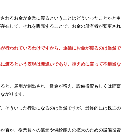
給されるお金が企業に渡るということはどういったことかと申
が存在して、それを販売することで、お金の所有者が変更され
換が行われているわけですから、企業にお金が渡るのは当然で
業に渡るという表現は間違いであり、控えめに言って不適当な
えると、雇用が創出され、賃金が増え、設備投資もしくは貯蓄
つながります。
ば、そういった行動になるのは当然ですが、最終的には株主の
のか否か、従業員への還元や供給能力の拡大のための設備投資