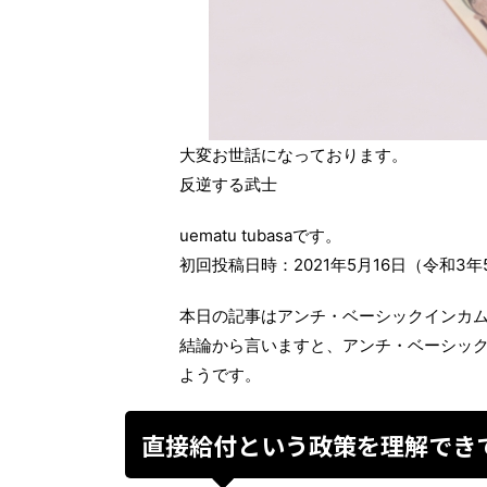
大変お世話になっております。
反逆する武士
uematu tubasaです。
初回投稿日時：2021年5月16日（令和3年
本日の記事はアンチ・ベーシックインカ
結論から言いますと、アンチ・ベーシッ
ようです。
直接給付という政策を理解でき