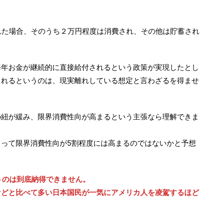
れた場合、そのうち２万円程度は消費され、その他は貯蓄され
毎年お金が継続的に直接給付されるという政策が実現したとし
されるというのは、現実離れしている想定と言わざるを得ませ
の紐が緩み、限界消費性向が高まるという主張なら理解できま
って限界消費性向が5割程度には高まるのではないかと予想
うのは到底納得できません。
などと比べて多い日本国民が一気にアメリカ人を凌駕するほど
。