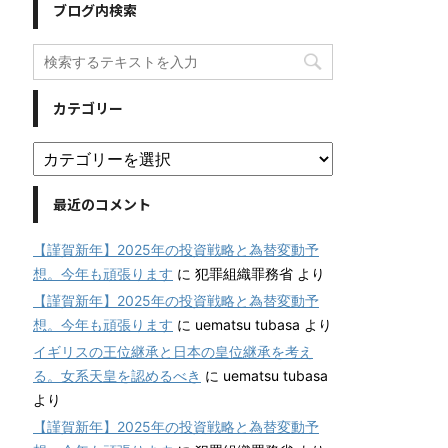
ブログ内検索
カテゴリー
最近のコメント
【謹賀新年】2025年の投資戦略と為替変動予
想。今年も頑張ります
に
犯罪組織罪務省
より
【謹賀新年】2025年の投資戦略と為替変動予
想。今年も頑張ります
に
uematsu tubasa
より
イギリスの王位継承と日本の皇位継承を考え
る。女系天皇を認めるべき
に
uematsu tubasa
より
【謹賀新年】2025年の投資戦略と為替変動予