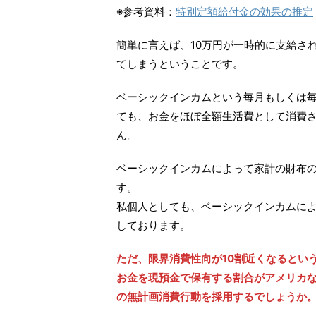
※参考資料：
特別定額給付金の効果の推定
簡単に言えば、10万円が一時的に支給さ
てしまうということです。
ベーシックインカムという毎月もしくは
ても、お金をほぼ全額生活費として消費
ん。
ベーシックインカムによって家計の財布
す。
私個人としても、ベーシックインカムによ
しております。
ただ、限界消費性向が10割近くなるとい
お金を現預金で保有する割合がアメリカ
の無計画消費行動を採用するでしょうか