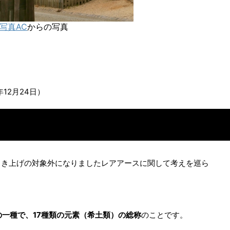
写真AC
からの写真
年12月24日）
引き上げの対象外になりましたレアアースに関して考えを巡ら
の一種で、17種類の元素（希土類）の総称
のことです。