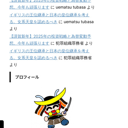
【謹賀新年】2025年の投資戦略と為替変動予
想。今年も頑張ります
に
uematsu tubasa
より
イギリスの王位継承と日本の皇位継承を考え
る。女系天皇を認めるべき
に
uematsu tubasa
より
【謹賀新年】2025年の投資戦略と為替変動予
想。今年も頑張ります
に
犯罪組織罪務省
より
イギリスの王位継承と日本の皇位継承を考え
る。女系天皇を認めるべき
に
犯罪組織罪務省
より
プロフィール