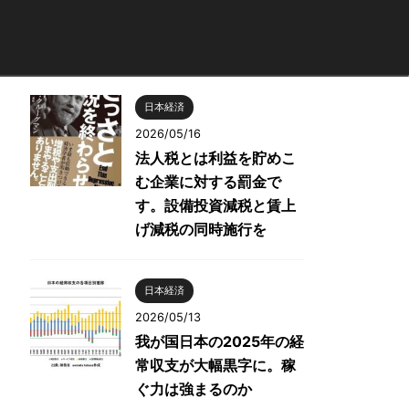
日本経済
2026/05/16
法人税とは利益を貯めこ
む企業に対する罰金で
す。設備投資減税と賃上
げ減税の同時施行を
日本経済
2026/05/13
我が国日本の2025年の経
常収支が大幅黒字に。稼
ぐ力は強まるのか