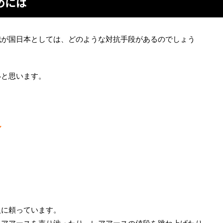
めには
我が国日本としては、どのような対抗手段があるのでしょう
いと思います。
ル
入に頼っています。