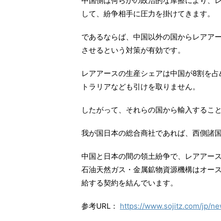
中国側は何らかの政治的な摩擦により、
して、紛争相手に圧力を掛けてきます。
であるならば、中国以外の国からレアア
させるという対策が有効です。
レアアースの生産シェアは中国が8割を占
トラリアなども引けを取りません。
したがって、それらの国から輸入するこ
我が国日本の総合商社であれば、西側諸
中国と日本の間の領土紛争で、レアアー
石油天然ガス・金属鉱物資源機構はオー
給する契約を結んでいます。
参考URL：
https://www.sojitz.com/jp/