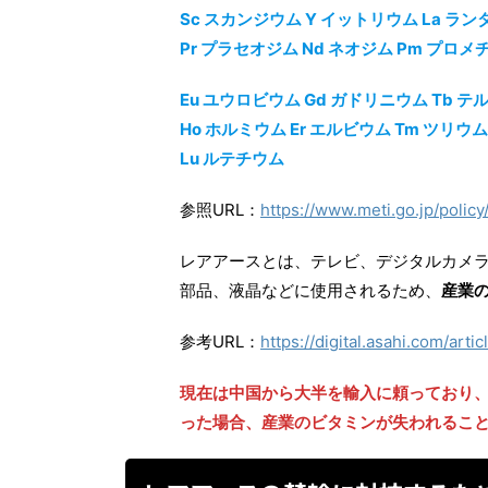
Sc スカンジウム Y イットリウム La ラン
Pr プラセオジム Nd ネオジム Pm プロメ
Eu ユウロビウム Gd ガドリニウム Tb 
Ho ホルミウム Er エルビウム Tm ツリウ
Lu ルテチウム
参照URL：
https://www.meti.go.jp/polic
レアアースとは、テレビ、デジタルカメ
部品、液晶などに使用されるため、
産業
参考URL：
https://digital.asahi.com/
現在は中国から大半を輸入に頼っており
った場合、産業のビタミンが失われるこ