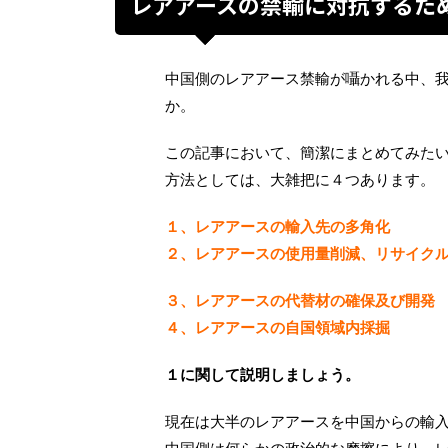
レアアースの禁輸に対抗するた
中国側のレアアース禁輸が囁かれる中、
か。
この記事において、簡潔にまとめてみた
方法としては、大雑把に４つあります。
１、レアアースの輸入先の多角化
２、レアアースの使用量削減、リサイク
３、レアアースの代替材の確保及び開発
４、レアアースの自国領域内採掘
１に関して説明しましょう。
現在は大半のレアアースを中国からの輸