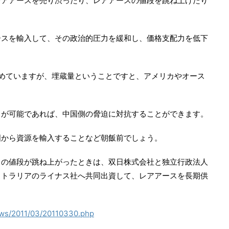
レアアースを売り渋ったり、レアアースの値段を跳ね上げたり
ースを輸入して、その政治的圧力を緩和し、価格支配力を低下
めていますが、埋蔵量ということですと、アメリカやオース
とが可能であれば、中国側の脅迫に対抗することができます。
国から資源を輸入することなど朝飯前でしょう。
スの値段が跳ね上がったときは、双日株式会社と独立行政法人
ストラリアのライナス社へ共同出資して、レアアースを長期供
news/2011/03/20110330.php