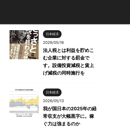
日本経済
2026/05/16
法人税とは利益を貯めこ
む企業に対する罰金で
す。設備投資減税と賃上
げ減税の同時施行を
日本経済
2026/05/13
我が国日本の2025年の経
常収支が大幅黒字に。稼
ぐ力は強まるのか