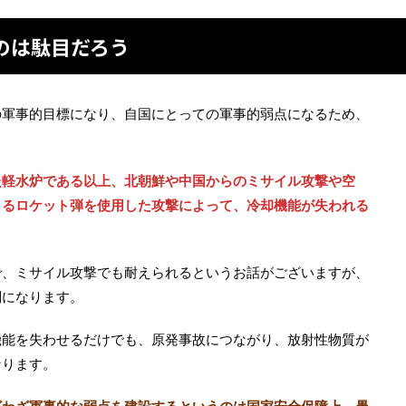
のは駄目だろう
の軍事的目標になり、自国にとっての軍事的弱点になるため、
た軽水炉である以上、北朝鮮や中国からのミサイル攻撃や空
よるロケット弾を使用した攻撃によって、冷却機能が失われる
で、ミサイル攻撃でも耐えられるというお話がございますが、
別になります。
機能を失わせるだけでも、原発事故につながり、放射性物質が
なります。