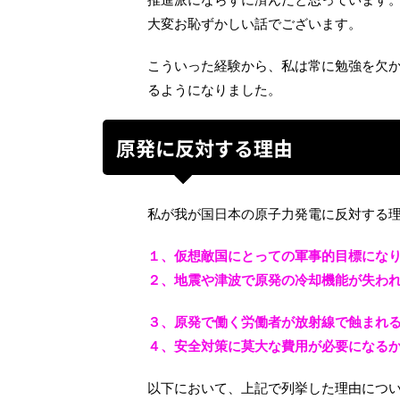
大変お恥ずかしい話でございます。
こういった経験から、私は常に勉強を欠
るようになりました。
原発に反対する理由
私が我が国日本の原子力発電に反対する
１、仮想敵国にとっての軍事的目標にな
２、地震や津波で原発の冷却機能が失わ
３、原発で働く労働者が放射線で蝕まれ
４、安全対策に莫大な費用が必要になる
以下において、上記で列挙した理由につ