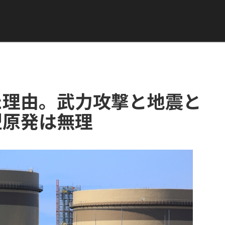
た理由。武力攻撃と地震と
型原発は無理