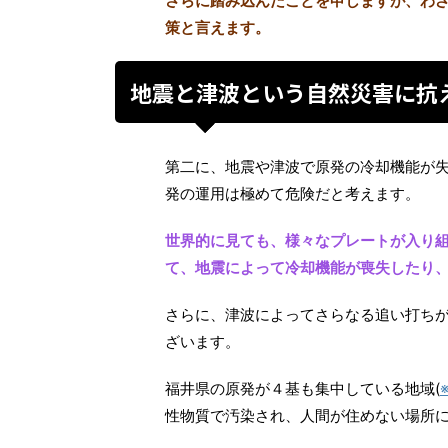
さらに踏み込んだことを申しますが、わ
策と言えます。
地震と津波という自然災害に抗
第二に、地震や津波で原発の冷却機能が
発の運用は極めて危険だと考えます。
世界的に見ても、様々なプレートが入り
て、地震によって冷却機能が喪失したり
さらに、津波によってさらなる追い打ち
ざいます。
福井県の原発が４基も集中している地域(
性物質で汚染され、人間が住めない場所