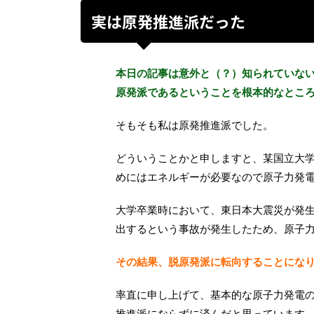
実は原発推進派だった
本日の記事は意外と（？）知られていないこと
原発派であるということを根本的なとこ
そもそも私は原発推進派でした。
どういうことかと申しますと、某国立大
めにはエネルギーが必要なので原子力発
大学卒業時において、東日本大震災が発
出するという事故が発生したため、原子
その結果、脱原発派に転向することにな
率直に申し上げて、基本的な原子力発電
推進派にならずに済んだと思っています