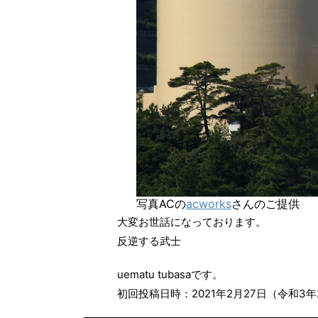
写真ACの
acworks
さんのご提供
大変お世話になっております。
反逆する武士
uematu tubasaです。
初回投稿日時：2021年2月27日（令和3年