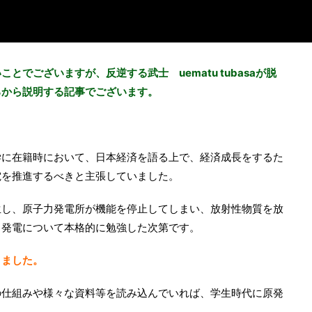
でございますが、反逆する武士 uematu tubasaが脱
ろから説明する記事でございます。
学に在籍時において、日本経済を語る上で、経済成長をするた
電を推進するべきと主張していました。
生し、原子力発電所が機能を停止してしまい、放射性物質を放
力発電について本格的に勉強した次第です。
りました。
の仕組みや様々な資料等を読み込んでいれば、学生時代に原発
。