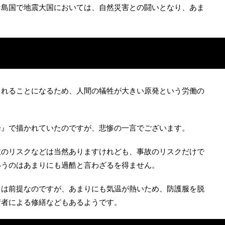
な島国で地震大国においては、自然災害との闘いとなり、あま
。
まれることになるため、人間の犠牲が大きい原発という労働の
。
論』で描かれていたのですが、悲惨の一言でございます。
故のリスクなどは当然ありますけれども、事故のリスクだけで
いうのはあまりにも過酷と言わざるを得ません。
とは前提なのですが、あまりにも気温が熱いため、防護服を脱
術者による修繕などもあるようです。