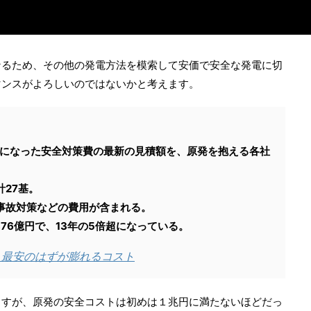
なるため、その他の発電方法を模索して安価で安全な発電に切
マンスがよろしいのではないかと考えます。
要になった安全対策費の最新の見積額を、原発を抱える各社
27基。
事故対策などの費用が含まれる。
76億円で、13年の5倍超になっている。
 最安のはずが膨れるコスト
ますが、原発の安全コストは初めは１兆円に満たないほどだっ