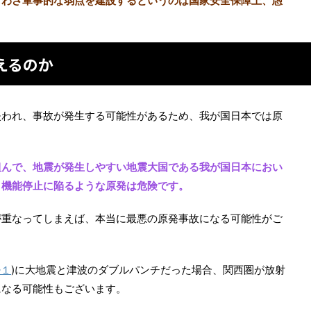
ざわざ軍事的な弱点を建設するというのは国家安全保障上、愚
えるのか
失われ、事故が発生する可能性があるため、我が国日本では原
組んで、地震が発生しやすい地震大国である我が国日本におい
、機能停止に陥るような原発は危険です。
が重なってしまえば、本当に最悪の原発事故になる可能性がご
※１
)に大地震と津波のダブルパンチだった場合、関西圏が放射
になる可能性もございます。