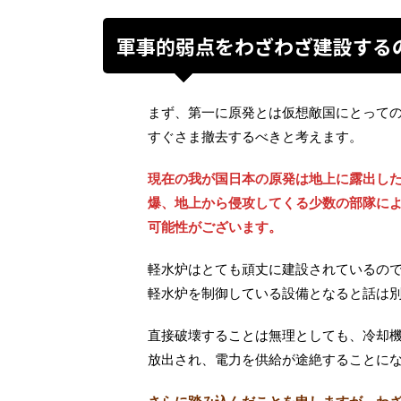
軍事的弱点をわざわざ建設する
まず、第一に原発とは仮想敵国にとって
すぐさま撤去するべきと考えます。
現在の我が国日本の原発は地上に露出し
爆、地上から侵攻してくる少数の部隊に
可能性がございます。
軽水炉はとても頑丈に建設されているの
軽水炉を制御している設備となると話は
直接破壊することは無理としても、冷却
放出され、電力を供給が途絶することに