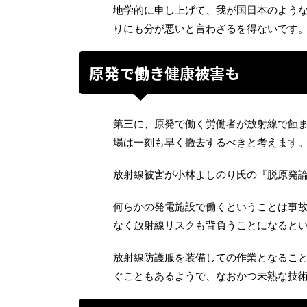
地学的に申し上げて、我が国日本のよう
りにも分が悪いと言わざるを得ないです
原発で働き健康被害も
第三に、原発で働く労働者が放射線で蝕
場は一刻も早く撤去するべきと考えます
放射線被害が小林よしのり氏の『脱原発
何らかの発電施設で働くということは事
なく放射線リスクも背負うことになると
放射線防護服を装備しての作業となるこ
ぐこともあるようで、なおかつ未熟な技