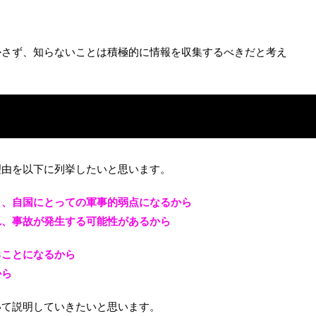
かさず、知らないことは積極的に情報を収集するべきだと考え
理由を以下に列挙したいと思います。
り、自国にとっての軍事的弱点になるから
れ、事故が発生する可能性があるから
ることになるから
から
いて説明していきたいと思います。