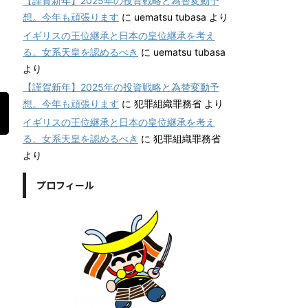
【謹賀新年】2025年の投資戦略と為替変動予
想。今年も頑張ります
に
uematsu tubasa
より
イギリスの王位継承と日本の皇位継承を考え
る。女系天皇を認めるべき
に
uematsu tubasa
より
【謹賀新年】2025年の投資戦略と為替変動予
想。今年も頑張ります
に
犯罪組織罪務省
より
イギリスの王位継承と日本の皇位継承を考え
る。女系天皇を認めるべき
に
犯罪組織罪務省
より
プロフィール