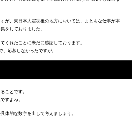
ますが、東日本大震災後の地方においては、まともな仕事が本
募集をしておりました。
してくれたことに未だに感謝しております。
で、応募しなかったですが。
えることです。
然ですよね。
か具体的な数字を出して考えましょう。