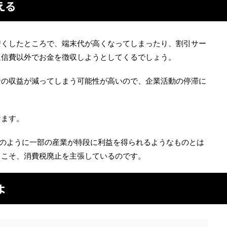
える
安くしたところで、端末代が高くなってしまったり、割引サー
通信費以外でお金を徴収しようとしてくるでしょう。
者の収益が減ってしまう可能性が高いので、企業活動の停滞に
けます。
ートのように一部の産業が特段に利益を得られるようなものとは
らこそ、消費税廃止を主張しているのです。
よ