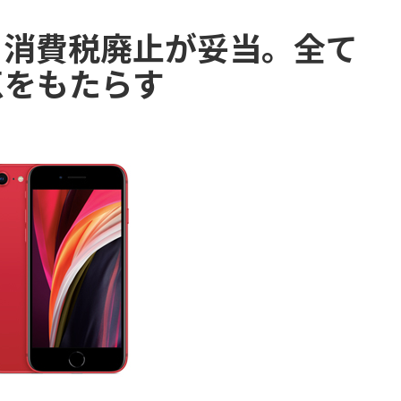
も消費税廃止が妥当。全て
恵をもたらす