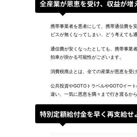
全産業が恩恵を受け、収益が増
携帯事業者を悪者にして、携帯通信費を
ビスが無くなってしまい、どう考えても
通信費が安くなったとしても、携帯事業
拍車が掛かる可能性がございます。
消費税廃止とは、全ての産業が恩恵を受
公共投資やGOTOトラベルやGOTOイ
違い、一気に恩恵を隅々まで行き渡るか
特別定額給付金を早く再支給せ