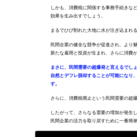
しかも、消費税に関係する事務手続きなど
効果を生み出すでしょう。
まるでひび割れた大地に水が注ぎ込まれ
民間企業の健全な競争が促進され、より
新たな雇用と投資が生まれ、さらに消費
まさに、民間需要の超爆発と言えるでし
自然とデフレ脱却することが可能になり
す。
さらに、消費税廃止という民間需要の超
したがって、さらなる需要の増加が発生
民間企業の活力を取り戻すために一番簡