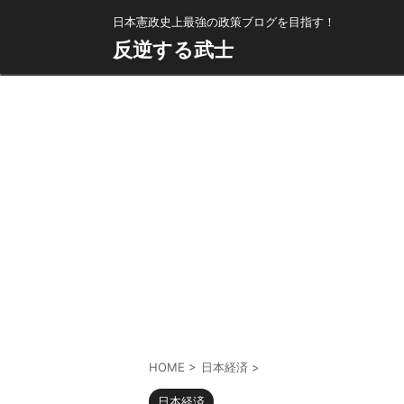
日本憲政史上最強の政策ブログを目指す！
反逆する武士
HOME
>
日本経済
>
日本経済