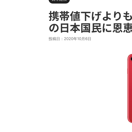
携帯値下げより
の日本国民に恩
投稿日：
2020年10月6日