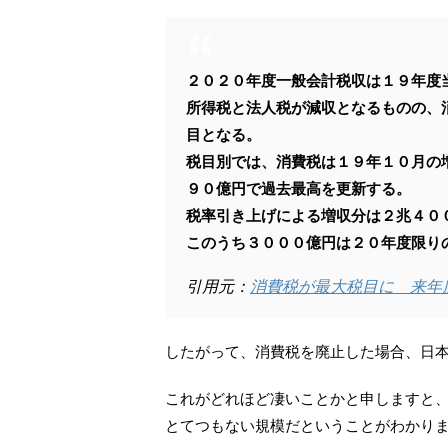
２０２０年度一般会計税収は１９年度
所得税と法人税が減収となるものの、
目となる。
税目別では、消費税は１９年１０月の
９０億円で過去最高を更新する。
税率引き上げによる増収分は２兆４０
このうち３０００億円は２０年度限り
引用元：
消費税が最大税目に 来年
したがって、消費税を廃止した場合、日本
これがどれほど凄いことかと申しますと、
とてつもない規模だということがわかり