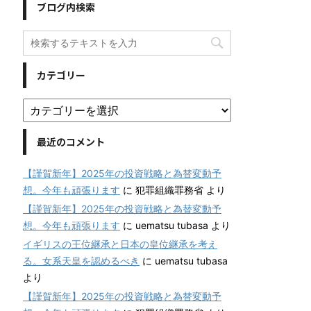
ブログ内検索
カテゴリー
最近のコメント
【謹賀新年】2025年の投資戦略と為替変動予
想。今年も頑張ります
に
犯罪組織罪務省
より
【謹賀新年】2025年の投資戦略と為替変動予
想。今年も頑張ります
に
uematsu tubasa
より
イギリスの王位継承と日本の皇位継承を考え
る。女系天皇を認めるべき
に
uematsu tubasa
より
【謹賀新年】2025年の投資戦略と為替変動予