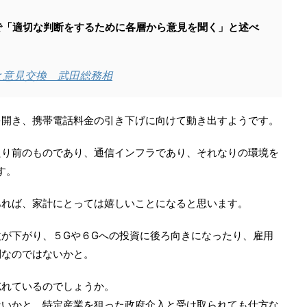
で「適切な判断をするために各層から意見を聞く」と述べ
と意見交換 武田総務相
を開き、携帯電話料金の引き下げに向けて動き出すようです。
たり前のものであり、通信インフラであり、それなりの環境を
す。
あれば、家計にとっては嬉しいことになると思います。
が下がり、５Gや６Gへの投資に後ろ向きになったり、雇用
倒なのではないかと。
忘れているのでしょうか。
ないかと、特定産業を狙った政府介入と受け取られても仕方な