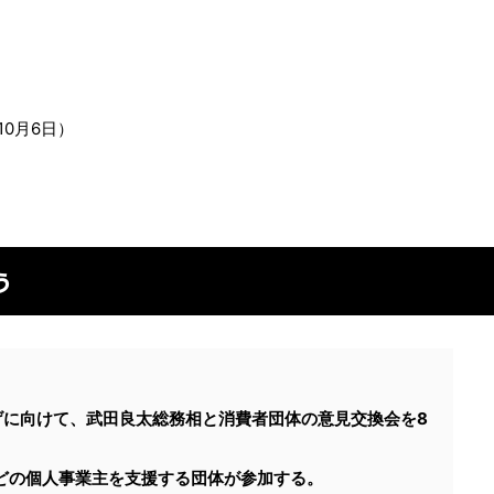
10月6日）
う
げに向けて、武田良太総務相と消費者団体の意見交換会を8
どの個人事業主を支援する団体が参加する。