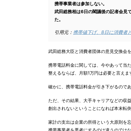
携帯事業者は参加しない。
武田総務相は6日の閣議後の記者会見
た。
引用元：
携帯値下げ、8日に消費者
武田総務大臣と消費者団体の意見交換会
携帯電話料金に関しては、今やあって当
整えるならば、月額1万円は必要と言えま
確かに、携帯電話料金が引き下がるので
ただ、その結果、大手キャリアなどの収益
創出されないということになれば本末転
家計の支出は企業の所得という大原則を
携帯事業者を悪者にするのは違うのでは