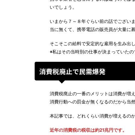
いでしょう。
いまから７～８年ぐらい前の話でござい
当に無くて、携帯電話の販売員が大量に
そこそこの給料で安定的な雇用を生み出
※私はその当時別の仕事が決まっていたの
消費税廃止で民需爆発
消費税廃止の一番のメリットは消費が増
消費行動への罰金が無くなるのだから当
本記事では、どれくらい消費が増えるの
近年の消費税の税収は約21兆円です。