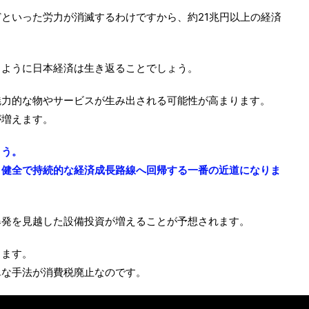
といった労力が消滅するわけですから、約21兆円以上の経済
るように日本経済は生き返ることでしょう。
魅力的な物やサービスが生み出される可能性が高まります。
が増えます。
ょう。
、健全で持続的な経済成長路線へ回帰する一番の近道になりま
爆発を見越した設備投資が増えることが予想されます。
します。
単な手法が消費税廃止なのです。