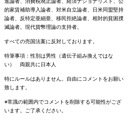
進論者、消費税廃止論者、経済ナショナリスト、公
的家賃補助導入論者、対米自立論者、日米同盟堅持
論者、反特定亜細亜、移民拒絶論者、相対的貧困撲
滅論者。現代貨幣理論の支持者。
すべての売国法案に反対しております。
特筆事項：性別は男性（遺伝子組み換えではな
い） 両親共に日本人
特にルールはありません。自由にコメントをお願い
致します。
※常識の範囲内でコメントを削除する可能性がござ
います。ご了承ください。