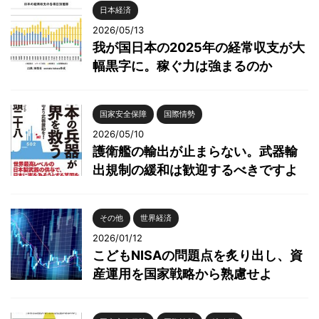
日本経済
2026/05/13
我が国日本の2025年の経常収支が大
幅黒字に。稼ぐ力は強まるのか
国家安全保障
国際情勢
2026/05/10
護衛艦の輸出が止まらない。武器輸
出規制の緩和は歓迎するべきですよ
その他
世界経済
2026/01/12
こどもNISAの問題点を炙り出し、資
産運用を国家戦略から熟慮せよ