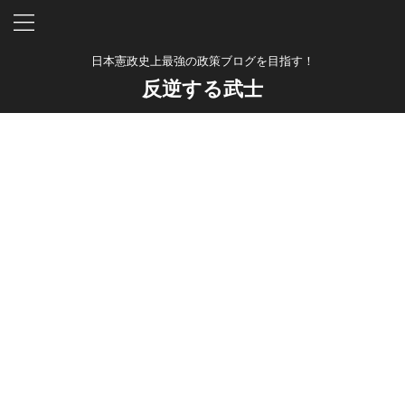
日本憲政史上最強の政策ブログを目指す！
反逆する武士