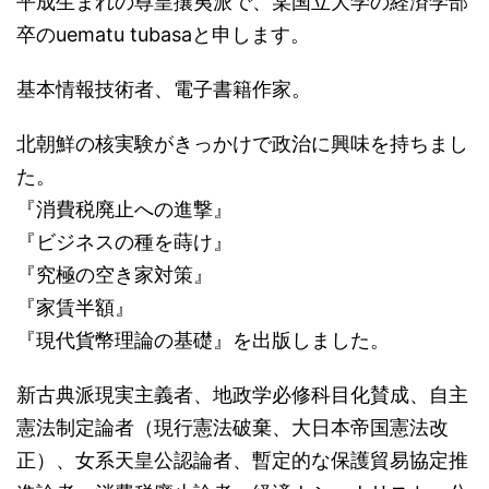
平成生まれの尊皇攘夷派で、某国立大学の経済学部
卒のuematu tubasaと申します。
基本情報技術者、電子書籍作家。
北朝鮮の核実験がきっかけで政治に興味を持ちまし
た。
『消費税廃止への進撃』
『ビジネスの種を蒔け』
『究極の空き家対策』
『家賃半額』
『現代貨幣理論の基礎』を出版しました。
新古典派現実主義者、地政学必修科目化賛成、自主
憲法制定論者（現行憲法破棄、大日本帝国憲法改
正）、女系天皇公認論者、暫定的な保護貿易協定推