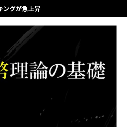
キングが急上昇