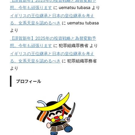
【謹賀新年】2025年の投資戦略と為替変動予
想。今年も頑張ります
に
uematsu tubasa
より
イギリスの王位継承と日本の皇位継承を考え
る。女系天皇を認めるべき
に
uematsu tubasa
より
【謹賀新年】2025年の投資戦略と為替変動予
想。今年も頑張ります
に
犯罪組織罪務省
より
イギリスの王位継承と日本の皇位継承を考え
る。女系天皇を認めるべき
に
犯罪組織罪務省
より
プロフィール