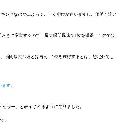
ランキングなのかによって、全く順位が違いますし、価値も違い
時間おきに変動するので、最大瞬間風速で1位を獲得したのでは
、瞬間最大風速とは言え、1位を獲得するとは、想定外でし
。
ざいます。
ストセラー」と表示されるようになりました。
です。