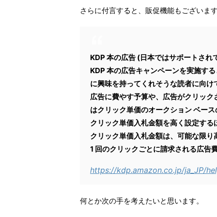
さらに付言すると、販促機能もございま
KDP 本の広告 (日本ではサポートされ
KDP 本の広告キャンペーンを実施する
に興味を持ってくれそうな読者に向け
広告に費やす予算や、広告がクリック
はクリック単価のオークション ベー
クリック単価入札金額を高く設定する
クリック単価入札金額は、可能な限り
1 回のクリックごとに請求される広告
https://kdp.amazon.co.jp/ja_JP/h
何とか次の手を考えたいと思います。