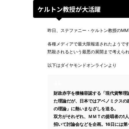
ケルトン教授が大活躍
昨日、ステファニー・ケルトン教授のMM
各種メディアで最大限報道されたようで
黙殺されるという最悪の展開まで考えら
以下はダイヤモンドオンラインより
財政赤字を積極容認する「現代貨幣理
た理論だが、日本ではアベノミクスの
の理論」に熱いまなざしを送る。
双方がそれぞれ、ＭＭＴの提唱者の1
招いて討論会などを企画。16日には