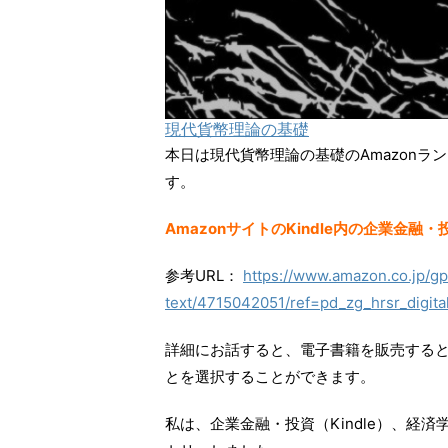
現代貨幣理論の基礎
本日は現代貨幣理論の基礎のAmazon
す。
AmazonサイトのKindle内の企業金
参考URL：
https://www.amazon.co.jp/gp/
text/4715042051/ref=pd_zg_hrsr_digital
詳細にお話すると、電子書籍を販売する
とを選択することができます。
私は、企業金融・投資（Kindle）、経済