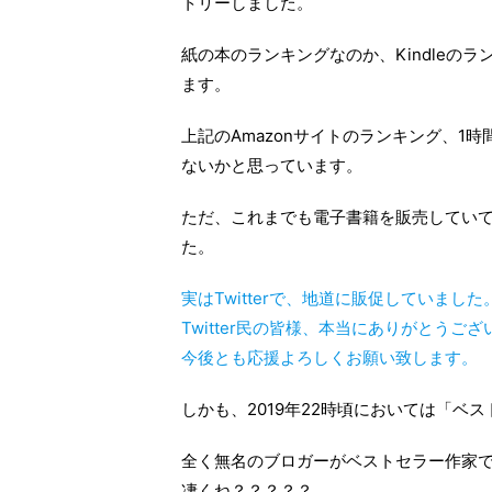
トリーしました。
紙の本のランキングなのか、Kindleの
ます。
上記のAmazonサイトのランキング、1
ないかと思っています。
ただ、これまでも電子書籍を販売していて
た。
実はTwitterで、地道に販促していました
Twitter民の皆様、本当にありがとうご
今後とも応援よろしくお願い致します。
しかも、2019年22時頃においては「ベ
全く無名のブロガーがベストセラー作家
凄くね？？？？？