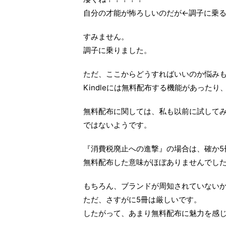
自分の才能が怖ろしいのだが←調子に乗るな
すみません。
調子に乗りました。
ただ、ここからどうすればいいのか悩み
Kindleには無料配布する機能があった
無料配布に関しては、私も以前に試して
ではないようです。
『消費税廃止への進撃』の場合は、確か5
無料配布した意味がほぼありませんでし
もちろん、ブランドが周知されていない
ただ、さすがに5冊は厳しいです。
したがって、あまり無料配布に魅力を感