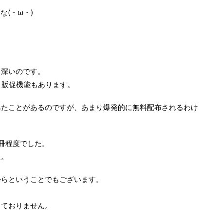
(・ω・)
も深いのです。
り、販促機能もあります。
みたことがあるのですが、あまり爆発的に無料配布されるわけ
冊程度でした。
た。
からということでもございます。
じておりません。