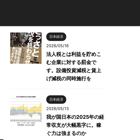
日本経済
2026/05/16
法人税とは利益を貯めこ
む企業に対する罰金で
す。設備投資減税と賃上
げ減税の同時施行を
日本経済
2026/05/13
我が国日本の2025年の経
常収支が大幅黒字に。稼
ぐ力は強まるのか