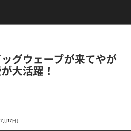
ビッグウェーブが来てやが
授が大活躍！
7月17日）