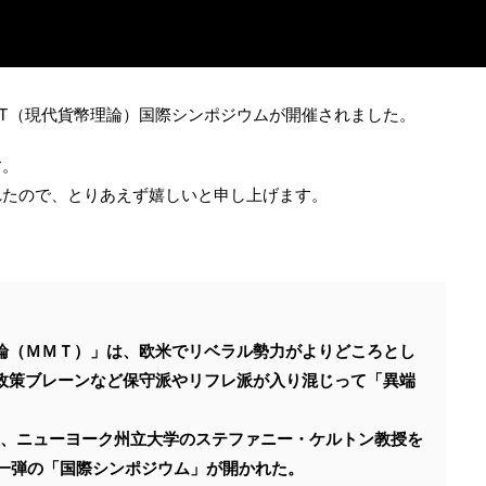
T（現代貨幣理論）国際シンポジウムが開催されました。
す。
れたので、とりあえず嬉しいと申し上げます。
論（ＭＭＴ）」は、欧米でリベラル勢力がよりどころとし
政策ブレーンなど保守派やリフレ派が入り混じって「異端
人、ニューヨーク州立大学のステファニー・ケルトン教授を
第一弾の「国際シンポジウム」が開かれた。