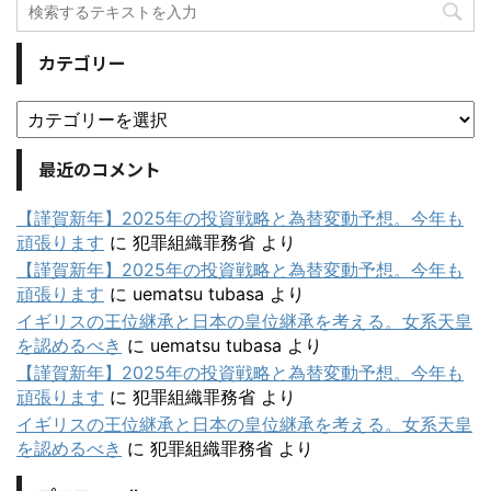
カテゴリー
最近のコメント
【謹賀新年】2025年の投資戦略と為替変動予想。今年も
頑張ります
に
犯罪組織罪務省
より
【謹賀新年】2025年の投資戦略と為替変動予想。今年も
頑張ります
に
uematsu tubasa
より
イギリスの王位継承と日本の皇位継承を考える。女系天皇
を認めるべき
に
uematsu tubasa
より
【謹賀新年】2025年の投資戦略と為替変動予想。今年も
頑張ります
に
犯罪組織罪務省
より
イギリスの王位継承と日本の皇位継承を考える。女系天皇
を認めるべき
に
犯罪組織罪務省
より