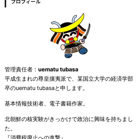
プロフィール
管理責任者：
uematu tubasa
平成生まれの尊皇攘夷派で、某国立大学の経済学部
卒のuematu tubasaと申します。
基本情報技術者、電子書籍作家。
北朝鮮の核実験がきっかけで政治に興味を持ちまし
た。
『消費税廃止への進撃』