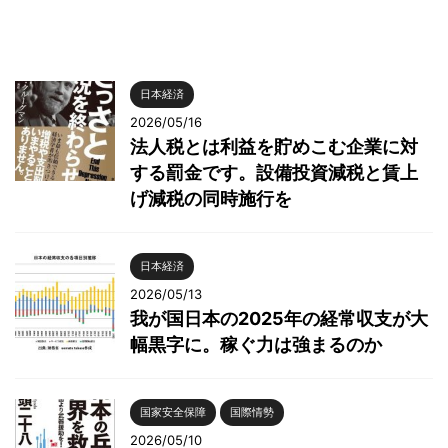
日本経済
2026/05/16
法人税とは利益を貯めこむ企業に対
する罰金です。設備投資減税と賃上
げ減税の同時施行を
日本経済
2026/05/13
我が国日本の2025年の経常収支が大
幅黒字に。稼ぐ力は強まるのか
国家安全保障
国際情勢
2026/05/10