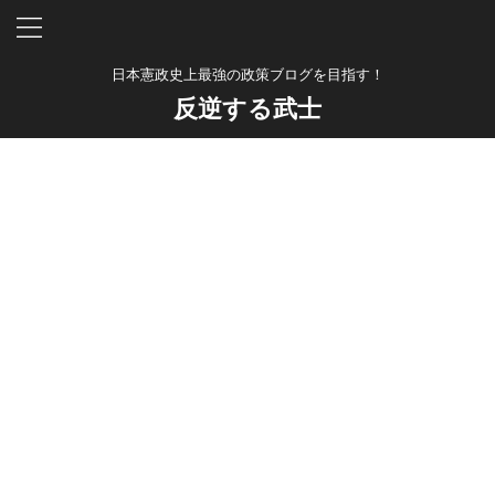
日本憲政史上最強の政策ブログを目指す！
反逆する武士