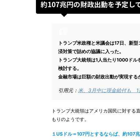
約107兆円の財政出動を予定し
トランプ米政権と米議会は17日、新型
済対策で詰めの協議に入った。
トランプ大統領は1人当たり1000ド
検討する。
金融市場は巨額の財政出動が実現する
引用元：
米、3月中に現金給付も 
トランプ大統領はアメリカ国民に対する
もりのようです。
１USドル＝107円とするならば、約10