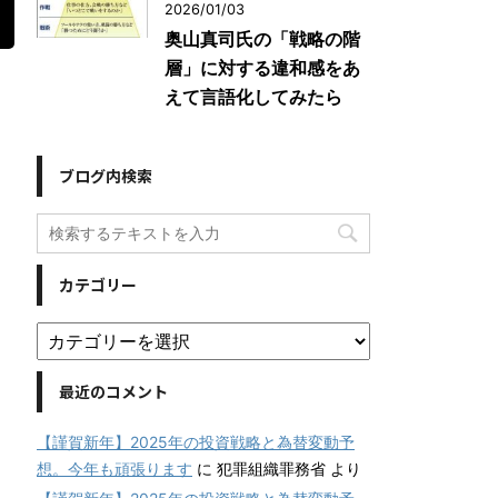
2026/01/03
奥山真司氏の「戦略の階
層」に対する違和感をあ
えて言語化してみたら
ブログ内検索
カテゴリー
最近のコメント
【謹賀新年】2025年の投資戦略と為替変動予
想。今年も頑張ります
に
犯罪組織罪務省
より