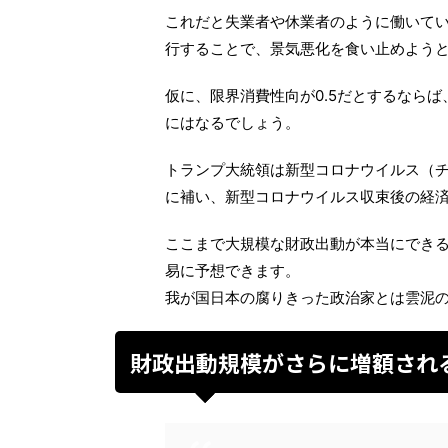
これだと失業者や休業者のように働いて
行することで、景気悪化を食い止めよう
仮に、限界消費性向が0.5だとするならば
にはなるでしょう。
トランプ大統領は新型コロナウイルス（
に補い、新型コロナウイルス収束後の経
ここまで大規模な財政出動が本当にでき
易に予想できます。
我が国日本の腐りきった政治家とは雲泥
財政出動規模がさらに増額され