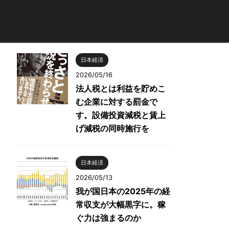
日本経済
2026/05/16
法人税とは利益を貯めこ
む企業に対する罰金で
す。設備投資減税と賃上
げ減税の同時施行を
日本経済
2026/05/13
我が国日本の2025年の経
常収支が大幅黒字に。稼
ぐ力は強まるのか