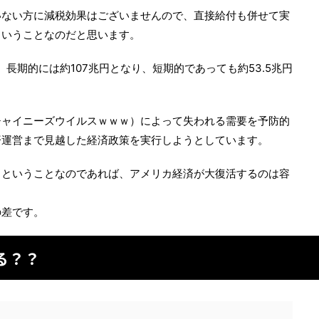
いない方に減税効果はございませんので、直接給付も併せて実
ということなのだと思います。
、長期的には約107兆円となり、短期的であっても約53.5兆円
チャイニーズウイルスｗｗｗ）によって失われる需要を予防的
済運営まで見越した経済政策を実行しようとしています。
るということなのであれば、アメリカ経済が大復活するのは容
の差です。
る？？