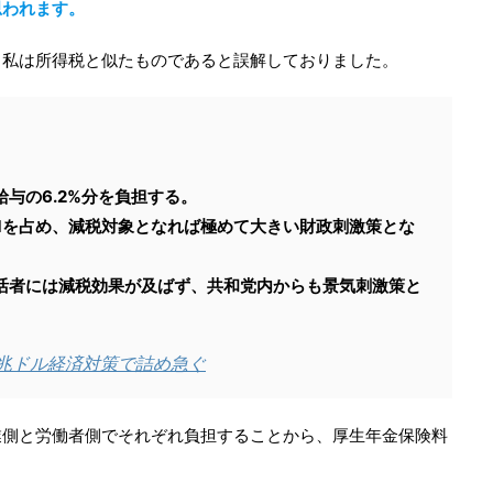
思われます。
、私は所得税と似たものであると誤解しておりました。
。
与の6.2%分を負担する。
1を占め、減税対象となれば極めて大きい財政刺激策とな
活者には減税効果が及ばず、共和党内からも景気刺激策と
1兆ドル経済対策で詰め急ぐ
業側と労働者側でそれぞれ負担することから、厚生年金保険料