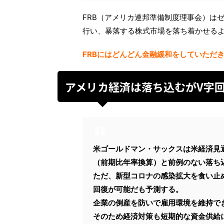
FRB（アメリカ連邦準備制度理事会）は
行い、暴落する株式市場を落ち着かせる
FRBにはどんどん金融緩和をしていただ
アメリカ経済は落ち込むがV字
米ゴールドマン・サックスは米経済見通
（前期比年率換算）と前例のない落ち
ただ、新型コロナの感染拡大を食い止め
回復が可能だも予測する。
企業の倒産を防いで雇用環境を維持で
そのため経済対策も短期的な資金供給