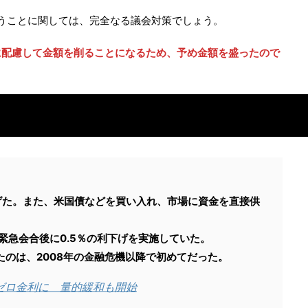
いうことに関しては、完全なる議会対策でしょう。
に配慮して金額を削ることになるため、予め金額を盛ったので
り下げた。また、米国債などを買い入れ、市場に資金を直接供
の緊急会合後に0.5％の利下げを実施していた。
のは、2008年の金融危機以降で初めてだった。
ぼゼロ金利に 量的緩和も開始