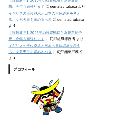
【謹賀新年】2025年の投資戦略と為替変動予
想。今年も頑張ります
に
uematsu tubasa
より
イギリスの王位継承と日本の皇位継承を考え
る。女系天皇を認めるべき
に
uematsu tubasa
より
【謹賀新年】2025年の投資戦略と為替変動予
想。今年も頑張ります
に
犯罪組織罪務省
より
イギリスの王位継承と日本の皇位継承を考え
る。女系天皇を認めるべき
に
犯罪組織罪務省
より
プロフィール