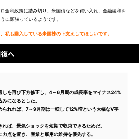
ゼロ金利政策に踏み切り、米国債などを買い入れ、金融緩和を
ように頑張っているようです。
き、私も購入している米国株の下支えしてほしいです。
回復へ
しを再び下方修正し、4～6月期の成長率をマイナス24%
込みになるとした。
られれば、7～9月期は一転して12%増という大幅なV字
きれば、景気ショックを短期で収束できるためだ。
に力点を置き、産業と雇用の維持を優先する。