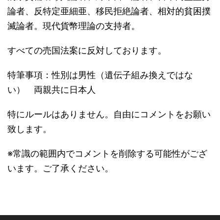
論者、反特定亜細亜、移民拒絶論者、相対的貧困撲
滅論者。現代貨幣理論の支持者。
すべての売国法案に反対しております。
特筆事項：性別は男性（遺伝子組み換えではな
い） 両親共に日本人
特にルールはありません。自由にコメントをお願い
致します。
※常識の範囲内でコメントを削除する可能性がござ
います。ご了承ください。