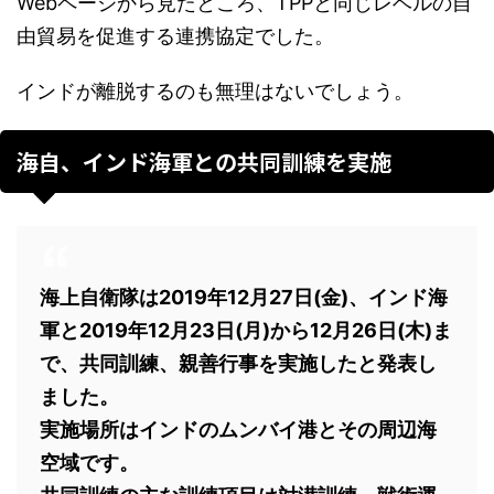
Webページから見たところ、TPPと同じレベルの自
由貿易を促進する連携協定でした。
インドが離脱するのも無理はないでしょう。
海自、インド海軍との共同訓練を実施
海上自衛隊は2019年12月27日(金)、インド海
軍と2019年12月23日(月)から12月26日(木)ま
で、共同訓練、親善行事を実施したと発表し
ました。
実施場所はインドのムンバイ港とその周辺海
空域です。