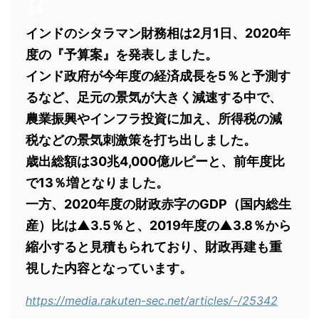
インドのシタラマン財務相は2月1日、2020年
度の『予算案』を発表しました。
インド政府が今年度の経済成長を5％と予測す
るなど、足元の景気が大きく減速する中で、
農業振興やインフラ投資に加え、所得税の減
税などの景気刺激策を打ち出しました。
歳出総額は30兆4,000億ルピーと、前年度比
で13％増となりました。
一方、2020年度の財政赤字のGDP（国内総生
産）比は▲3.5％と、2019年度の▲3.8％から
縮小すると見積もられており、財政再建も重
視した内容となっています。
https://media.rakuten-sec.net/articles/-/25342