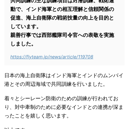
共同訓練の主な訓練項目は対潜訓練、戦術運
動で、インド海軍との相互理解と信頼関係の
促進、海上自衛隊の戦術技量の向上を目的と
しています。
親善行事では西部艦隊司令官への表敬を実施
しました。
https://flyteam.jp/news/article/119708
日本の海上自衛隊はインド海軍とインドのムンバイ
港とその周辺海域で共同訓練を行いました。
着々とシーレーン防衛のための訓練が行われてお
り、対中牽制のために必要なインドとの連携が深ま
ったことを嬉しく思います。