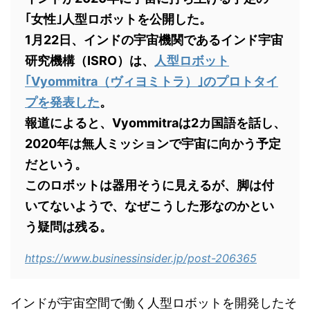
｢女性｣人型ロボットを公開した。
1月22日、インドの宇宙機関であるインド宇宙
研究機構（ISRO）は、
人型ロボット
｢Vyommitra（ヴィヨミトラ）｣のプロトタイ
プを発表した
。
報道によると、Vyommitraは2カ国語を話し、
2020年は無人ミッションで宇宙に向かう予定
だという。
このロボットは器用そうに見えるが、脚は付
いてないようで、なぜこうした形なのかとい
う疑問は残る。
https://www.businessinsider.jp/post-206365
インドが宇宙空間で働く人型ロボットを開発したそ