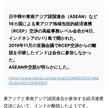
日中韓や東南アジア諸国連合（ASEAN）など
16カ国による東アジア地域包括的経済連携
（RCEP）交渉の高級事務レベル会合が4日、
インドネシアのバリ島で開かれた。
2019年11月の首脳会議でRCEP交渉からの離
脱を示唆したインドは会合に参加しなかっ
た。
ASEAN外交筋が明らかにした。
https://www.nikkei.com/article/DGXMZO5521488
0U0A200C2EAF000/
東アジアと東南アジア諸国連合が参加する経済連携
交渉において、インドが離脱したようです。