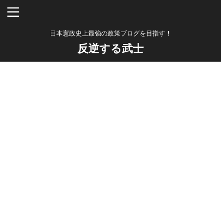
日本憲政史上最強の政策ブログを目指す！
反逆する武士