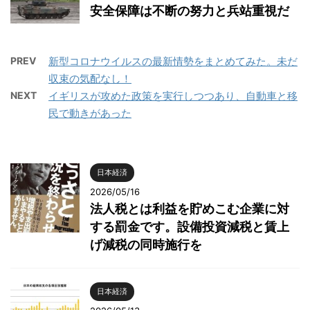
安全保障は不断の努力と兵站重視だ
PREV
新型コロナウイルスの最新情勢をまとめてみた。未だ
収束の気配なし！
NEXT
イギリスが攻めた政策を実行しつつあり、自動車と移
民で動きがあった
日本経済
2026/05/16
法人税とは利益を貯めこむ企業に対
する罰金です。設備投資減税と賃上
げ減税の同時施行を
日本経済