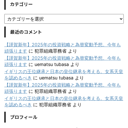
カテゴリー
最近のコメント
【謹賀新年】2025年の投資戦略と為替変動予想。今年も
頑張ります
に
犯罪組織罪務省
より
【謹賀新年】2025年の投資戦略と為替変動予想。今年も
頑張ります
に
uematsu tubasa
より
イギリスの王位継承と日本の皇位継承を考える。女系天皇
を認めるべき
に
uematsu tubasa
より
【謹賀新年】2025年の投資戦略と為替変動予想。今年も
頑張ります
に
犯罪組織罪務省
より
イギリスの王位継承と日本の皇位継承を考える。女系天皇
を認めるべき
に
犯罪組織罪務省
より
プロフィール