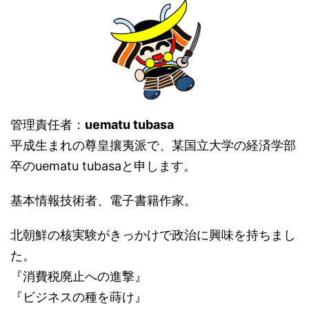
管理責任者：
uematu tubasa
平成生まれの尊皇攘夷派で、某国立大学の経済学部
卒のuematu tubasaと申します。
基本情報技術者、電子書籍作家。
北朝鮮の核実験がきっかけで政治に興味を持ちまし
た。
『消費税廃止への進撃』
『ビジネスの種を蒔け』