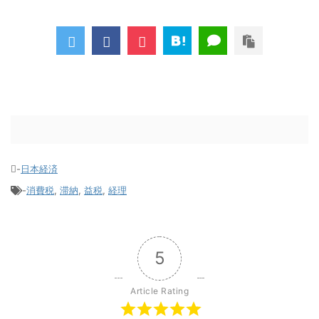
-
日本経済
-
消費税
,
滞納
,
益税
,
経理
5
Article Rating