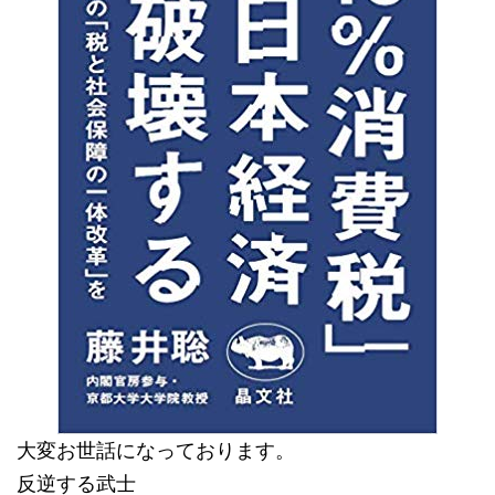
大変お世話になっております。
反逆する武士