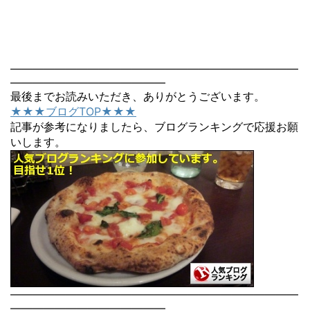
――――――――――――――――――――――――――
――――――――――――――
最後までお読みいただき、ありがとうございます。
★★★ブログTOP★★★
記事が参考になりましたら、ブログランキングで応援お願
いします。
――――――――――――――――――――――――――
――――――――――――――