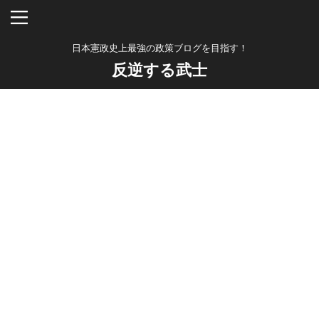
日本憲政史上最強の政策ブログを目指す！
反逆する武士