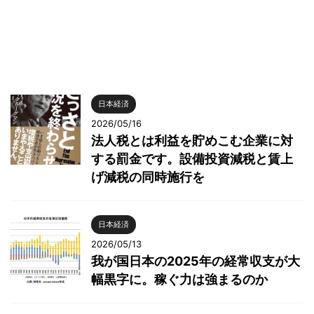
日本経済
2026/05/16
法人税とは利益を貯めこむ企業に対
する罰金です。設備投資減税と賃上
げ減税の同時施行を
日本経済
2026/05/13
我が国日本の2025年の経常収支が大
幅黒字に。稼ぐ力は強まるのか