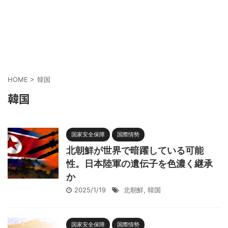
HOME
>
韓国
韓国
国家安全保障
国際情勢
北朝鮮が世界で暗躍している可能
性。日本陸軍の遺伝子を色濃く継承
か
2025/1/19
北朝鮮
,
韓国
国家安全保障
国際情勢