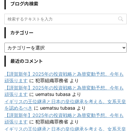
ブログ内検索
カテゴリー
最近のコメント
【謹賀新年】2025年の投資戦略と為替変動予想。今年も
頑張ります
に
犯罪組織罪務省
より
【謹賀新年】2025年の投資戦略と為替変動予想。今年も
頑張ります
に
uematsu tubasa
より
イギリスの王位継承と日本の皇位継承を考える。女系天皇
を認めるべき
に
uematsu tubasa
より
【謹賀新年】2025年の投資戦略と為替変動予想。今年も
頑張ります
に
犯罪組織罪務省
より
イギリスの王位継承と日本の皇位継承を考える。女系天皇