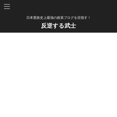
日本憲政史上最強の政策ブログを目指す！
反逆する武士