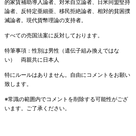
的家賃補助導入論者、対米自立論者、日米同盟堅持
論者、反特定亜細亜、移民拒絶論者、相対的貧困撲
滅論者。現代貨幣理論の支持者。
すべての売国法案に反対しております。
特筆事項：性別は男性（遺伝子組み換えではな
い） 両親共に日本人
特にルールはありません。自由にコメントをお願い
致します。
※常識の範囲内でコメントを削除する可能性がござ
います。ご了承ください。