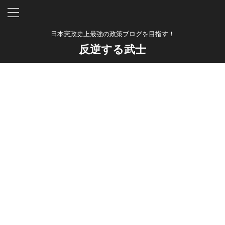
日本憲政史上最強の政策ブログを目指す！
反逆する武士