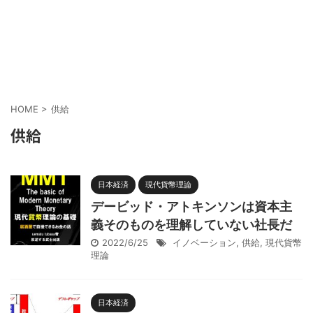
HOME
>
供給
供給
日本経済
現代貨幣理論
デービッド・アトキンソンは資本主
義そのものを理解していない社長だ
2022/6/25
イノベーション
,
供給
,
現代貨幣
理論
日本経済