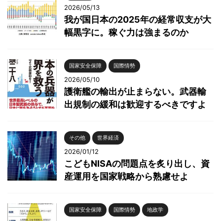
2026/05/13
我が国日本の2025年の経常収支が大
幅黒字に。稼ぐ力は強まるのか
国家安全保障
国際情勢
2026/05/10
護衛艦の輸出が止まらない。武器輸
出規制の緩和は歓迎するべきですよ
その他
世界経済
2026/01/12
こどもNISAの問題点を炙り出し、資
産運用を国家戦略から熟慮せよ
国家安全保障
国際情勢
地政学