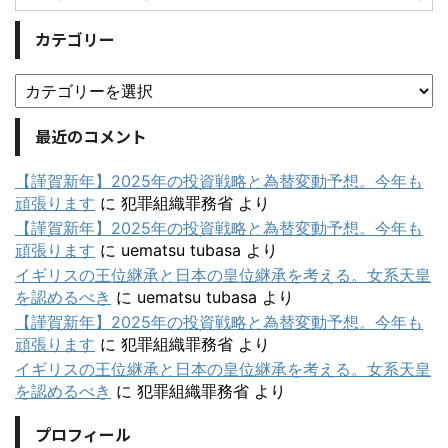
カテゴリー
最近のコメント
【謹賀新年】2025年の投資戦略と為替変動予想。今年も
頑張ります
に
犯罪組織罪務省
より
【謹賀新年】2025年の投資戦略と為替変動予想。今年も
頑張ります
に
uematsu tubasa
より
イギリスの王位継承と日本の皇位継承を考える。女系天皇
を認めるべき
に
uematsu tubasa
より
【謹賀新年】2025年の投資戦略と為替変動予想。今年も
頑張ります
に
犯罪組織罪務省
より
イギリスの王位継承と日本の皇位継承を考える。女系天皇
を認めるべき
に
犯罪組織罪務省
より
プロフィール