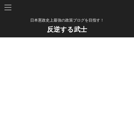
日本憲政史上最強の政策ブログを目指す！
反逆する武士