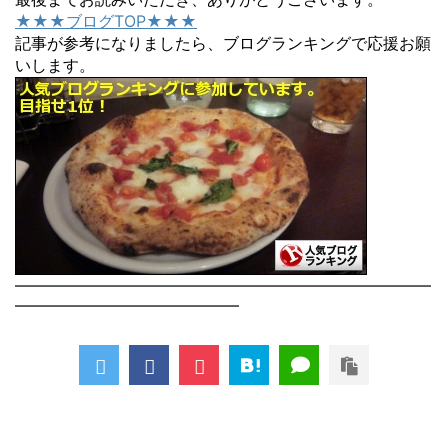
★★★ブログTOP★★★
記事が参考になりましたら、ブログランキングで応援お願
いします。
――――――――――――――――――――――――――
――――――――――――――