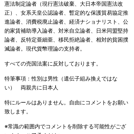
憲法制定論者（現行憲法破棄、大日本帝国憲法改
正）、女系天皇公認論者、暫定的な保護貿易協定推
進論者、消費税廃止論者、経済ナショナリスト、公
的家賃補助導入論者、対米自立論者、日米同盟堅持
論者、反特定亜細亜、移民拒絶論者、相対的貧困撲
滅論者。現代貨幣理論の支持者。
すべての売国法案に反対しております。
特筆事項：性別は男性（遺伝子組み換えではな
い） 両親共に日本人
特にルールはありません。自由にコメントをお願い
致します。
※常識の範囲内でコメントを削除する可能性がござ