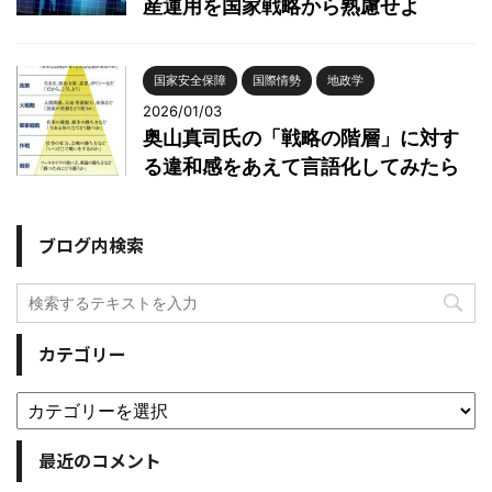
産運用を国家戦略から熟慮せよ
国家安全保障
国際情勢
地政学
2026/01/03
奥山真司氏の「戦略の階層」に対す
る違和感をあえて言語化してみたら
ブログ内検索
カテゴリー
最近のコメント