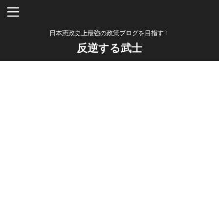
日本憲政史上最強の政策ブログを目指す！
反逆する武士