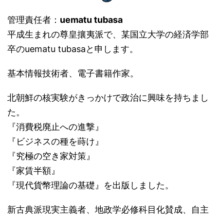
管理責任者：
uematu tubasa
平成生まれの尊皇攘夷派で、某国立大学の経済学部
卒のuematu tubasaと申します。
基本情報技術者、電子書籍作家。
北朝鮮の核実験がきっかけで政治に興味を持ちまし
た。
『消費税廃止への進撃』
『ビジネスの種を蒔け』
『究極の空き家対策』
『家賃半額』
『現代貨幣理論の基礎』を出版しました。
新古典派現実主義者、地政学必修科目化賛成、自主