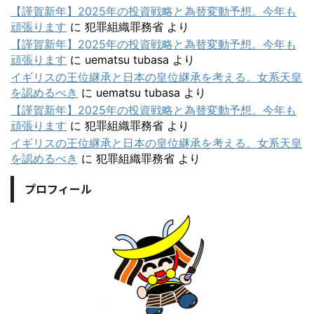
【謹賀新年】2025年の投資戦略と為替変動予想。今年も
頑張ります
に
犯罪組織罪務省
より
【謹賀新年】2025年の投資戦略と為替変動予想。今年も
頑張ります
に
uematsu tubasa
より
イギリスの王位継承と日本の皇位継承を考える。女系天皇
を認めるべき
に
uematsu tubasa
より
【謹賀新年】2025年の投資戦略と為替変動予想。今年も
頑張ります
に
犯罪組織罪務省
より
イギリスの王位継承と日本の皇位継承を考える。女系天皇
を認めるべき
に
犯罪組織罪務省
より
プロフィール