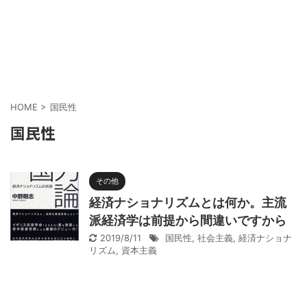
HOME
>
国民性
国民性
その他
経済ナショナリズムとは何か。主流
派経済学は前提から間違いですから
2019/8/11
国民性
,
社会主義
,
経済ナショナ
リズム
,
資本主義