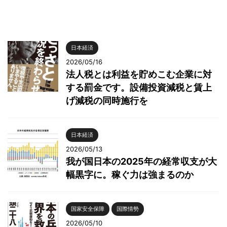
日本経済
2026/05/16
法人税とは利益を貯めこむ企業に対
する罰金です。設備投資減税と賃上
げ減税の同時施行を
日本経済
2026/05/13
我が国日本の2025年の経常収支が大
幅黒字に。稼ぐ力は強まるのか
国家安全保障
国際情勢
2026/05/10