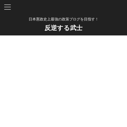
日本憲政史上最強の政策ブログを目指す！
反逆する武士