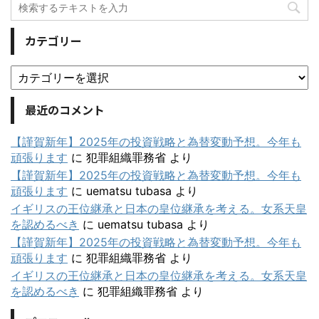
カテゴリー
最近のコメント
【謹賀新年】2025年の投資戦略と為替変動予想。今年も
頑張ります
に
犯罪組織罪務省
より
【謹賀新年】2025年の投資戦略と為替変動予想。今年も
頑張ります
に
uematsu tubasa
より
イギリスの王位継承と日本の皇位継承を考える。女系天皇
を認めるべき
に
uematsu tubasa
より
【謹賀新年】2025年の投資戦略と為替変動予想。今年も
頑張ります
に
犯罪組織罪務省
より
イギリスの王位継承と日本の皇位継承を考える。女系天皇
を認めるべき
に
犯罪組織罪務省
より