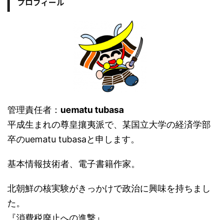
プロフィール
管理責任者：
uematu tubasa
平成生まれの尊皇攘夷派で、某国立大学の経済学部
卒のuematu tubasaと申します。
基本情報技術者、電子書籍作家。
北朝鮮の核実験がきっかけで政治に興味を持ちまし
た。
『消費税廃止への進撃』