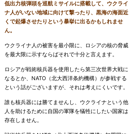
低出力核弾頭を巡航ミサイルに搭載して、ウクライ
ナ人がいない地域に向けて撃ったり、黒海の海面近
くで起爆させたりという暴挙に出るかもしれませ
ん。
ウクライナ人の被害を最小限に、ロシアの核の脅威
を最大限に示すならばそれで十分と言えます。
ロシアが戦術核兵器を使用したら第三次世界大戦に
なるとか、NATO（北大西洋条約機構）が参戦する
という話がございますが、それは考えにくいです。
誰も核兵器には勝てませんし、ウクライナという他
人を助けるために自国の軍隊を犠牲にしたい国家は
存在しません。