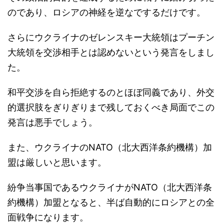
のであり、ロシアの神経を逆なでするだけです。
さらにウクライナのゼレンスキー大統領はプーチン
大統領を交渉相手とは認めないという発言をしまし
た。
和平交渉を自ら拒絶するのとほぼ同義であり、外交
的選択肢をぎりぎりまで残しておくべき局面でこの
発言は悪手でしょう。
また、ウクライナのNATO（北大西洋条約機構）加
盟は厳しいと思います。
紛争当事国であるウクライナがNATO（北大西洋条
約機構）加盟となると、半ば自動的にロシアとの全
面戦争になります。