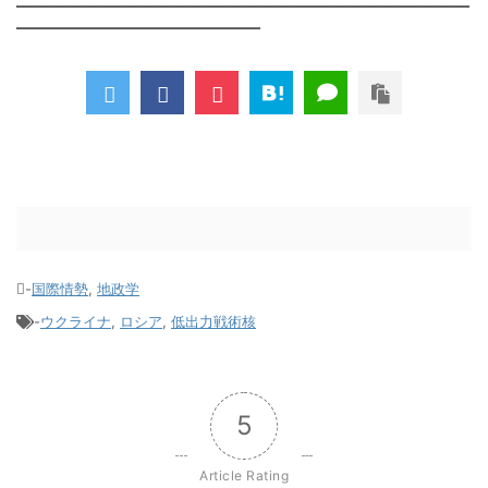
――――――――――――――――――――――――――
――――――――――――――
-
国際情勢
,
地政学
-
ウクライナ
,
ロシア
,
低出力戦術核
5
Article Rating