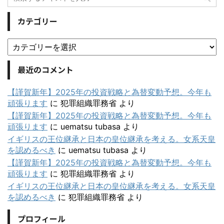
カテゴリー
最近のコメント
【謹賀新年】2025年の投資戦略と為替変動予想。今年も
頑張ります
に
犯罪組織罪務省
より
【謹賀新年】2025年の投資戦略と為替変動予想。今年も
頑張ります
に
uematsu tubasa
より
イギリスの王位継承と日本の皇位継承を考える。女系天皇
を認めるべき
に
uematsu tubasa
より
【謹賀新年】2025年の投資戦略と為替変動予想。今年も
頑張ります
に
犯罪組織罪務省
より
イギリスの王位継承と日本の皇位継承を考える。女系天皇
を認めるべき
に
犯罪組織罪務省
より
プロフィール