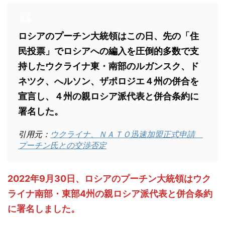
ロシアのプーチン大統領はこの日、先の「住
民投票」でロシアへの編入を圧倒的多数で支
持したウクライナ東・南部のルガンスク、ド
ネツク、へルソン、ザポロジエ４州の併合を
宣言し、４州の親ロシア派代表と併合条約に
署名した。
引用元：
ウクライナ、ＮＡＴＯ迅速加盟正式申請
プーチン氏との交渉否定
2022年9月30日、ロシアのプーチン大統領はウク
ライナ南部・東部4州の親ロシア派代表と併合条約
に署名しました。