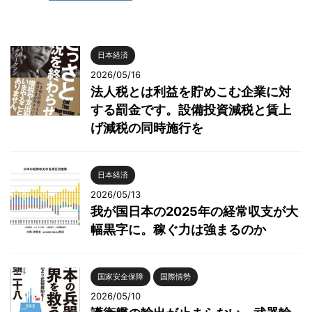
日本経済
2026/05/16
法人税とは利益を貯めこむ企業に対
する罰金です。設備投資減税と賃上
げ減税の同時施行を
日本経済
2026/05/13
我が国日本の2025年の経常収支が大
幅黒字に。稼ぐ力は強まるのか
国家安全保障
国際情勢
2026/05/10