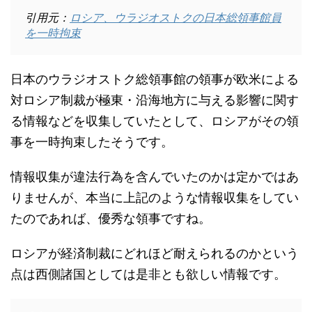
引用元：
ロシア、ウラジオストクの日本総領事館員
を一時拘束
日本のウラジオストク総領事館の領事が欧米による
対ロシア制裁が極東・沿海地方に与える影響に関す
る情報などを収集していたとして、ロシアがその領
事を一時拘束したそうです。
情報収集が違法行為を含んでいたのかは定かではあ
りませんが、本当に上記のような情報収集をしてい
たのであれば、優秀な領事ですね。
ロシアが経済制裁にどれほど耐えられるのかという
点は西側諸国としては是非とも欲しい情報です。