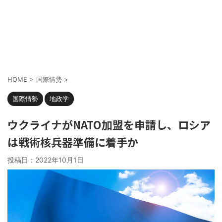
HOME
>
国際情勢
>
国際情勢
地政学
ウクライナがNATO加盟を申請し、ロシア
は戦術核兵器準備に着手か
投稿日：
2022年10月1日