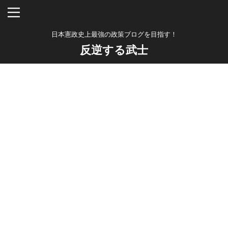
日本憲政史上最強の政策ブログを目指す！
反逆する武士