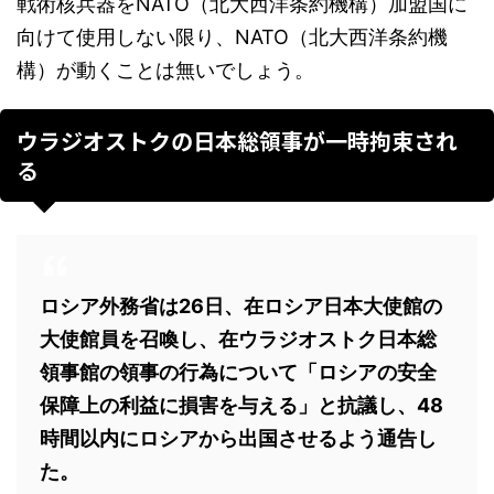
戦術核兵器をNATO（北大西洋条約機構）加盟国に
向けて使用しない限り、NATO（北大西洋条約機
構）が動くことは無いでしょう。
ウラジオストクの日本総領事が一時拘束され
る
ロシア外務省は26日、在ロシア日本大使館の
大使館員を召喚し、在ウラジオストク日本総
領事館の領事の行為について「ロシアの安全
保障上の利益に損害を与える」と抗議し、48
時間以内にロシアから出国させるよう通告し
た。