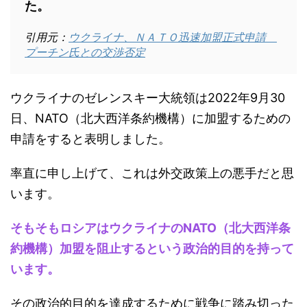
た。
引用元：
ウクライナ、ＮＡＴＯ迅速加盟正式申請
プーチン氏との交渉否定
ウクライナのゼレンスキー大統領は2022年9月30
日、NATO（北大西洋条約機構）に加盟するための
申請をすると表明しました。
率直に申し上げて、これは外交政策上の悪手だと思
います。
そもそもロシアはウクライナのNATO（北大西洋条
約機構）加盟を阻止するという政治的目的を持って
います。
その政治的目的を達成するために戦争に踏み切った