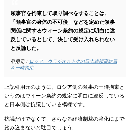
領事官を拘束して取り調べをすることは、
「領事官の身体の不可侵」などを定めた領事
関係に関するウィーン条約の規定に明白に違
反しているとして、決して受け入れられない
と反論した。
引用元：
ロシア、ウラジオストクの日本総領事館員
を一時拘束
上記引用元のように、ロシア側の領事の一時拘束と
いうのはウイーン条約の規定に明白に違反している
と日本側は抗議している模様です。
抗議だけでなくて、さらなる経済制裁の強化にまで
踏み込まないと駄目でしょう。