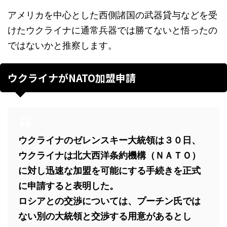
アメリカを中心とした西側諸国の武器貸与などを受
けたウクライナに通常兵器では勝てないと悟ったの
ではないかと推察します。
ウクライナがNATO加盟申請
ウクライナのゼレンスキー大統領は３０日、
ウクライナは北大西洋条約機構（ＮＡＴＯ）
に対し迅速な加盟を可能にする手続きを正式
に申請すると表明した。
ロシアとの交渉については、プーチン氏では
ない別の大統領と交渉する用意があるとし