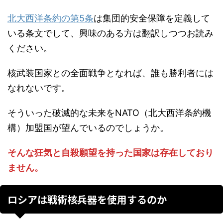
北大西洋条約の第5条
は集団的安全保障を定義して
いる条文でして、興味のある方は翻訳しつつお読み
ください。
核武装国家との全面戦争となれば、誰も勝利者には
なれないです。
そういった破滅的な未来をNATO（北大西洋条約機
構）加盟国が望んでいるのでしょうか。
そんな狂気と自殺願望を持った国家は存在しており
ません。
ロシアは戦術核兵器を使用するのか