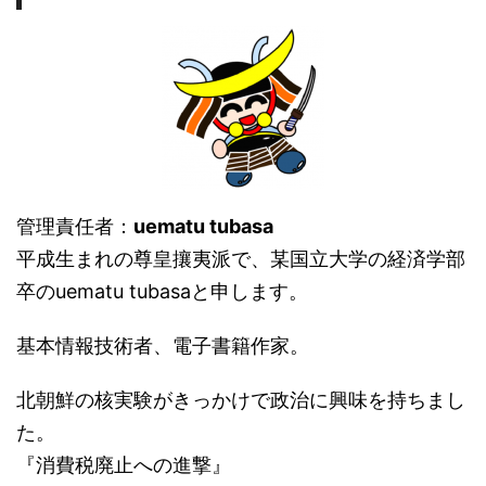
管理責任者：
uematu tubasa
平成生まれの尊皇攘夷派で、某国立大学の経済学部
卒のuematu tubasaと申します。
基本情報技術者、電子書籍作家。
北朝鮮の核実験がきっかけで政治に興味を持ちまし
た。
『消費税廃止への進撃』