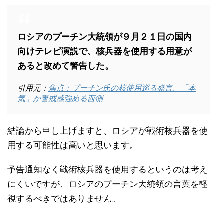
ロシアのプーチン大統領が９月２１日の国内
向けテレビ演説で、核兵器を使用する用意が
あると改めて警告した。
引用元：
焦点：プーチン氏の核使用巡る発言、「本
気」か警戒感強める西側
結論から申し上げますと、ロシアが戦術核兵器を使
用する可能性は高いと思います。
予告通知なく戦術核兵器を使用するというのは考え
にくいですが、ロシアのプーチン大統領の言葉を軽
視するべきではありません。