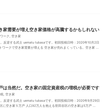
有
き家需要が増え空き家価格が高騰するかもしれない
ワーク
,
空き家
逆する武士 uematu tubasaです。初回投稿日時：2020年10月2日
ートワークで空き家需要が増える 空き家が売れまくっている。空き家 ...
共
有
戸は当然だ。空き家の固定資産税の増税が必要です
産税
,
空き家
逆する武士 uematu tubasaです。初回投稿日時：2020年9月29日
谷区に空き家５万戸 人口92万人を抱える世田谷区の空き家は5万戸 ...