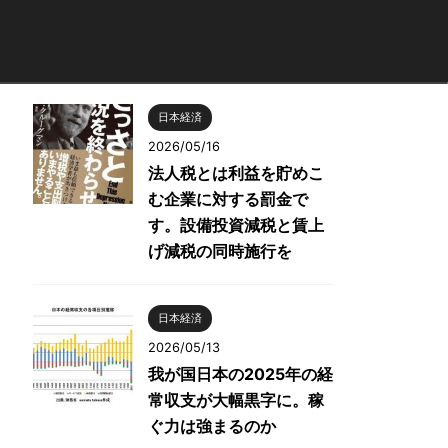
日本経済
2026/05/16
法人税とは利益を貯めこ
む企業に対する罰金で
す。設備投資減税と賃上
げ減税の同時施行を
日本経済
2026/05/13
我が国日本の2025年の経
常収支が大幅黒字に。稼
ぐ力は強まるのか