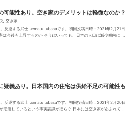
の可能性あり。空き家のデメリットは軽微なのか？
税
,
空き家
逆する武士 uematu tubasaです。初回投稿日時：2021年2月21日
家率は今後も上昇するのか そうはいっても、日本の人口は減少傾向に ...
共
有
に疑義あり。日本国内の住宅は供給不足の可能性も
逆する武士 uematu tubasaです。初回投稿日時：2021年2月20日
家が氾濫しているという事実認識が揺らぐ 日本には空き家があふれて ...
共
有