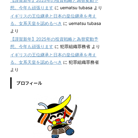
【謹賀新年】2025年の投資戦略と為替変動予
想。今年も頑張ります
に
uematsu tubasa
より
イギリスの王位継承と日本の皇位継承を考え
る。女系天皇を認めるべき
に
uematsu tubasa
より
【謹賀新年】2025年の投資戦略と為替変動予
想。今年も頑張ります
に
犯罪組織罪務省
より
イギリスの王位継承と日本の皇位継承を考え
る。女系天皇を認めるべき
に
犯罪組織罪務省
より
プロフィール