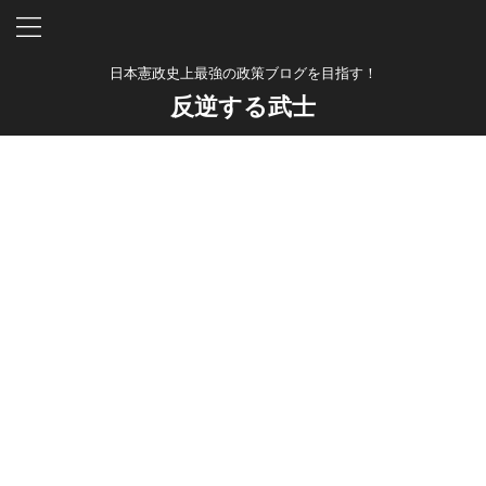
日本憲政史上最強の政策ブログを目指す！
反逆する武士