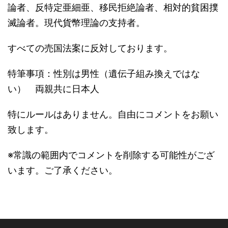
論者、反特定亜細亜、移民拒絶論者、相対的貧困撲
滅論者。現代貨幣理論の支持者。
すべての売国法案に反対しております。
特筆事項：性別は男性（遺伝子組み換えではな
い） 両親共に日本人
特にルールはありません。自由にコメントをお願い
致します。
※常識の範囲内でコメントを削除する可能性がござ
います。ご了承ください。