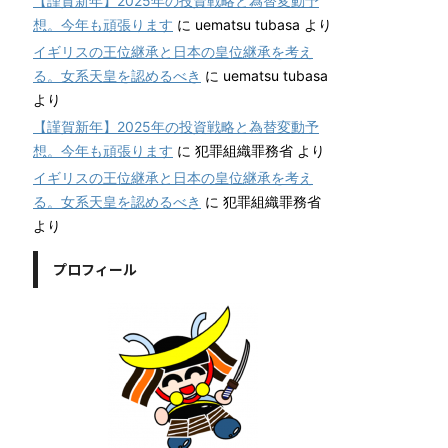
【謹賀新年】2025年の投資戦略と為替変動予
想。今年も頑張ります
に
uematsu tubasa
より
イギリスの王位継承と日本の皇位継承を考え
る。女系天皇を認めるべき
に
uematsu tubasa
より
【謹賀新年】2025年の投資戦略と為替変動予
想。今年も頑張ります
に
犯罪組織罪務省
より
イギリスの王位継承と日本の皇位継承を考え
る。女系天皇を認めるべき
に
犯罪組織罪務省
より
プロフィール