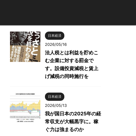
日本経済
2026/05/16
法人税とは利益を貯めこ
む企業に対する罰金で
す。設備投資減税と賃上
げ減税の同時施行を
日本経済
2026/05/13
我が国日本の2025年の経
常収支が大幅黒字に。稼
ぐ力は強まるのか