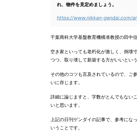
れ、物件を見定めましょう。
https://www.nikkan-gendai.com/ar
千葉商科大学基盤教育機構准教授の田中
空き家といっても老朽化が激しく、倒壊
つつ、取り壊して新築する方がいいとい
その他のコツも言及されているので、ご
いに存じます。
詳細に論じますと、字数がとんでもない
いと思います。
上記の日刊ゲンダイの記事で、参考にな
いうことです。