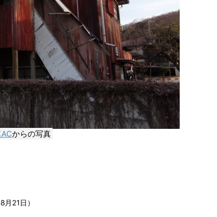
AC
からの写真
8月21日）