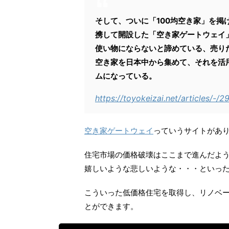
そして、ついに「100均空き家」を掲げ
携して開設した「空き家ゲートウェイ
使い物にならないと諦めている、売り
空き家を日本中から集めて、それを活
ムになっている。
https://toyokeizai.net/articles/-
空き家ゲートウェイ
っていうサイトがあ
住宅市場の価格破壊はここまで進んだよ
嬉しいような悲しいような・・・といっ
こういった低価格住宅を取得し、リノベ
とができます。