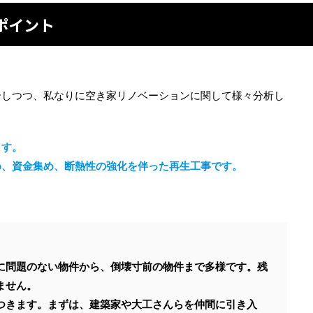
ポイント
。
介しつつ、私なりに空き家リノベーションに関して様々分析し
ます。
め、資金集め、断熱性の強化を伴った再生工事です。
。
に問題のない物件から、倒壊寸前の物件まで多様です。残
ません。
つきます。まずは、建築家や大工さんらを仲間に引き入