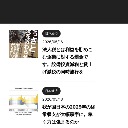
日本経済
2026/05/16
法人税とは利益を貯めこ
む企業に対する罰金で
す。設備投資減税と賃上
げ減税の同時施行を
日本経済
2026/05/13
我が国日本の2025年の経
常収支が大幅黒字に。稼
ぐ力は強まるのか