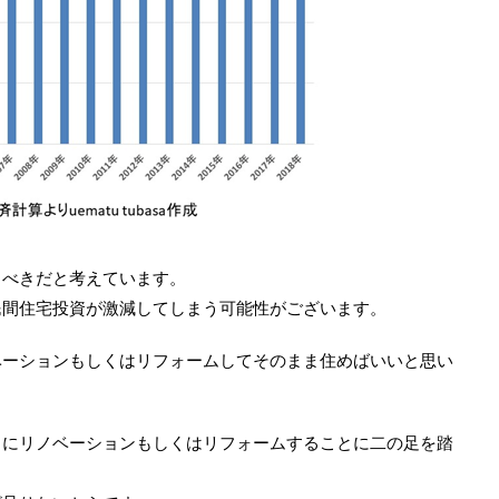
るべきだと考えています。
民間住宅投資が激減してしまう可能性がございます。
ベーションもしくはリフォームしてそのまま住めばいいと思い
くにリノベーションもしくはリフォームすることに二の足を踏