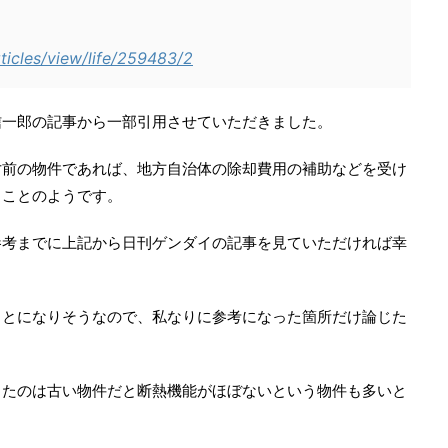
ticles/view/life/259483/2
信一郎の記事から一部引用させていただきました。
寸前の物件であれば、地方自治体の除却費用の補助などを受け
うことのようです。
参考までに上記から日刊ゲンダイの記事を見ていただければ幸
ことになりそうなので、私なりに参考になった箇所だけ論じた
ったのは古い物件だと断熱機能がほぼないという物件も多いと