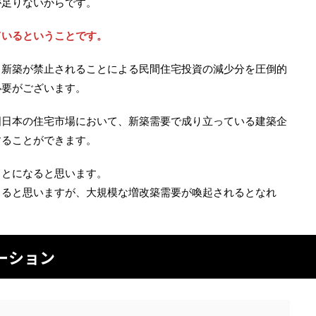
が足りないからです。
ているということです。
、新築が禁止されることによる民間住宅投資の減少分を圧倒的
必要がございます。
国日本の住宅市場において、新築需要で成り立っている建築企
することができます。
ことになると思います。
出ると思いますが、大規模な増改築需要が喚起されるとなれ
ーション