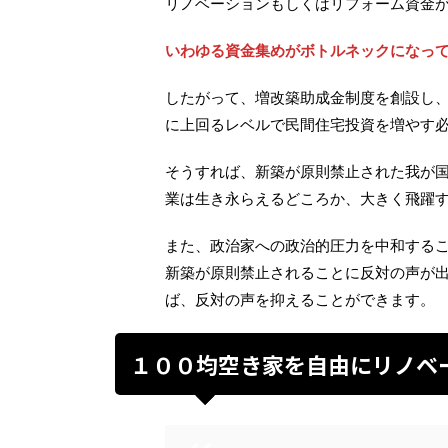
リノベーションもしくはリフォーム資金
いわゆる資金集めがボトルネックになっ
したがって、増改築助成金制度を創設し
に上回るレベルで民間住宅投資を増やす
そうすれば、新築が原則禁止された我が
業は生き永らえるどころか、大きく飛躍
また、政治家への政治的圧力を中和する
新築が原則禁止されることに反対の声が
ば、反対の声を抑えることができます。
１００均空き家を自由にリノベ