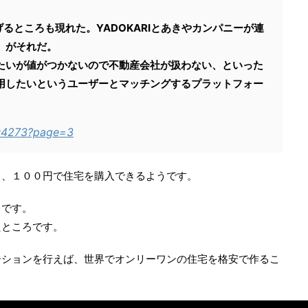
るところも現れた。YADOKARIとあきやカンパニーが連
」がそれだ。
たいが値がつかないので不動産会社が扱わない、といった
用したいというユーザーとマッチングするプラットフォー
/294273?page=3
り、１００円で住宅を購入できるようです。
うです。
たところです。
ーションを行えば、世界でオンリーワンの住宅を格安で作るこ