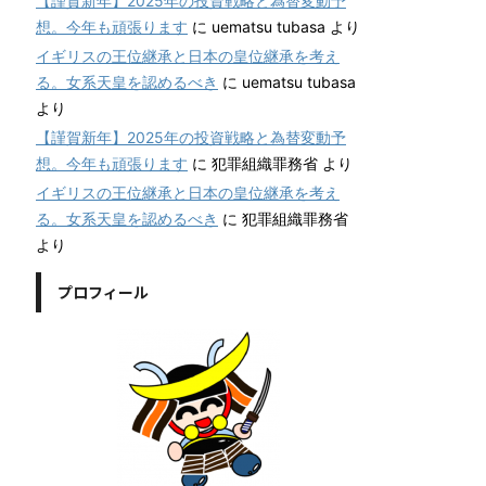
【謹賀新年】2025年の投資戦略と為替変動予
想。今年も頑張ります
に
uematsu tubasa
より
イギリスの王位継承と日本の皇位継承を考え
る。女系天皇を認めるべき
に
uematsu tubasa
より
【謹賀新年】2025年の投資戦略と為替変動予
想。今年も頑張ります
に
犯罪組織罪務省
より
イギリスの王位継承と日本の皇位継承を考え
る。女系天皇を認めるべき
に
犯罪組織罪務省
より
プロフィール