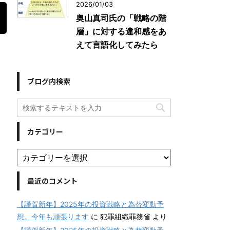
2026/01/03
奥山真司氏の「戦略の階
層」に対する違和感をあ
えて言語化してみたら
ブログ内検索
カテゴリー
最近のコメント
【謹賀新年】2025年の投資戦略と為替変動予
想。今年も頑張ります
に
犯罪組織罪務省
より