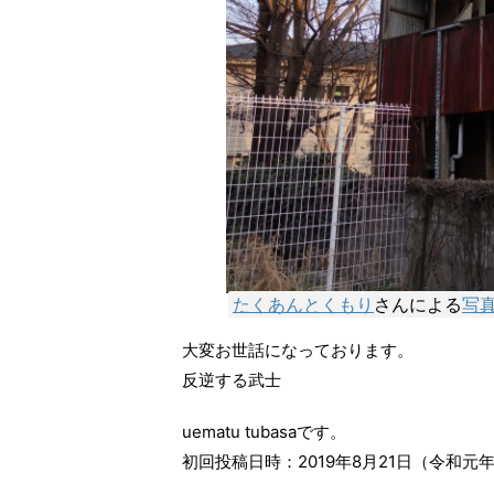
たくあんとくもり
さんによる
写真
大変お世話になっております。
反逆する武士
uematu tubasaです。
初回投稿日時：2019年8月21日（令和元年