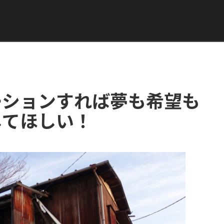
ーションすれば夢も希望も
してほしい！