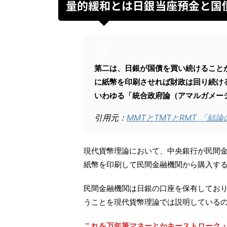
量的緩和とは日銀当座預金と国
第二は、日銀が国債を買い続けること
に紙幣を印刷させれば財政は回り続け
いわゆる「統合政府論（アマルガメー
引用元：
MMTとTMTとRMT 「
現代貨幣理論において、中央銀行が民間
紙幣を印刷して民間金融機関から購入す
民間金融機関は日銀の口座を保有してお
うことを現代貨幣理論では説明している
これを万年筆マネーとかキーストローク