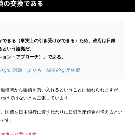
債の交換である
ができる（事実上の引き受けができる）ため、政府は日銀
るという論拠だ。
ション・アプローチ）」である。
結論のない議論」よりも「現実的な具体策」
金融機関から国債を買い入れるということは触れられますが、
るわけではないとも主張しています。
り、国債を日本銀行に渡す代わりに日銀当座預金が増えるとい
のです。
・マネーと言います。