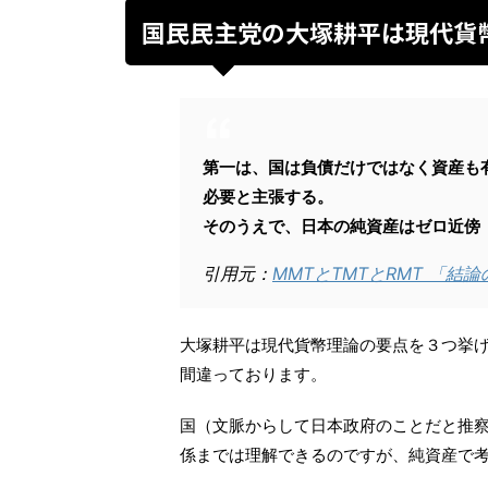
国民民主党の大塚耕平は現代貨
第一は、国は負債だけではなく資産も
必要と主張する。
そのうえで、日本の純資産はゼロ近傍
引用元：
MMTとTMTとRMT 「
大塚耕平は現代貨幣理論の要点を３つ挙げ
間違っております。
国（文脈からして日本政府のことだと推
係までは理解できるのですが、純資産で