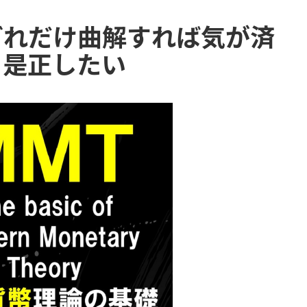
どれだけ曲解すれば気が済
も是正したい