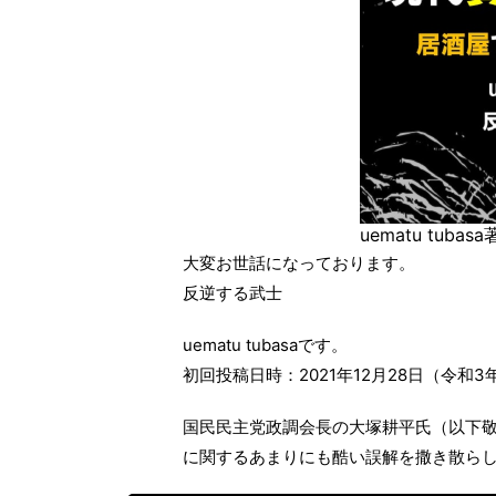
uematu tubas
大変お世話になっております。
反逆する武士
uematu tubasaです。
初回投稿日時：2021年12月28日（令和3年
国民民主党政調会長の大塚耕平氏（以下
に関するあまりにも酷い誤解を撒き散ら