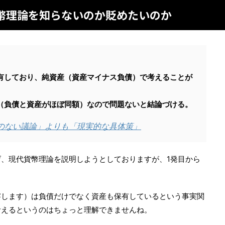
幣理論を知らないのか貶めたいのか
有しており、純資産（資産マイナス負債）で考えることが
（負債と資産がほぼ同額）なので問題ないと結論づける。
結論のない議論」よりも「現実的な具体策」
、現代貨幣理論を説明しようとしておりますが、1発目から
察します）は負債だけでなく資産も保有しているという事実関
考えるというのはちょっと理解できませんね。