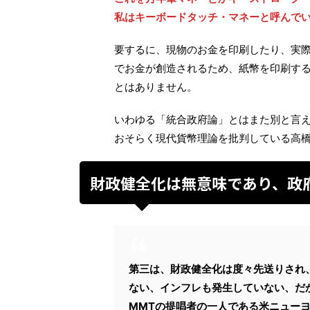
私はキーボードタッチ・マネーと呼んで
要するに、現物のお金を印刷したり、実
でお金が創造されるため、紙幣を印刷す
とはありません。
いわゆる「統合政府論」とはまた別と言
おそらく現代貨幣理論を批判している高
財政健全化は無意味であり、政
第三は、財政健全化は度々先送りされ
ない、インフレも発生していない、だ
MMTの提唱者の一人である米ニュー