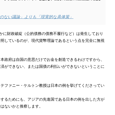
結論のない議論」よりも「現実的な具体策」
かに財政破綻（公的債務の債務不履行など）は発生しており
説明しているのが、現代貨幣理論であるという点を完全に無視
日本政府は自国の意思だけでお金を創造できるわけですから、
返済ができない、または国債の利払いができないということに
ステファニー・ケルトン教授は日本の例を挙げてくださってい
得するためにも、アジアの先進国である日本の例を出した方が
ではないかと推察します。