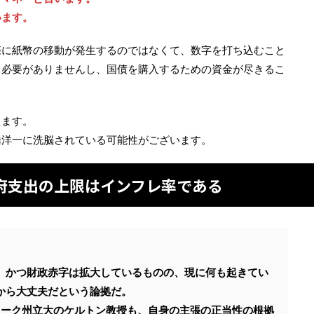
います。
際に紙幣の移動が発生するのではなくて、数字を打ち込むこと
る必要がありませんし、国債を購入するための資金が尽きるこ
えます。
橋洋一に洗脳されている可能性がございます。
府支出の上限はインフレ率である
、かつ財政赤字は拡大しているものの、現に何も起きてい
から大丈夫だという論拠だ。
ヨーク州立大のケルトン教授も、自身の主張の正当性の根拠