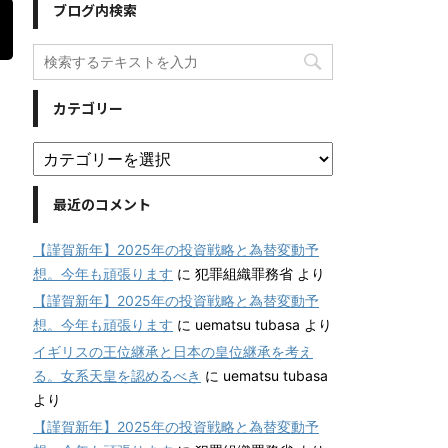
ブログ内検索
カテゴリー
最近のコメント
【謹賀新年】2025年の投資戦略と為替変動予
想。今年も頑張ります
に
犯罪組織罪務省
より
【謹賀新年】2025年の投資戦略と為替変動予
想。今年も頑張ります
に
uematsu tubasa
より
イギリスの王位継承と日本の皇位継承を考え
る。女系天皇を認めるべき
に
uematsu tubasa
より
【謹賀新年】2025年の投資戦略と為替変動予