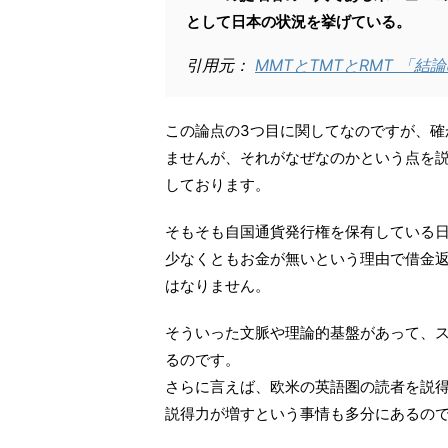
として日本の状況を挙げている。
引用元：
MMTとTMTとRMT 「
この論点の3つ目に関してなのですが、確
ませんが、それがなぜなのかという点を
しております。
そもそも自国通貨発行権を保有している
少なくともお金が無いという理由で借金
はなりません。
そういった文脈や理論的基盤があって、
るのです。
さらに言えば、欧米の英語圏の読者を説
説得力が増すという事情も多分にあるの