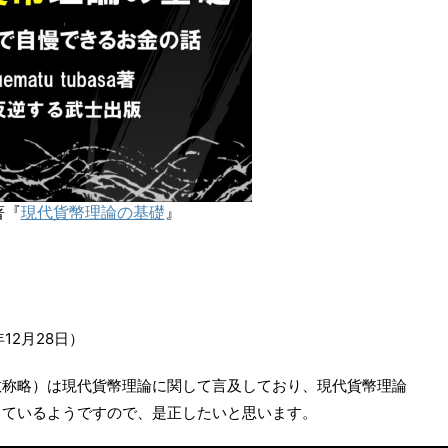
a著『
現代貨幣理論の基礎
』
12月28日）
敬称略）は現代貨幣理論に関して言及しており、現代貨幣理論
しているようですので、是正したいと思います。