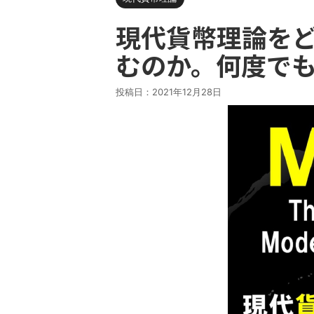
現代貨幣理論を
むのか。何度で
投稿日：
2021年12月28日