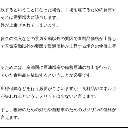
建設するということになった場合、工場を建てるための資材や
、それは需要増大に該当します。
上昇が上乗せされてしまいます。
機資金の流入などの景気変動以外の要因で食料品価格が上昇し
どで景気変動以外の要因で資源価格が上昇する場合の物価上昇
するためには、産油国に原油増産や備蓄原油の放出を行った
していた食料品を放出するということが必要です。
に所得保障などを行う必要がございますが、食料品やエネルギ
用が失われるというデメリットは少ないと言えます。
ますし、暖房のための灯油や自動車のためのガソリンの価格が
と言えます。