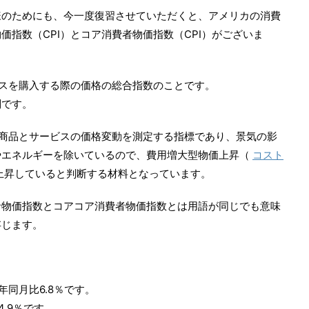
様のためにも、今一度復習させていただくと、アメリカの消費
指数（CPI）とコア消費者物価指数（CPI）がございま
ビスを購入する際の価格の総合指数のことです。
別です。
た商品とサービスの価格変動を測定する指標であり、景気の影
やエネルギーを除いているので、費用増大型物価上昇（
コスト
上昇していると判断する材料となっています。
者物価指数とコアコア消費者物価指数とは用語が同じでも意味
存じます。
年同月比6.8％です。
.9％です。