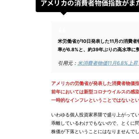
アメリカの消費者物価指数がま
米労働省が10日発表した11月の消費者物
率が6.8%と、約39年ぶりの高水準に
引用元：
米消費者物価11月6.8%上
アメリカの労働省が発表した消費者物価指
前年においては新型コロナウイルスの感
一時的なインフレということではないと
いわゆる個人投資家界隈で盛り上がって
乖離しているわけでもないので、とくに
株価が下落ということにはなりませんで