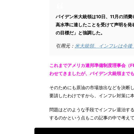
バイデン米大統領は10日、11月の消費
高水準に達したことを受けて声明を発
の目標だ」と強調した。
引用元：
米大統領、インフレは今後
これまでアメリカ連邦準備制度理事会（F
わせてきましたが、バイデン大統領まで
そのためにも原油の市場放出などを決断
要請したわけですから、インフレ対策に
問題はどのような手段でインフレ退治す
するのかという点もこの記事の中で考え