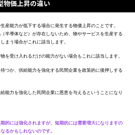
型物価上昇の違い
で生産能力が低下する場合に発生する物価上昇のことです。
品（半導体など）が存在しないため、物やサービスを生産する
てしまう場合がこれに該当します。
荷物を受け入れるだけの能力がない場合もこれに該当します。
を待つか、供給能力を強化する民間企業を政策的に後押しする
供給能力を強化した民間企業に恩恵を与えるということになり
長期的には強化されますが、短期的には需要増大になりますの
になるかもしれないのです。