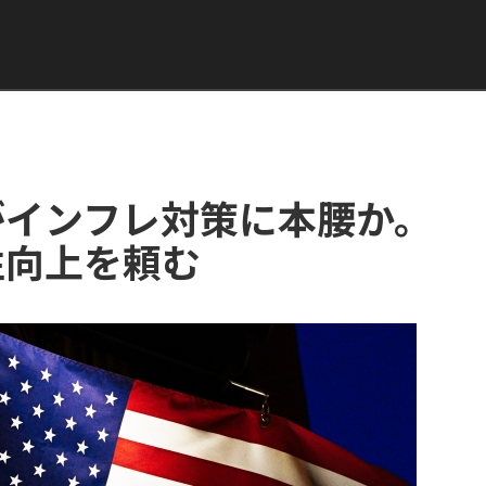
がインフレ対策に本腰か。
性向上を頼む