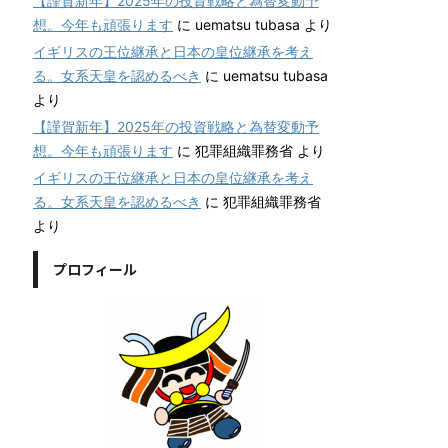
【謹賀新年】2025年の投資戦略と為替変動予
想。今年も頑張ります
に
uematsu tubasa
より
イギリスの王位継承と日本の皇位継承を考え
る。女系天皇を認めるべき
に
uematsu tubasa
より
【謹賀新年】2025年の投資戦略と為替変動予
想。今年も頑張ります
に
犯罪組織罪務省
より
イギリスの王位継承と日本の皇位継承を考え
る。女系天皇を認めるべき
に
犯罪組織罪務省
より
プロフィール