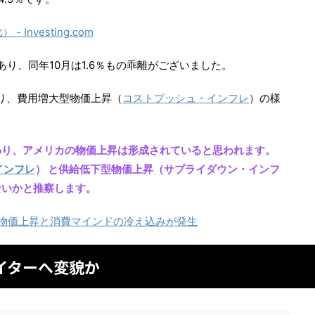
Investing.com
％であり、同年10月は1.6％もの乖離がございました。
ており、費用増大型物価上昇（
コストプッシュ・インフレ
）の様
わり、アメリカの物価上昇は形成されていると思われます。
インフレ
） と供給低下型物価上昇（サプライダウン・インフ
ないかと推察します。
物価上昇と消費マインドの冷え込みが発生
イターへ変貌か