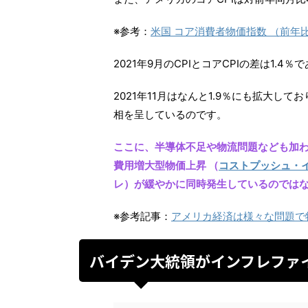
※参考：
米国 コア消費者物価指数 （前年比） - 
2021年9月のCPIとコアCPIの差は1.4
2021年11月はなんと1.9％にも拡大し
相を呈しているのです。
ここに、半導体不足や物流問題なども加
費用増大型物価上昇 （
コストプッシュ・
レ）が緩やかに同時発生しているのでは
※参考記事：
アメリカ経済は様々な問題で
バイデン大統領がインフレファ