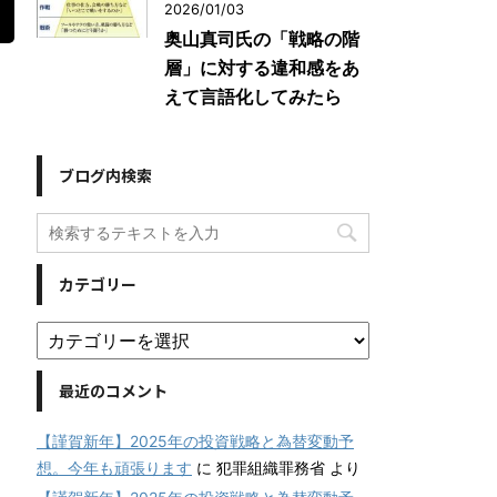
2026/01/03
奥山真司氏の「戦略の階
層」に対する違和感をあ
えて言語化してみたら
ブログ内検索
カテゴリー
最近のコメント
【謹賀新年】2025年の投資戦略と為替変動予
想。今年も頑張ります
に
犯罪組織罪務省
より