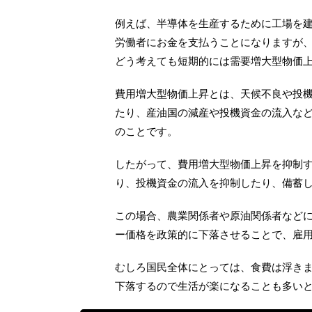
例えば、半導体を生産するために工場を
労働者にお金を支払うことになりますが
どう考えても短期的には需要増大型物価
費用増大型物価上昇とは、天候不良や投
たり、産油国の減産や投機資金の流入な
のことです。
したがって、費用増大型物価上昇を抑制
り、投機資金の流入を抑制したり、備蓄
この場合、農業関係者や原油関係者など
ー価格を政策的に下落させることで、雇
むしろ国民全体にとっては、食費は浮き
下落するので生活が楽になることも多い