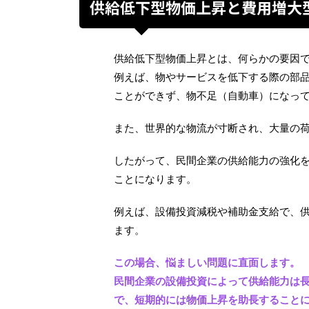
供給低下型物価上昇と費用増大
供給低下型物価上昇とは、何らかの要因
例えば、物やサービスを低下する際の部
ことができず、物不足（自動車）になっ
また、世界的な物流が寸断され、大量の
したがって、民間企業の供給能力の強化
ことになります。
例えば、設備投資減税や補助金支給で、
ます。
この場合、悩ましい問題に直面します。
民間企業の設備投資によって供給能力は
で、短期的には物価上昇を助長すること