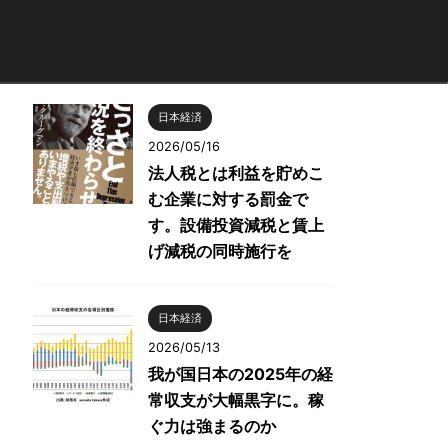
日本経済
2026/05/16
法人税とは利益を貯めこ
む企業に対する罰金で
す。設備投資減税と賃上
げ減税の同時施行を
日本経済
2026/05/13
我が国日本の2025年の経
常収支が大幅黒字に。稼
ぐ力は強まるのか