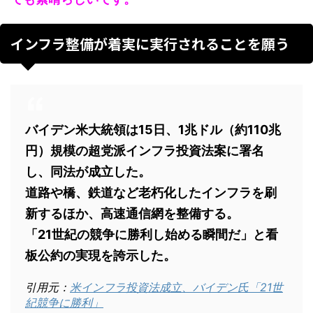
インフラ整備が着実に実行されることを願う
バイデン米大統領は15日、1兆ドル（約110兆
円）規模の超党派インフラ投資法案に署名
し、同法が成立した。
道路や橋、鉄道など老朽化したインフラを刷
新するほか、高速通信網を整備する。
「21世紀の競争に勝利し始める瞬間だ」と看
板公約の実現を誇示した。
引用元：
米インフラ投資法成立、バイデン氏「21世
紀競争に勝利」