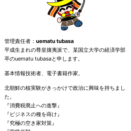
管理責任者：
uematu tubasa
平成生まれの尊皇攘夷派で、某国立大学の経済学部
卒のuematu tubasaと申します。
基本情報技術者、電子書籍作家。
北朝鮮の核実験がきっかけで政治に興味を持ちまし
た。
『消費税廃止への進撃』
『ビジネスの種を蒔け』
『究極の空き家対策』