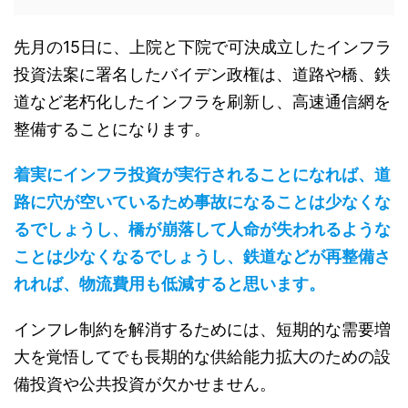
先月の15日に、上院と下院で可決成立したインフラ
投資法案に署名したバイデン政権は、道路や橋、鉄
道など老朽化したインフラを刷新し、高速通信網を
整備することになります。
着実にインフラ投資が実行されることになれば、道
路に穴が空いているため事故になることは少なくな
るでしょうし、橋が崩落して人命が失われるような
ことは少なくなるでしょうし、鉄道などが再整備さ
れれば、物流費用も低減すると思います。
インフレ制約を解消するためには、短期的な需要増
大を覚悟してでも長期的な供給能力拡大のための設
備投資や公共投資が欠かせません。