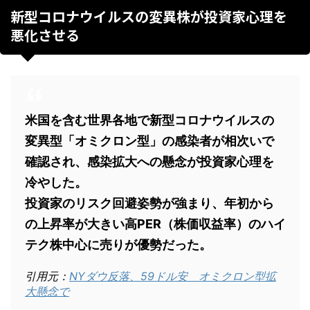
新型コロナウイルスの変異株が投資家心理を
悪化させる
米国を含む世界各地で新型コロナウイルスの
変異型「オミクロン型」の感染者が相次いで
確認され、感染拡大への懸念が投資家心理を
冷やした。
投資家のリスク回避姿勢が強まり、年初から
の上昇率が大きい高PER（株価収益率）のハイ
テク株中心に売りが優勢だった。
引用元：
NYダウ反落、59ドル安 オミクロン型拡
大懸念で