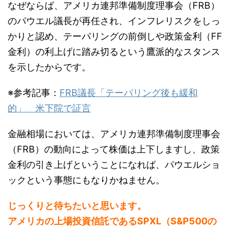
なぜならば、アメリカ連邦準備制度理事会（FRB）
のパウエル議長が再任され、インフレリスクをしっ
かりと認め、テーパリングの前倒しや政策金利（FF
金利）の利上げに踏み切るという鷹派的なスタンス
を示したからです。
※参考記事：
FRB議長「テーパリング後も緩和
的」 米下院で証言
金融相場においては、アメリカ連邦準備制度理事会
（FRB）の動向によって株価は上下しますし、政策
金利の引き上げということになれば、パウエルショ
ックという事態にもなりかねません。
じっくりと待ちたいと思います。
アメリカの上場投資信託であるSPXL（S&P500の