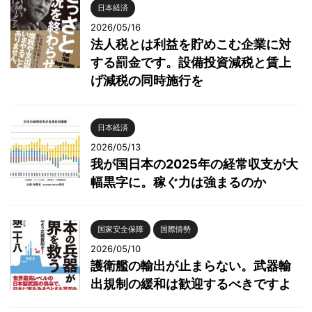
日本経済
2026/05/16
法人税とは利益を貯めこむ企業に対
する罰金です。設備投資減税と賃上
げ減税の同時施行を
日本経済
2026/05/13
我が国日本の2025年の経常収支が大
幅黒字に。稼ぐ力は強まるのか
国家安全保障
国際情勢
2026/05/10
護衛艦の輸出が止まらない。武器輸
出規制の緩和は歓迎するべきですよ