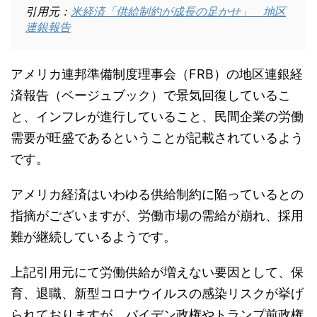
引用元：
米経済「供給制約が成長の足かせ」 地区
連銀報告
アメリカ連邦準備制度理事会（FRB）の地区連銀経
済報告（ベージュブック）で景気回復しているこ
と、インフレが進行していること、民間企業の労働
需要が旺盛であるということが記載されているよう
です。
アメリカ経済はいわゆる供給制約に陥っているとの
指摘がございますが、労働市場の需給が崩れ、採用
難が継続しているようです。
上記引用元にて労働供給が増えない要因として、保
育、退職、新型コロナウイルスの感染リスクが挙げ
られておりますが、バイデン政権やトランプ前政権