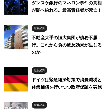
ダンスケ銀行のマネロン事件の真相
が闇へ紛れる。最高責任者が死亡！
世界経済
不動産大手の恒大集団が債務不履
行。これから負の波及効果が生じる
のか
世界経済
ドイツは緊急経済対策で消費減税と
休業補償を行いつつ政府保証を実施
世界経済