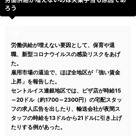
ろう
労働供給が増えない要因として、保育や退
職、新型コロナウイルスの感染リスクをあげ
た。
雇用市場の逼迫で、ほぼ全地区が「強い賃金
上昇」を報告した。
セントルイス連銀地区では、ピザ店が時給15
～20ドル（約1700～2300円）の宅配スタッ
フの求人広告を出したり、輸送会社が夜間ス
タッフの時給を13ドルから21ドルに引き上げ
たりする例があった。