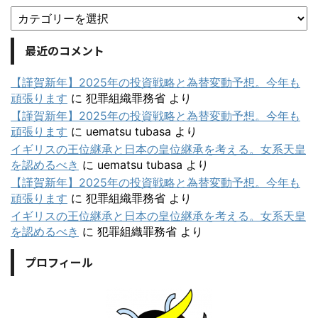
最近のコメント
【謹賀新年】2025年の投資戦略と為替変動予想。今年も
頑張ります
に
犯罪組織罪務省
より
【謹賀新年】2025年の投資戦略と為替変動予想。今年も
頑張ります
に
uematsu tubasa
より
イギリスの王位継承と日本の皇位継承を考える。女系天皇
を認めるべき
に
uematsu tubasa
より
【謹賀新年】2025年の投資戦略と為替変動予想。今年も
頑張ります
に
犯罪組織罪務省
より
イギリスの王位継承と日本の皇位継承を考える。女系天皇
を認めるべき
に
犯罪組織罪務省
より
プロフィール