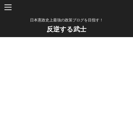
日本憲政史上最強の政策ブログを目指す！
反逆する武士