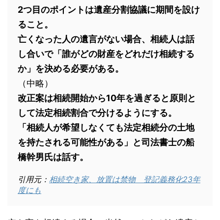
2つ目のポイントは遺産分割協議に期間を設け
ること。
亡くなった人の遺言がない場合、相続人は話
し合いで「誰がどの財産をどれだけ相続する
か」を決める必要がある。
（中略）
改正案は相続開始から10年を過ぎると原則と
して法定相続割合で分けるようにする。
「相続人が希望しなくても法定相続分の土地
を持たされる可能性がある」と司法書士の船
橋幹男氏は話す。
引用元：
相続空き家、放置は禁物 登記義務化23年
度にも