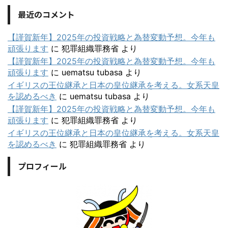
最近のコメント
【謹賀新年】2025年の投資戦略と為替変動予想。今年も
頑張ります
に
犯罪組織罪務省
より
【謹賀新年】2025年の投資戦略と為替変動予想。今年も
頑張ります
に
uematsu tubasa
より
イギリスの王位継承と日本の皇位継承を考える。女系天皇
を認めるべき
に
uematsu tubasa
より
【謹賀新年】2025年の投資戦略と為替変動予想。今年も
頑張ります
に
犯罪組織罪務省
より
イギリスの王位継承と日本の皇位継承を考える。女系天皇
を認めるべき
に
犯罪組織罪務省
より
プロフィール