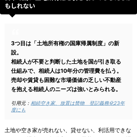
もしれない
3つ目は「土地所有権の国庫帰属制度」の新
設。
相続人が不要と判断した土地を国が引き取る
仕組みで、相続人は10年分の管理費を払う。
売却や賃貸も困難な市場価値の乏しい不動産
を抱える相続人のニーズは強いとみられる。
引用元：
相続空き家、放置は禁物 登記義務化23年
度にも
土地や空き家が売れない、貸せない、利活用できな