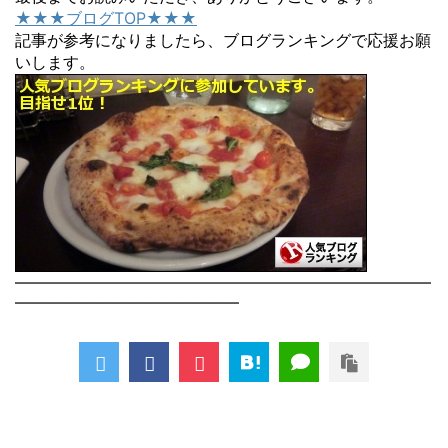
★★★ブログTOP★★★
記事が参考になりましたら、ブログランキングで応援お願
いします。
――――――――――――――――――――――――――
――――――――――――――