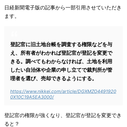
日経新聞電子版の記事から一部引用させていただき
ます。
登記官に旧土地台帳を調査する権限などを与
え、所有者がわかれば登記官が登記を変更で
きる。調べてもわからなければ、土地を利用
したい自治体や企業の申し立てで裁判所が管
理者を選び、売却できるようにする。
https://www.nikkei.com/article/DGXMZO4491920
0X10C19A5EA3000/
登記官の権限が強くなり、登記官が登記を変更でき
ると？