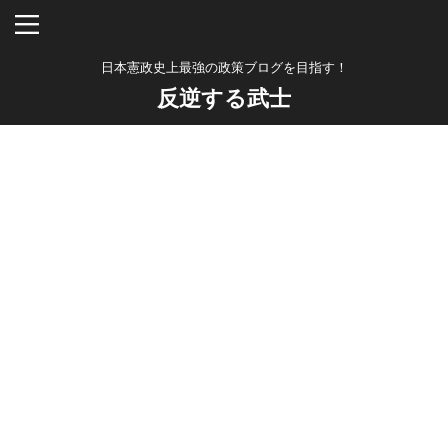
日本憲政史上最強の政策ブログを目指す！
反逆する武士