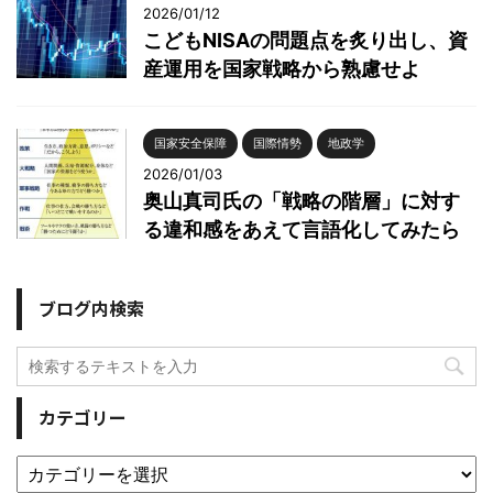
2026/01/12
こどもNISAの問題点を炙り出し、資
産運用を国家戦略から熟慮せよ
国家安全保障
国際情勢
地政学
2026/01/03
奥山真司氏の「戦略の階層」に対す
る違和感をあえて言語化してみたら
ブログ内検索
カテゴリー