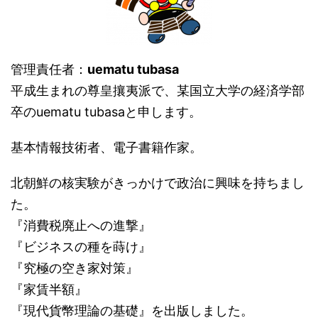
管理責任者：
uematu tubasa
平成生まれの尊皇攘夷派で、某国立大学の経済学部
卒のuematu tubasaと申します。
基本情報技術者、電子書籍作家。
北朝鮮の核実験がきっかけで政治に興味を持ちまし
た。
『消費税廃止への進撃』
『ビジネスの種を蒔け』
『究極の空き家対策』
『家賃半額』
『現代貨幣理論の基礎』を出版しました。