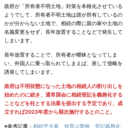
政府が「所有者不明土地」対策を本格化させている
ようでして、所有者不明土地は誰が所有しているの
かが分からない土地で、相続の際に親の家や土地の
名義変更をせず、長年放置することなどで発生して
しまいます。
長年放置することで、所有者が曖昧となってしま
い、外国人に乗っ取られてしまえば、座して侵略を
誘発してしまいます。
政府は不明状態になった土地の相続人の割り出しを
始めたのに続き、通常国会に相続登記を義務化する
ことなどを柱とする法案を提出する予定であり、成
立すれば2023年度から順次施行するとのこと。
※参考記事：
相続空き家、放置は禁物 登記義務化