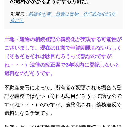
の過料がかかるようにする方針だ。
引用元：
相続空き家、放置は禁物 登記義務化23年
度にも
土地・建物の相続登記の義務化が実現する可能性が
ございまして、現在は任意で申請期限もないらしく
（そもそもそれは駄目だろうって話なのですが
ね・・・）法律の改正案で3年以内に登記しないと
過料なのだそうです。
不動産売買によって、所有者が変更される場合も登
記が義務ではない（それも駄目だろうって話なので
すがね・・・）のですが、義務化され、義務違反で
過料になる予定です。