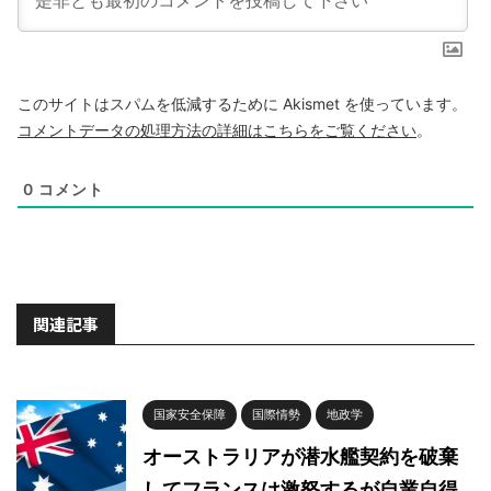
このサイトはスパムを低減するために Akismet を使っています。
コメントデータの処理方法の詳細はこちらをご覧ください
。
0
コメント
関連記事
国家安全保障
国際情勢
地政学
オーストラリアが潜水艦契約を破棄
してフランスは激怒するが自業自得