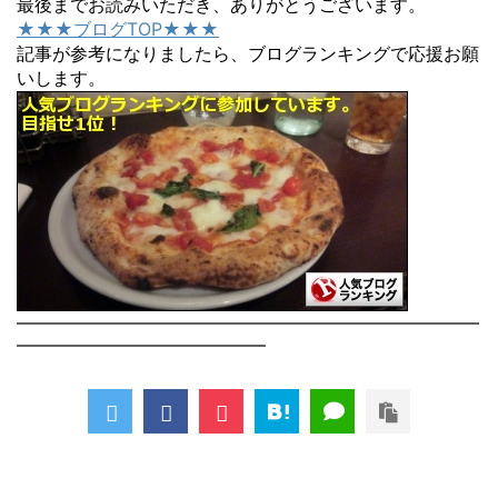
最後までお読みいただき、ありがとうございます。
★★★ブログTOP★★★
記事が参考になりましたら、ブログランキングで応援お願
いします。
――――――――――――――――――――――――――
――――――――――――――