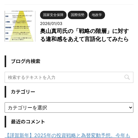
国家安全保障
国際情勢
地政学
2026/01/03
奥山真司氏の「戦略の階層」に対す
る違和感をあえて言語化してみたら
ブログ内検索
カテゴリー
最近のコメント
【謹賀新年】2025年の投資戦略と為替変動予想。今年も