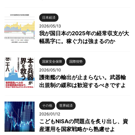
日本経済
2026/05/13
我が国日本の2025年の経常収支が大
幅黒字に。稼ぐ力は強まるのか
国家安全保障
国際情勢
2026/05/10
護衛艦の輸出が止まらない。武器輸
出規制の緩和は歓迎するべきですよ
その他
世界経済
2026/01/12
こどもNISAの問題点を炙り出し、資
産運用を国家戦略から熟慮せよ