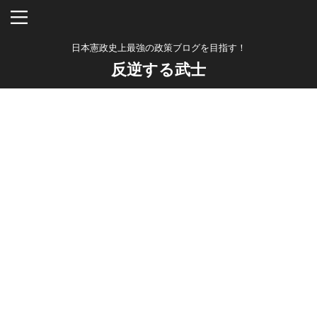
日本憲政史上最強の政策ブログを目指す！
反逆する武士