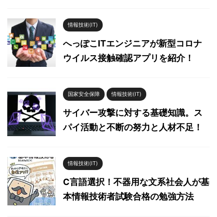
情報技術(IT)
へっぽこITエンジニアが新型コロナ
ウイルス接触確認アプリを紹介！
国家安全保障
情報技術(IT)
サイバー攻撃に対する基礎知識。ス
パイ活動と不断の努力と人材不足！
情報技術(IT)
C言語選択！不器用な文系社会人が基
本情報技術者試験合格の勉強方法