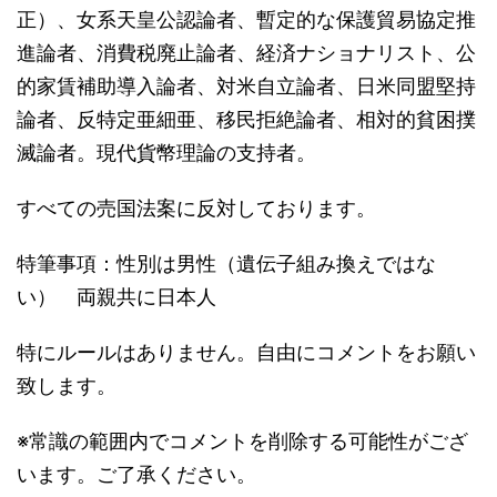
正）、女系天皇公認論者、暫定的な保護貿易協定推
進論者、消費税廃止論者、経済ナショナリスト、公
的家賃補助導入論者、対米自立論者、日米同盟堅持
論者、反特定亜細亜、移民拒絶論者、相対的貧困撲
滅論者。現代貨幣理論の支持者。
すべての売国法案に反対しております。
特筆事項：性別は男性（遺伝子組み換えではな
い） 両親共に日本人
特にルールはありません。自由にコメントをお願い
致します。
※常識の範囲内でコメントを削除する可能性がござ
います。ご了承ください。